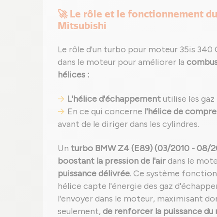
🚀 Le rôle et le fonctionnement 
Mitsubishi
Le rôle d'un turbo pour moteur 35is 340 
dans le moteur pour améliorer la
combust
hélices :
L'hélice d'échappement
utilise les gaz
En ce qui concerne
l'hélice de compre
avant de le diriger dans les cylindres.
Un
turbo BMW Z4 (E89) (03/2010 - 08/20
boostant la pression de l'air
dans le mote
puissance délivrée
. Ce système fonction
hélice capte l'énergie des gaz d'échappe
l'envoyer dans le moteur, maximisant d
seulement,
de renforcer la puissance du