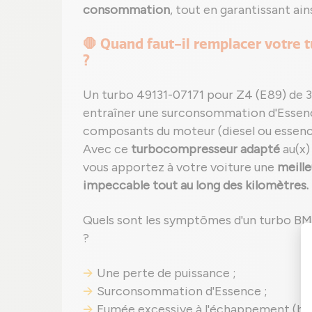
consommation
, tout en garantissant ai
🛑 Quand faut-il remplacer votre 
?
Un turbo 49131-07171 pour Z4 (E89) de 3
entraîner une surconsommation d'Esse
composants du moteur (diesel ou essence)
Avec ce
turbocompresseur adapté
au(x)
vous apportez à votre voiture une
meille
impeccable tout au long des kilomètres.
Quels sont les symptômes d'un turbo BM
?
Une perte de puissance ;
Surconsommation d'Essence ;
Fumée excessive à l'échappement (bleu