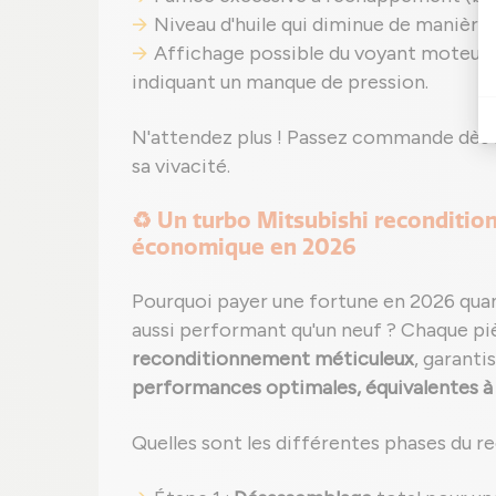
Niveau d'huile qui diminue de manière
Affichage possible du voyant moteur 
indiquant un manque de pression.
N'attendez plus ! Passez commande dès
sa vivacité.
♻️ Un turbo Mitsubishi reconditionn
économique en 2026
Pourquoi payer une fortune en 2026 qua
aussi performant qu'un neuf ? Chaque pi
reconditionnement méticuleux
, garanti
performances optimales, équivalentes à c
Quelles sont les différentes phases du 