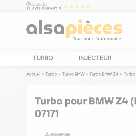
TURBO
INJECTEUR
Accueil
>
Turbo
>
Turbo BMW
>
Turbo BMW Z4
>
Turbo
Turbo pour BMW Z4 (E
07171