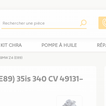
KIT CHRA
POMPE À HUILE
RÉP
 BMW Z4 (E89)
89) 35is 340 CV 49131-