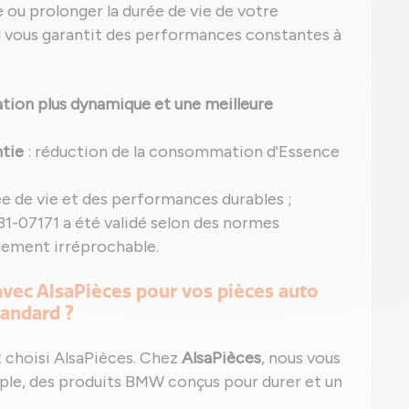
e ou prolonger la durée de vie de votre
l vous garantit des performances constantes à
tion plus dynamique et une meilleure
tie
: réduction de la consommation d'Essence
ée de vie et des performances durables ;
31-07171 a été validé selon des normes
nnement irréprochable.
 avec AlsaPièces pour vos pièces auto
tandard ?
 choisi AlsaPièces. Chez
AlsaPièces
, nous vous
ple, des produits BMW conçus pour durer et un