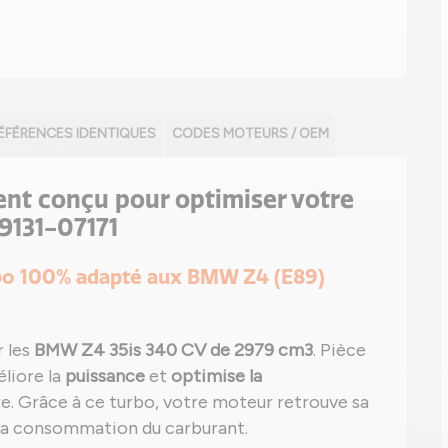
ÉFÉRENCES IDENTIQUES
CODES MOTEURS / OEM
ent conçu pour optimiser votre
9131-07171
urbo 100% adapté aux BMW Z4 (E89)
r les
BMW Z4 35is 340 CV de 2979 cm3
. Pièce
éliore la
puissance
et
optimise la
e. Grâce à ce turbo, votre moteur retrouve sa
 la consommation du carburant.