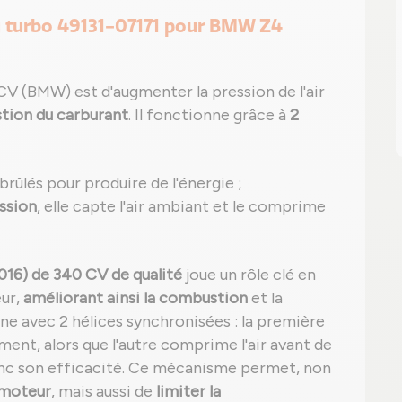
du turbo 49131-07171 pour BMW Z4
CV (BMW) est d'augmenter la pression de l'air
ion du carburant
. Il fonctionne grâce à
2
 brûlés pour produire de l'énergie ;
ssion
, elle capte l'air ambiant et le comprime
16) de 340 CV de qualité
joue un rôle clé en
ur,
améliorant ainsi la combustion
et la
ne avec 2 hélices synchronisées : la première
ment, alors que l'autre comprime l'air avant de
onc son efficacité. Ce mécanisme permet, non
 moteur
, mais aussi de
limiter la