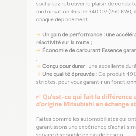
souhaitez retrouver le plaisir de conduit
motorisation 35is de 340 CV (250 KW), i
chaque déplacement.
Un gain de performance : une accéléra
réactivité sur la route ;
Économie de carburant Essence garan
;
Conçu pour durer
: une excellente dur
Une qualité éprouvée
: Ce produit 491
strictes, pour vous garantir un fonctio
✅ Qu'est-ce qui fait la différence
d'origine Mitsubishi en échange s
Faites comme les automobilistes qui ont
garantissons une expérience d’achat sim
service disponible en cas de besoin :