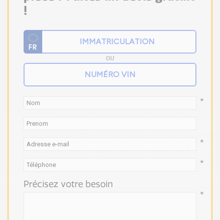
!
OU
*
*
*
Précisez votre besoin
*