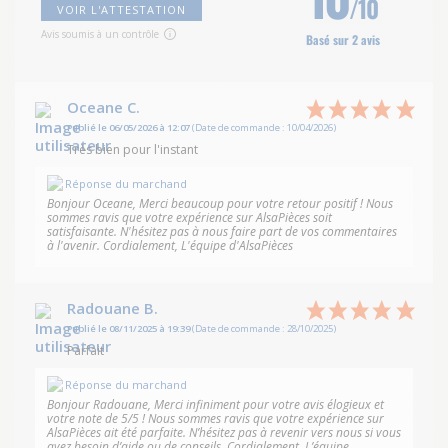
/10
VOIR L'ATTESTATION
Avis soumis à un contrôle
Basé sur 2 avis
Oceane C.
Publié le 06/05/2026 à 12:07
(Date de commande : 10/04/2026)
Très bien pour l'instant
Réponse du marchand
Bonjour Oceane, Merci beaucoup pour votre retour positif ! Nous
sommes ravis que votre expérience sur AlsaPièces soit
satisfaisante. N'hésitez pas à nous faire part de vos commentaires
à l'avenir. Cordialement, L'équipe d'AlsaPièces
Radouane B.
Publié le 08/11/2025 à 19:39
(Date de commande : 28/10/2025)
Parfait
Réponse du marchand
Bonjour Radouane, Merci infiniment pour votre avis élogieux et
votre note de 5/5 ! Nous sommes ravis que votre expérience sur
AlsaPièces ait été parfaite. N’hésitez pas à revenir vers nous si vous
avez besoin d’aide ou de conseils. Cordialement, L’équipe