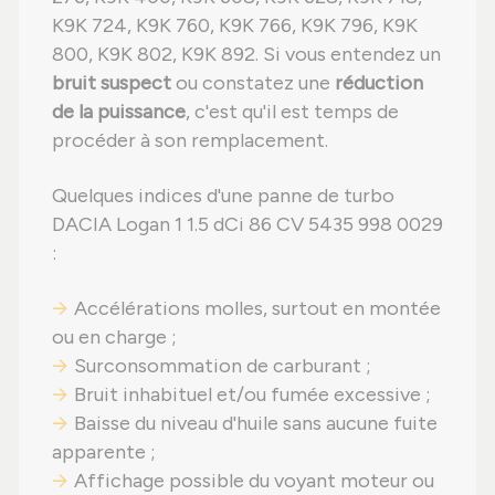
K9K 724, K9K 760, K9K 766, K9K 796, K9K
800, K9K 802, K9K 892. Si vous entendez un
bruit suspect
ou constatez une
réduction
de la puissance
, c'est qu'il est temps de
procéder à son remplacement.
Quelques indices d'une panne de turbo
DACIA Logan 1 1.5 dCi 86 CV 5435 998 0029
:
Accélérations molles, surtout en montée
ou en charge ;
Surconsommation de carburant ;
Bruit inhabituel et/ou fumée excessive ;
Baisse du niveau d'huile sans aucune fuite
apparente ;
Affichage possible du voyant moteur ou