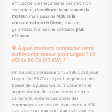
efficacité. Ce mécanisme permet, non
seulement,
d'améliorer la puissance du
moteur
, mais aussi de
réduire la
consommation de Diesel
, tout en
garantissant ainsi une conduite
plus
efficace
.
🛑 À quel moment remplacer votre
turbocompresseur pour Logan 1 1.5
dCi de 86 CV (63 KW) ?
Un turbocompresseur 5435 998 0029 pour
Logan 1 de 86 CV usé peut engendrer une
baisse de la puissance du moteur et une
augmentation de la consommation de
carburant, voire occasionner des
dommages au niveau du bloc-moteur K9K
276, K9K 400, K9K 608, K9K 628, K9K 718,