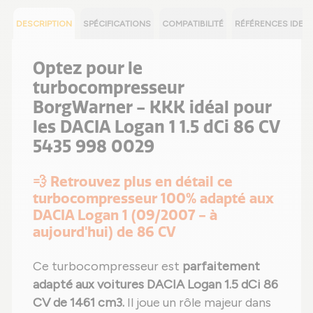
DESCRIPTION
SPÉCIFICATIONS
COMPATIBILITÉ
RÉFÉRENCES IDEN
Optez pour le
turbocompresseur
BorgWarner - KKK idéal pour
les DACIA Logan 1 1.5 dCi 86 CV
5435 998 0029
💨 Retrouvez plus en détail ce
turbocompresseur 100% adapté aux
DACIA Logan 1 (09/2007 - à
aujourd'hui) de 86 CV
Ce turbocompresseur est
parfaitement
adapté aux voitures DACIA Logan 1.5 dCi 86
CV de 1461 cm3.
Il joue un rôle majeur dans