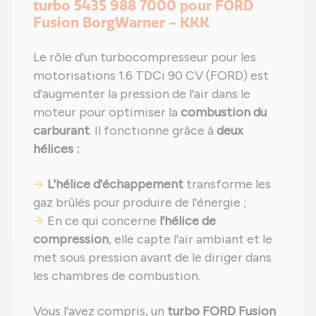
turbo 5435 988 7000 pour FORD
Fusion BorgWarner - KKK
Le rôle d'un turbocompresseur pour les
motorisations 1.6 TDCi 90 CV (FORD) est
d'augmenter la pression de l'air dans le
moteur pour optimiser la
combustion du
carburant
. Il fonctionne grâce à
deux
hélices :
L'hélice d'échappement
transforme les
gaz brûlés pour produire de l'énergie ;
En ce qui concerne
l'hélice de
compression
, elle capte l'air ambiant et le
met sous pression avant de le diriger dans
les chambres de combustion.
Vous l'avez compris, un
turbo FORD Fusion