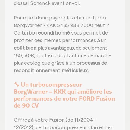
d'essai Schenck avant envoi.
Pourquoi donc payer plus cher un turbo
BorgWarner - KKK 5435 988 7000 neuf ?
Ce
turbo reconditionné
vous permet de
profiter des mêmes performances à un
coût bien plus avantageux
de seulement
180,50 €, tout en adoptant une démarche
plus écologique grâce à un
processus de
reconditionnement méticuleux.
🔧 Un turbocompresseur
BorgWarner - KKK qui améliore les
performances de votre FORD Fusion
de 90 CV
Offrez à votre
Fusion (de 11/2004 -
12/2012)
, ce turbocompresseur Garrett en