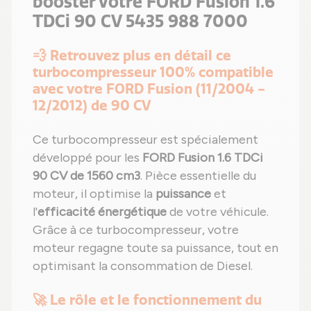
booster votre FORD Fusion 1.6
TDCi 90 CV 5435 988 7000
💨 Retrouvez plus en détail ce
turbocompresseur 100% compatible
avec votre FORD Fusion (11/2004 -
12/2012) de 90 CV
Ce turbocompresseur est spécialement
développé pour les
FORD Fusion 1.6 TDCi
90 CV de 1560 cm3
. Pièce essentielle du
moteur, il optimise la
puissance
et
l'
efficacité énergétique
de votre véhicule.
Grâce à ce turbocompresseur, votre
moteur regagne toute sa puissance, tout en
optimisant la consommation de Diesel.
🚀 Le rôle et le fonctionnement du