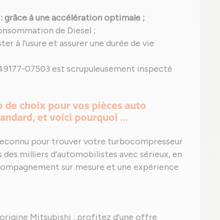
: grâce à une accélération optimale ;
consommation de Diesel ;
ter à l'usure et assurer une durée de vie
e 49177-07503 est scrupuleusement inspecté
o de choix pour vos pièces auto
ndard, et voici pourquoi ...
te reconnu pour trouver votre turbocompresseur
des milliers d’automobilistes avec sérieux, en
accompagnement sur mesure et une expérience
'origine Mitsubishi : profitez d'une offre