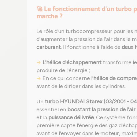
🚀 Le fonctionnement d'un turbo
marche ?
Le rôle d'un turbocompresseur pour les
d'augmenter la pression de l'air dans le 
carburant
. Il fonctionne à l'aide de
deux h
L'hélice d'échappement
transforme les
produire de l'énergie ;
En ce qui concerne
l'hélice de compre
avant de le diriger dans les cylindres.
Un
turbo HYUNDAI Starex (03/2001 - 0
essentiel en
boostant la pression de l'air
et la
puissance délivrée
. Ce système fonc
première capte l'énergie des gaz d'écha
avant de l'envoyer dans le moteur, maxi