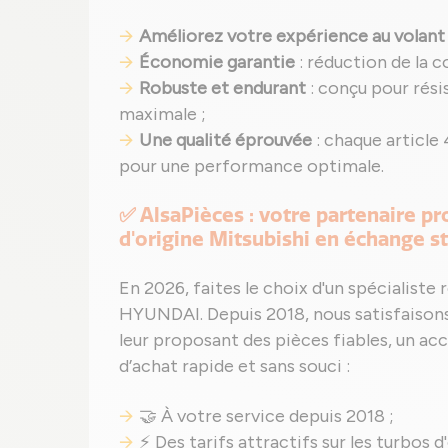
Améliorez votre expérience au volant
Économie garantie
: réduction de la 
Robuste et endurant
: conçu pour résis
maximale ;
Une qualité éprouvée
: chaque articl
pour une performance optimale.
✅ AlsaPièces : votre partenaire pr
d'origine Mitsubishi en échange sta
En 2026, faites le choix d'un spécialis
HYUNDAI. Depuis 2018, nous satisfaisons 
leur proposant des pièces fiables, un 
d’achat rapide et sans souci :
🤝 À votre service depuis 2018 ;
⚡ Des tarifs attractifs sur les turbos d