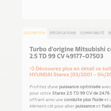
DESCRIPTION
SPÉCIFICATIONS
COMPATIBILITÉ
R
Turbo d'origine Mitsubishi
2.5 TD 99 CV 49177-07503
💨 Découvrez plus en détail ce t
HYUNDAI Starex (03/2001 - 04/2
Profitez d'une
puissance optimisée
avec
pour votre
Starex 2.5 TD 99 CV de 2476
offrant ainsi une
conduite plus fluide
et 
élément clé pour allier
puissance
et
fiabi