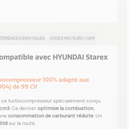
ÉFÉRENCES IDENTIQUES
CODES MOTEURS / OEM
 compatible avec HYUNDAI Starex
urbocompresseur 100% adapté aux
004) de 99 CV
 ce turbocompresseur spécialement conçu
 cm3
. Ce dernier
optimise la combustion
,
une
consommation de carburant réduite
. Un
lité
sur la route.