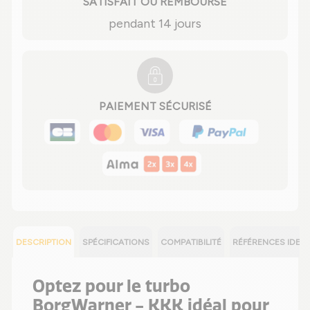
SATISFAIT OU REMBOURSÉ
pendant 14 jours
PAIEMENT SÉCURISÉ
DESCRIPTION
SPÉCIFICATIONS
COMPATIBILITÉ
RÉFÉRENCES IDEN
Optez pour le turbo
BorgWarner - KKK idéal pour