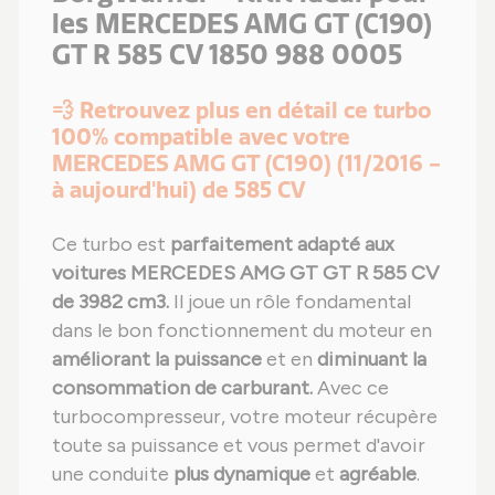
les MERCEDES AMG GT (C190)
GT R 585 CV 1850 988 0005
💨 Retrouvez plus en détail ce turbo
100% compatible avec votre
MERCEDES AMG GT (C190) (11/2016 -
à aujourd'hui) de 585 CV
Ce turbo est
parfaitement adapté aux
voitures MERCEDES AMG GT GT R 585 CV
de 3982 cm3.
Il joue un rôle fondamental
dans le bon fonctionnement du moteur en
améliorant la puissance
et en
diminuant la
consommation de carburant.
Avec ce
turbocompresseur, votre moteur récupère
toute sa puissance et vous permet d'avoir
une conduite
plus dynamique
et
agréable
.