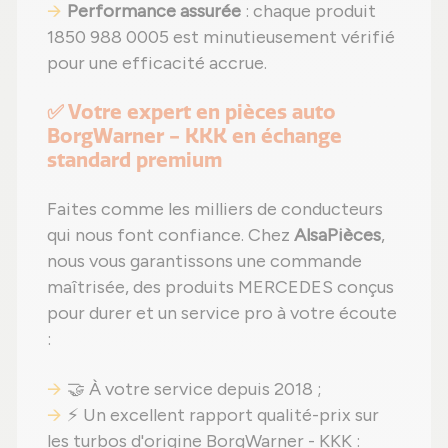
Performance assurée
: chaque produit
1850 988 0005 est minutieusement vérifié
pour une efficacité accrue.
✅ Votre expert en pièces auto
BorgWarner - KKK en échange
standard premium
Faites comme les milliers de conducteurs
qui nous font confiance. Chez
AlsaPièces
,
nous vous garantissons une commande
maîtrisée, des produits MERCEDES conçus
pour durer et un service pro à votre écoute
:
🤝 À votre service depuis 2018 ;
⚡ Un excellent rapport qualité-prix sur
les turbos d'origine BorgWarner - KKK :