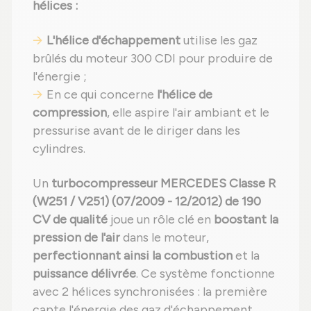
hélices :
L'hélice d'échappement
utilise les gaz
brûlés du moteur 300 CDI pour produire de
l'énergie ;
En ce qui concerne
l'hélice de
compression
, elle aspire l'air ambiant et le
pressurise avant de le diriger dans les
cylindres.
Un
turbocompresseur MERCEDES Classe R
(W251 / V251) (07/2009 - 12/2012) de 190
CV de qualité
joue un rôle clé en
boostant la
pression de l'air
dans le moteur,
perfectionnant ainsi la combustion
et la
puissance délivrée
. Ce système fonctionne
avec 2 hélices synchronisées : la première
capte l'énergie des gaz d'échappement,