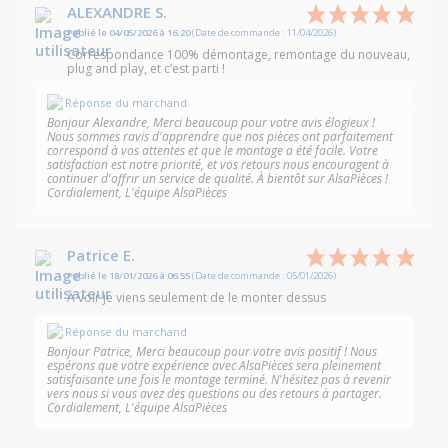
ALEXANDRE S.
Publié le 04/05/2026 à 16:20
(Date de commande : 11/04/2026)
Correspondance 100% démontage, remontage du nouveau,
plug and play, et c’est parti !
Réponse du marchand
Bonjour Alexandre, Merci beaucoup pour votre avis élogieux !
Nous sommes ravis d'apprendre que nos pièces ont parfaitement
correspond à vos attentes et que le montage a été facile. Votre
satisfaction est notre priorité, et vos retours nous encouragent à
continuer d'offrir un service de qualité. À bientôt sur AlsaPièces !
Cordialement, L'équipe AlsaPièces
Patrice E.
Publié le 18/01/2026 à 06:55
(Date de commande : 05/01/2026)
À voir je viens seulement de le monter dessus
Réponse du marchand
Bonjour Patrice, Merci beaucoup pour votre avis positif ! Nous
espérons que votre expérience avec AlsaPièces sera pleinement
satisfaisante une fois le montage terminé. N'hésitez pas à revenir
vers nous si vous avez des questions ou des retours à partager.
Cordialement, L'équipe AlsaPièces