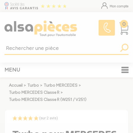
Mon compte
0
MENU
Accueil
>
Turbo
>
Turbo MERCEDES
>
Turbo MERCEDES Classe R
>
Turbo MERCEDES Classe R (W251 / V251)
(sur 2 avis)