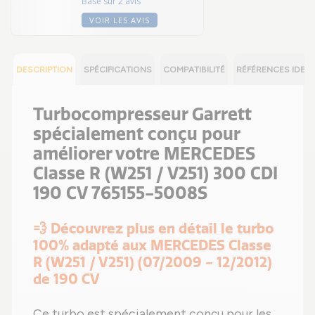
Basé sur 2 avis
VOIR LES AVIS
DESCRIPTION
SPÉCIFICATIONS
COMPATIBILITÉ
RÉFÉRENCES IDEN
Turbocompresseur Garrett
spécialement conçu pour
améliorer votre MERCEDES
Classe R (W251 / V251) 300 CDI
190 CV 765155-5008S
💨 Découvrez plus en détail le turbo
100% adapté aux MERCEDES Classe
R (W251 / V251) (07/2009 - 12/2012)
de 190 CV
Ce turbo est spécialement conçu pour les