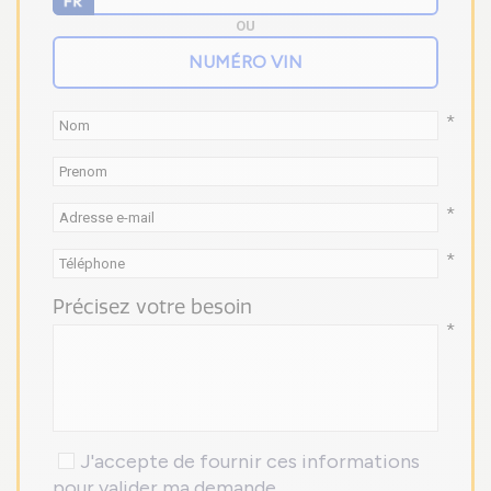
OU
*
*
*
Précisez votre besoin
*
J'accepte de fournir ces informations
pour valider ma demande