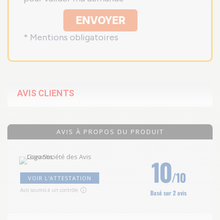
ENVOYER
* Mentions obligatoires
AVIS CLIENTS
AVIS À PROPOS DU PRODUIT
10
/10
VOIR L'ATTESTATION
Avis soumis à un contrôle
Basé sur 2 avis