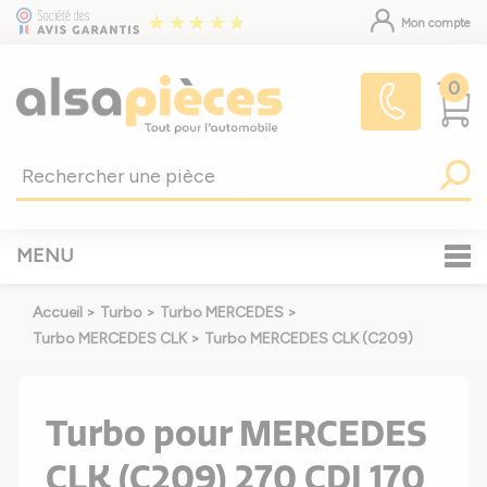
Mon compte
0
MENU
Accueil
>
Turbo
>
Turbo MERCEDES
>
Turbo MERCEDES CLK
>
Turbo MERCEDES CLK (C209)
Turbo pour MERCEDES
CLK (C209) 270 CDI 170