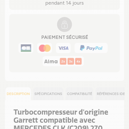
pendant 14 jours
PAIEMENT SÉCURISÉ
DESCRIPTION
SPÉCIFICATIONS
COMPATIBILITÉ
RÉFÉRENCES IDEN
Turbocompresseur d'origine
Garrett compatible avec
MERCEDES CLK (C209) 270