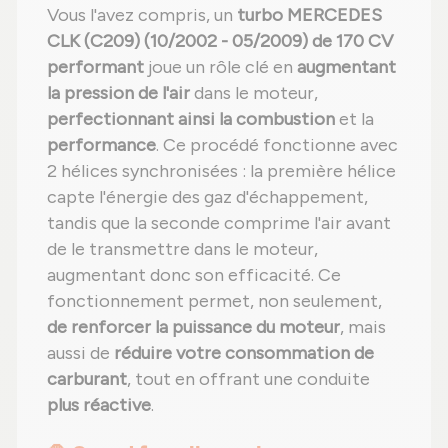
Vous l'avez compris, un
turbo MERCEDES
CLK (C209) (10/2002 - 05/2009) de 170 CV
performant
joue un rôle clé en
augmentant
la pression de l'air
dans le moteur,
perfectionnant ainsi la combustion
et la
performance
. Ce procédé fonctionne avec
2 hélices synchronisées : la première hélice
capte l'énergie des gaz d'échappement,
tandis que la seconde comprime l'air avant
de le transmettre dans le moteur,
augmentant donc son efficacité. Ce
fonctionnement permet, non seulement,
de renforcer la puissance du moteur
, mais
aussi de
réduire votre consommation de
carburant
, tout en offrant une conduite
plus réactive
.