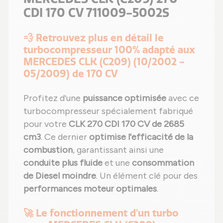
CDI 170 CV 711009-5002S
💨 Retrouvez plus en détail le
turbocompresseur 100% adapté aux
MERCEDES CLK (C209) (10/2002 -
05/2009) de 170 CV
Profitez d'une
puissance optimisée
avec ce
turbocompresseur spécialement fabriqué
pour votre
CLK 270 CDI 170 CV de 2685
cm3
. Ce dernier
optimise l'efficacité de la
combustion
, garantissant ainsi une
conduite plus fluide
et une
consommation
de Diesel moindre
. Un élément clé pour des
performances moteur optimales
.
🚀 Le fonctionnement d'un turbo