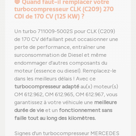
🛑 Quand faut-il remplacer votre
turbocompresseur CLK (C209) 270
CDI de 170 CV (125 KW) ?
Un turbo 711009-5002S pour CLK (C209)
de 170 CV défaillant peut occasionner une
perte de performance, entraîner une
surconsommation de Diesel et même
endommager d'autres composants du
moteur (essence ou diesel). Remplacez-le
dans les meilleurs délais ! Avec ce
turbocompresseur adapté
au(x) moteur(s)
OM 612.962, OM 612.965, OM 612.967, vous
garantissez à votre véhicule une
meilleure
durée de vie
et un
fonctionnement sans
faille tout au long des kilomètres.
Signes d'un turbocompresseur MERCEDES