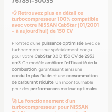
767851-5003S
💨 Retrouvez plus en détail ce
turbocompresseur 100% compatible
avec votre NISSAN CabStar (01/2001
- à aujourd'hui) de 150 CV
Profitez d'une
puissance optimisée
avec ce
turbocompresseur spécialement conçu
pour votre
CabStar 3.0 D 150 CV de 2953
cm3
. Ce modèle
améliore l'efficacité de la
combustion
, garantissant ainsi une
conduite plus fluide
et une
consommation
de carburant réduite
. Un incontournable
pour des
performances moteur optimales
.
🚀 Le fonctionnement d'un
turbocompresseur pour NISSAN