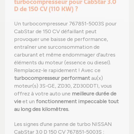
turbocompresseur pour CabStar 3.0
D de 150 CV (110 KW) ?
Un turbocompresseur 767851-5003S pour
CabStar de 150 CV défaillant peut
provoquer une baisse de performance,
entraîner une surconsommation de
carburant et même endommager d'autres
éléments du moteur (essence ou diesel).
Remplacez-le rapidement ! Avec ce
turbocompresseur performant
au(x)
moteur(s) 3S-GE, ZD30, ZD30DDTI, vous
offrez à votre auto une
meilleure durée de
vie
et un
fonctionnement impeccable tout
au long des kilomètres.
Les signes d'une panne de turbo NISSAN
CabStar 3.0 D 150 CV 767851-5003S :