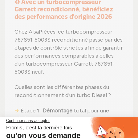
♻️ Avec un turbocompresseur
Garrett reconditionné, bénéficiez
des performances d'origine 2026
Chez AlsaPièces, ce turbocompresseur
767851-5003S reconditionné passe par des
étapes de contrôle strictes afin de garantir
des performances comparables à celles
d'un turbocompresseur Garrett 767851-
5003S neuf.
Quelles sont les différentes phases du
reconditionnement d'un turbo Diesel ?
Étape 1 :
Démontage
total pour une
vérification complète ;
Étape 2 :
Nettoyage professionnel
pour
éliminer toute impureté ;