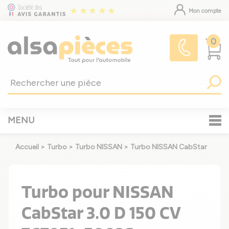
Mon compte
0
MENU
Accueil
>
Turbo
>
Turbo NISSAN
>
Turbo NISSAN CabStar
Turbo pour NISSAN
CabStar 3.0 D 150 CV