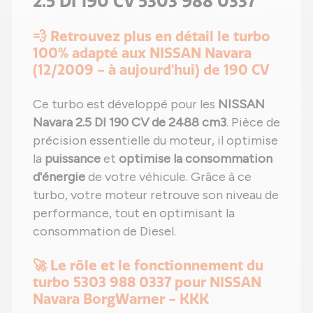
2.5 DI 190 CV 5303 988 0337
💨 Retrouvez plus en détail le turbo
100% adapté aux NISSAN Navara
(12/2009 - à aujourd'hui) de 190 CV
Ce turbo est développé pour les
NISSAN
Navara 2.5 DI 190 CV de 2488 cm3
. Pièce de
précision essentielle du moteur, il optimise
la
puissance
et
optimise la consommation
d'énergie
de votre véhicule. Grâce à ce
turbo, votre moteur retrouve son niveau de
performance, tout en optimisant la
consommation de Diesel.
🚀 Le rôle et le fonctionnement du
turbo 5303 988 0337 pour NISSAN
Navara BorgWarner - KKK