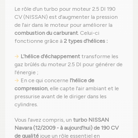
Le rôle d'un turbo pour moteur 2.5 DI 190
CV (NISSAN) est d'augmenter la pression
de l'air dans le moteur pour améliorer la
combustion du carburant
. Celui-ci
fonctionne grâce à
2 types d'hélices :
L'hélice d'échappement
transforme les
gaz brûlés du moteur 2.5 DI pour générer de
l'énergie ;
En ce qui concerne
l'hélice de
compression
, elle capte l'air ambiant et le
pressurise avant de le diriger dans les
cylindres.
Vous l'avez compris, un
turbo NISSAN
Navara (12/2009 - à aujourd'hui) de 190 CV
de qualité
joue un rôle essentiel en