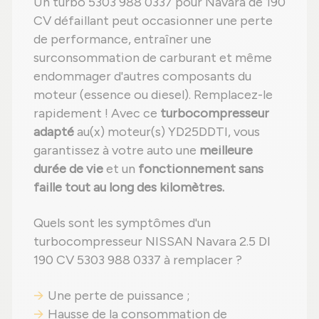
Un turbo 5303 988 0337 pour Navara de 190
CV défaillant peut occasionner une perte
de performance, entraîner une
surconsommation de carburant et même
endommager d'autres composants du
moteur (essence ou diesel). Remplacez-le
rapidement ! Avec ce
turbocompresseur
adapté
au(x) moteur(s) YD25DDTI, vous
garantissez à votre auto une
meilleure
durée de vie
et un
fonctionnement sans
faille tout au long des kilomètres.
Quels sont les symptômes d'un
turbocompresseur NISSAN Navara 2.5 DI
190 CV 5303 988 0337 à remplacer ?
Une perte de puissance ;
Hausse de la consommation de