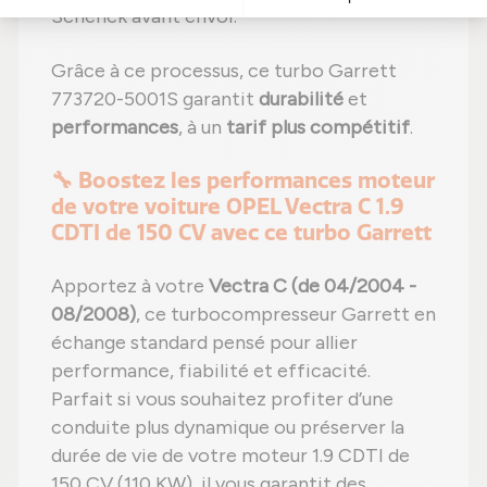
Schenck avant envoi.
Grâce à ce processus, ce turbo Garrett
773720-5001S garantit
durabilité
et
performances
, à un
tarif plus compétitif
.
🔧 Boostez les performances moteur
de votre voiture OPEL Vectra C 1.9
CDTI de 150 CV avec ce turbo Garrett
Apportez à votre
Vectra C (de 04/2004 -
08/2008)
, ce turbocompresseur Garrett en
échange standard pensé pour allier
performance, fiabilité et efficacité.
Parfait si vous souhaitez profiter d’une
conduite plus dynamique ou préserver la
durée de vie de votre moteur 1.9 CDTI de
150 CV (110 KW), il vous garantit des