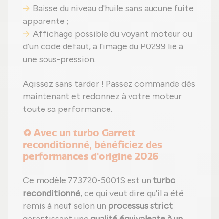
Baisse du niveau d'huile sans aucune fuite
apparente ;
Affichage possible du voyant moteur ou
d'un code défaut, à l'image du P0299 lié à
une sous-pression.
Agissez sans tarder ! Passez commande dès
maintenant et redonnez à votre moteur
toute sa performance.
♻️ Avec un turbo Garrett
reconditionné, bénéficiez des
performances d'origine 2026
Ce modèle 773720-5001S est un
turbo
reconditionné
, ce qui veut dire qu'il a été
remis à neuf selon un
processus strict
garantissant une
qualité équivalente à un