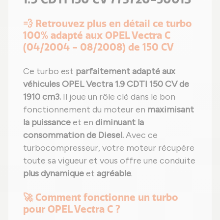
💨 Retrouvez plus en détail ce turbo
100% adapté aux OPEL Vectra C
(04/2004 - 08/2008) de 150 CV
Ce turbo est
parfaitement adapté aux
véhicules OPEL Vectra 1.9 CDTI 150 CV de
1910 cm3.
Il joue un rôle clé dans le bon
fonctionnement du moteur en
maximisant
la puissance
et en
diminuant la
consommation de Diesel.
Avec ce
turbocompresseur, votre moteur récupère
toute sa vigueur et vous offre une conduite
plus dynamique
et
agréable
.
🚀 Comment fonctionne un turbo
pour OPEL Vectra C ?