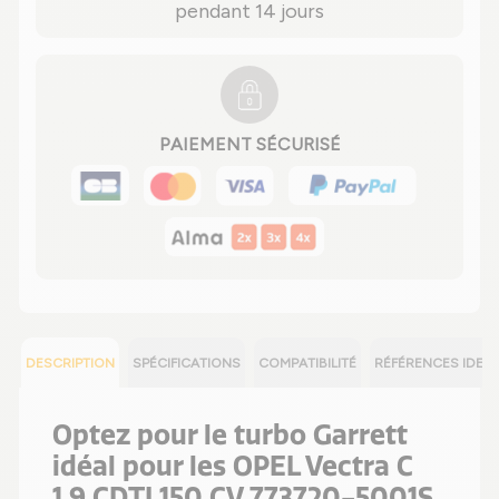
pendant 14 jours
PAIEMENT SÉCURISÉ
DESCRIPTION
SPÉCIFICATIONS
COMPATIBILITÉ
RÉFÉRENCES IDEN
Optez pour le turbo Garrett
idéal pour les OPEL Vectra C
1.9 CDTI 150 CV 773720-5001S