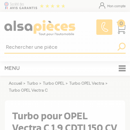
Mon compte
0
MENU
Accueil
>
Turbo
>
Turbo OPEL
>
Turbo OPEL Vectra
>
Turbo OPEL Vectra C
Turbo pour OPEL
Vectra C 1.9 CDTI 150 CV