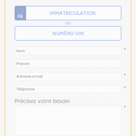
OU
*
*
*
Précisez votre besoin
*