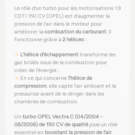
Le rôle d'un turbo pour les motorisations 1.9
CDTI 150 CV (OPEL) est d'augmenter la
pression de l'air dans le moteur pour
améliorer la
combustion du carburant
. Il
fonctionne grâce à
2 hélices :
L'hélice d'échappement
transforme les
gaz brûlés issus de la combustion pour
créer de l'énergie ;
En ce qui concerne
l'hélice de
compression
, elle capte l'air ambiant et le
pressurise avant de le diriger dans les
chambres de combustion.
Un
turbo OPEL Vectra C (04/2004 -
08/2008) de 150 CV de qualité
joue un rôle
essentiel en
boostant la pression de l'air