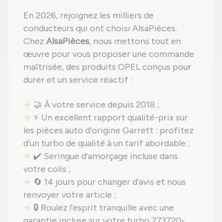
En 2026, rejoignez les milliers de
conducteurs qui ont choisi AlsaPièces.
Chez
AlsaPièces
, nous mettons tout en
œuvre pour vous proposer une commande
maîtrisée, des produits OPEL conçus pour
durer et un service réactif :
🤝 À votre service depuis 2018 ;
⚡ Un excellent rapport qualité-prix sur
les pièces auto d'origine Garrett : profitez
d'un turbo de qualité à un tarif abordable ;
✔️ Seringue d'amorçage incluse dans
votre colis ;
🔄 14 jours pour changer d'avis et nous
renvoyer votre article ;
🔒 Roulez l'esprit tranquille avec une
garantie incluse sur votre turbo 773720-