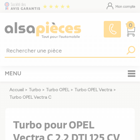
Mon compte
0
MENU
Accueil
>
Turbo
>
Turbo OPEL
>
Turbo OPEL Vectra
>
Turbo OPEL Vectra C
Turbo pour OPEL
Vectra C 2.2 DTI 125 CV