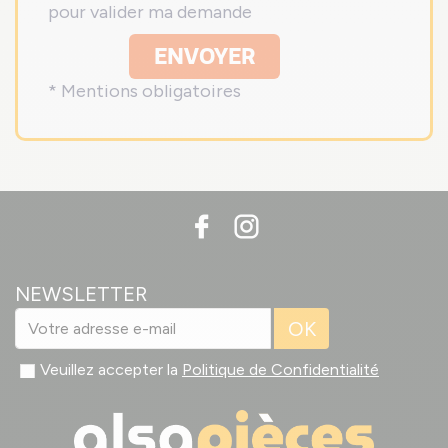
pour valider ma demande
ENVOYER
* Mentions obligatoires
NEWSLETTER
OK
Veuillez accepter la
Politique de Confidentialité