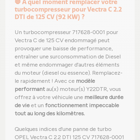
🛑 À quel moment remplacer votre
turbocompresseur pour Vectra C 2.2
DTI de 125 CV (92 KW) ?
Un turbocompresseur 717628-0001 pour
Vectra C de 125 CV endommagé peut
provoquer une baisse de performance,
entraîner une surconsommation de Diesel
et même endommager d'autres éléments
du moteur (diesel ou essence). Remplacez-
le rapidement ! Avec ce
modèle
performant
au(x) moteur(s) Y22DTR, vous
offrez à votre véhicule une
meilleure durée
de vie
et un
fonctionnement impeccable
tout au long des kilomètres.
Quelques indices d'une panne de turbo
OPEL Vectra C 2.2 DTI 125 CV 717628-0001