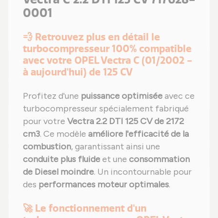
0001
💨 Retrouvez plus en détail le
turbocompresseur 100% compatible
avec votre OPEL Vectra C (01/2002 -
à aujourd'hui) de 125 CV
Profitez d'une
puissance optimisée
avec ce
turbocompresseur spécialement fabriqué
pour votre
Vectra 2.2 DTI 125 CV de 2172
cm3
. Ce modèle
améliore l'efficacité de la
combustion
, garantissant ainsi une
conduite plus fluide
et une
consommation
de Diesel moindre
. Un incontournable pour
des
performances moteur optimales
.
🚀 Le fonctionnement d'un