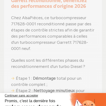
Garrett reconditionné, bénéficiez
des performances d'origine 2026
Chez AlsaPièces, ce turbocompresseur
717628-0001 reconditionné passe par des
étapes de contrôle strictes afin de garantir
des performances comparables à celles
d'un turbocompresseur Garrett 717628-
0001 neuf.
Quelles sont les différentes phases du
reconditionnement d'un turbo Diesel ?
Étape 1 :
Démontage
total pour un
contrôle complet ;
Étape 2 :
Nettoyage minutieux
pour
éliminer toute impureté ;
Étape 3 :
Contrôle détaillé
de tous les