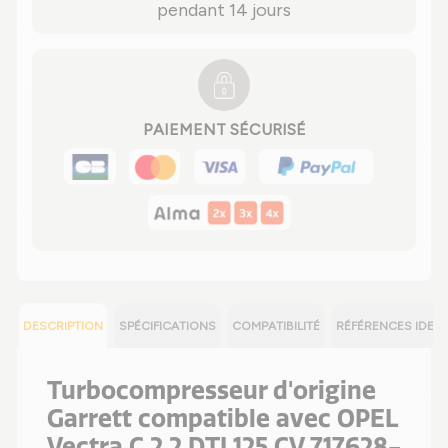
pendant 14 jours
PAIEMENT SÉCURISÉ
DESCRIPTION
SPÉCIFICATIONS
COMPATIBILITÉ
RÉFÉRENCES IDEN
Turbocompresseur d'origine
Garrett compatible avec OPEL
Vectra C 2.2 DTI 125 CV 717628-