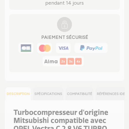
pendant 14 jours
PAIEMENT SÉCURISÉ
DESCRIPTION
SPÉCIFICATIONS
COMPATIBILITÉ
RÉFÉRENCES IDEN
Turbocompresseur d'origine
Mitsubishi compatible avec
OPEL Vectra C 2.8 V6 TURBO