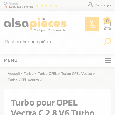
Mon compte
0
MENU
Accueil
>
Turbo
>
Turbo OPEL
>
Turbo OPEL Vectra
>
Turbo OPEL Vectra C
Turbo pour OPEL
Vectra C 2.8 V6 Turbo