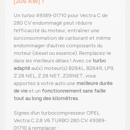
(206 KW) ?
Un turbo 49389-01710 pour Vectra C de
280 CV endommagé peut réduire
l'efficacité du moteur, entraîner une
surconsommation de carburant et même
endommager d'autres composants du
moteur (diesel ou essence). Remplacez-le
dans les meilleurs délais ! Avec ce
turbo
adapté
au(x) moteur(s) B284L, B284R, LP9,
Z 28 NEL, Z 28 NET, Z28NET, vous
apportez à votre auto une
meilleure durée
de vie
et un
fonctionnement sans faille
tout au long des kilomètres.
Signes d'un turbocompresseur OPEL
Vectra C 2.8 V6 TURBO 280 CV 49389-
01710 à remplacer :