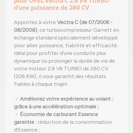
pour OPEL Vectra C 2.8 V6 TURBO
d'une puissance de 280 CV
Apportez à votre
Vectra C (de 07/2006 -
08/2008)
, ce turbocompresseur Garrett en
échange standard spécialement développé
pour allier puissance, fiabilité et efficacité.
Idéal pour profiter d’une conduite plus
dynamique ou prolonger la durée de vie de
votre moteur 2.8 V6 TURBO de 280 CV
(206 KW), il vous garantit des résultats
fiables à chaque trajet.
Améliorez votre expérience au volant
:
grâce à une accélération optimale ;
Économie de carburant Essence
garantie
: réduction de la consommation
d'Essence ;