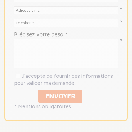
*
*
Précisez votre besoin
*
J'accepte de fournir ces informations
pour valider ma demande
ENVOYER
* Mentions obligatoires