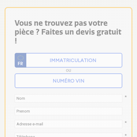
Vous ne trouvez pas votre
pièce ? Faites un devis gratuit
!
OU
*
*
*