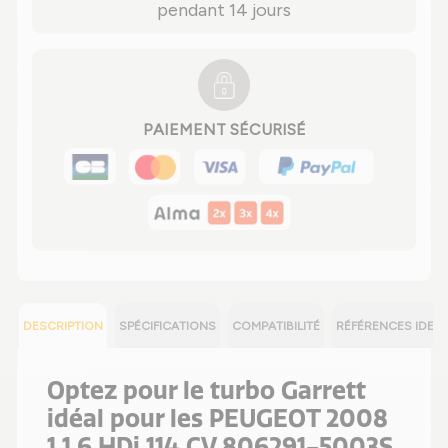
pendant 14 jours
PAIEMENT SÉCURISÉ
DESCRIPTION
SPÉCIFICATIONS
COMPATIBILITÉ
RÉFÉRENCES IDEN
Optez pour le turbo Garrett
idéal pour les PEUGEOT 2008
1 1.6 HDi 114 CV 806291-5003S