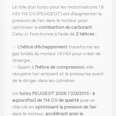
Le rôle d'un turbo pour les motorisations 1.6
HDi 114 CV (PEUGEOT) est d'augmenter la
pression de l'air dans le moteur pour
optimiser la
combustion du carburant
.
Celui-ci fonctionne à l'aide de
2 hélices :
L'hélice d'échappement
transforme les
gaz brûlés du moteur 1.6 HDi pour créer de
l'énergie ;
Quant à
l'hélice de compression
, elle
récupère l'air ambiant et le pressurise avant
de le diriger dans les cylindres.
Un
turbo PEUGEOT 2008 1 (03/2013 - à
aujourd'hui) de 114 CV de qualité
joue un
rôle clé en
optimisant la pression de l'air
dans le moteur,
accélérant ainsi la