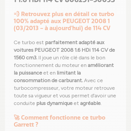
💨 Retrouvez plus en détail ce turbo
100% adapté aux PEUGEOT 2008 1
(03/2013 - à aujourd'hui) de 114 CV
Ce turbo est
parfaitement adapté aux
voitures PEUGEOT 2008 1.6 HDi 114 CV de
1560 cm3.
Il joue un rôle clé dans le bon
fonctionnement du moteur en
améliorant
la puissance
et en
limitant la
consommation de carburant.
Avec ce
turbocompresseur, votre moteur retrouve
toute sa vigueur et vous permet d'avoir une
conduite
plus dynamique
et
agréable
.
🚀 Comment fonctionne ce turbo
Garrett ?