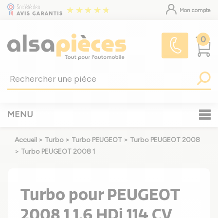
Mon compte
0
MENU
Accueil
>
Turbo
>
Turbo PEUGEOT
>
Turbo PEUGEOT 2008
>
Turbo PEUGEOT 2008 1
Turbo pour PEUGEOT
2008 1 1.6 HDi 114 CV