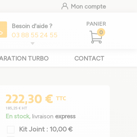
Mon compte
PANIER
Besoin d'aide ?
0
03 88 55 24 55
ARATION TURBO
CONTACT
222,30 €
TTC
185,25 €
HT
En stock,
livraison
express
Kit Joint : 10,00 €