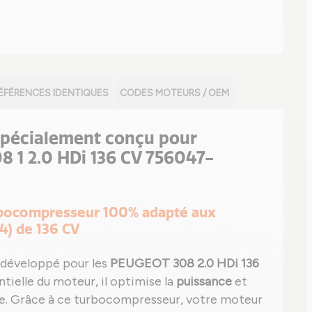
ÉFÉRENCES IDENTIQUES
CODES MOTEURS / OEM
spécialement conçu pour
8 1 2.0 HDi 136 CV 756047-
urbocompresseur 100% adapté aux
4) de 136 CV
développé pour les
PEUGEOT 308 2.0 HDi 136
ntielle du moteur, il optimise la
puissance
et
le. Grâce à ce turbocompresseur, votre moteur