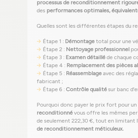
processus de reconditionnement rigour
des
performances optimales, équivalente
Quelles sont les différentes étapes du r
Étape 1 :
Démontage
total pour une vé
Étape 2 :
Nettoyage professionnel
pou
Étape 3 :
Examen détaillé
de chaque c
Étape 4 :
Remplacement des pièces 
Étape 5 :
Réassemblage
avec des régl
fabricant ;
Étape 6 :
Contrôle qualité
sur banc d'e
Pourquoi donc payer le prix fort pour 
reconditionné
vous offre les mêmes pe
de seulement 222,30 €, tout en limitant
de reconditionnement méticuleux.