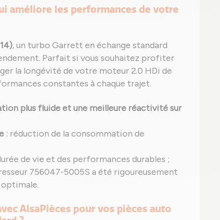
ui améliore les performances de votre
014)
, un turbo Garrett en échange standard
 rendement. Parfait si vous souhaitez profiter
ger la longévité de votre moteur 2.0 HDi de
rformances constantes à chaque trajet.
ion plus fluide et une meilleure réactivité sur
e
: réduction de la consommation de
durée de vie et des performances durables ;
esseur 756047-5005S a été rigoureusement
 optimale.
 avec AlsaPièces pour vos pièces auto