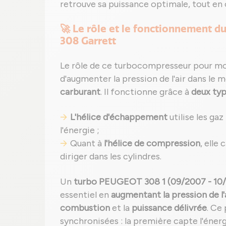
retrouve sa puissance optimale, tout en
🚀 Le rôle et le fonctionnement
308 Garrett
Le rôle de ce turbocompresseur pour m
d'augmenter la pression de l'air dans le 
carburant
. Il fonctionne grâce à
deux typ
L'hélice d'échappement
utilise les ga
l'énergie ;
Quant à
l'hélice de compression
, elle
diriger dans les cylindres.
Un
turbo PEUGEOT 308 1 (09/2007 - 10/2
essentiel en
augmentant la pression de l'
combustion
et la
puissance délivrée
. Ce
synchronisées : la première capte l'éner