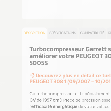
DESCRIPTION
SPÉCIFICATIONS
COMPATIBILITÉ
R
Turbocompresseur Garrett 
améliorer votre PEUGEOT 30
5005S
💨 Découvrez plus en détail ce t
PEUGEOT 308 1 (09/2007 - 10/201
Ce turbocompresseur est spécialement 
CV de 1997 cm3
. Pièce de précision esse
l'
efficacité énergétique
de votre véhicu