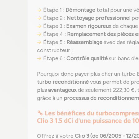
Étape 1 :
Démontage
total pour une vé
Étape 2 :
Nettoyage professionnel
pou
Étape 3 :
Examen rigoureux
de chaque
Étape 4 :
Remplacement des pièces
Étape 5 :
Réassemblage
avec des régla
constructeur ;
Étape 6 :
Contrôle qualité
sur banc d'e
Pourquoi donc payer plus cher un turbo
turbo reconditionné
vous permet de pro
plus avantageux
de seulement 222,30 €, 
grâce à un
processus de reconditionneme
🔧 Les bénéfices du turbocompre
Clio 3 1.5 dCi d'une puissance de 1
Offrez à votre
Clio 3 (de 06/2005 - 12/2