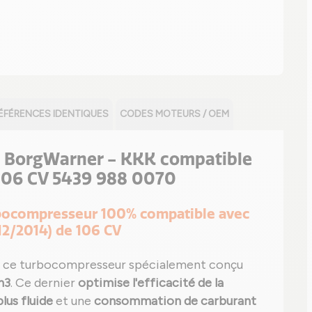
ÉFÉRENCES IDENTIQUES
CODES MOTEURS / OEM
e BorgWarner - KKK compatible
 106 CV 5439 988 0070
urbocompresseur 100% compatible avec
12/2014) de 106 CV
 ce turbocompresseur spécialement conçu
m3
. Ce dernier
optimise l'efficacité de la
lus fluide
et une
consommation de carburant