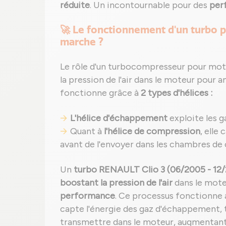
réduite
. Un incontournable pour des
per
🚀 Le fonctionnement d'un turbo 
marche ?
Le rôle d'un turbocompresseur pour mot
la pression de l'air dans le moteur pour a
fonctionne grâce à
2 types d'hélices :
L'hélice d'échappement
exploite les g
Quant à
l'hélice de compression
, elle
avant de l'envoyer dans les chambres de
Un
turbo RENAULT Clio 3 (06/2005 - 12/
boostant la pression de l'air
dans le mote
performance
. Ce processus fonctionne 
capte l'énergie des gaz d'échappement, t
transmettre dans le moteur, augmentan