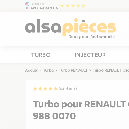
TURBO
INJECTEUR
Accueil
>
Turbo
>
Turbo RENAULT
>
Turbo RENAULT Cli
(sur 4 avis)
Turbo pour RENAULT Cl
988 0070