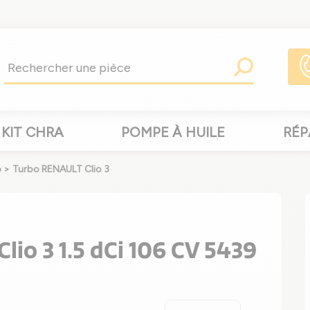
KIT CHRA
POMPE À HUILE
RÉP
o
>
Turbo RENAULT Clio 3
io 3 1.5 dCi 106 CV 5439