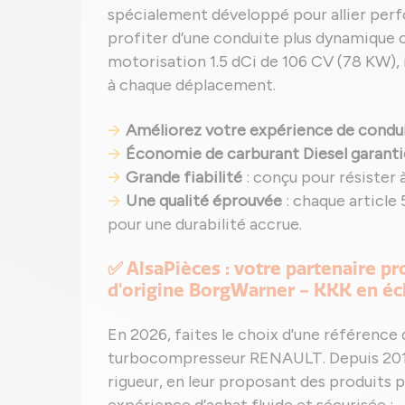
spécialement développé pour allier perf
profiter d’une conduite plus dynamique o
motorisation 1.5 dCi de 106 CV (78 KW),
à chaque déplacement.
Améliorez votre expérience de condu
Économie de carburant Diesel garanti
Grande fiabilité
: conçu pour résister à
Une qualité éprouvée
: chaque article
pour une durabilité accrue.
✅ AlsaPièces : votre partenaire pr
d'origine BorgWarner - KKK en éch
En 2026, faites le choix d'une référence
turbocompresseur RENAULT. Depuis 201
rigueur, en leur proposant des produits 
expérience d’achat fluide et sécurisée :