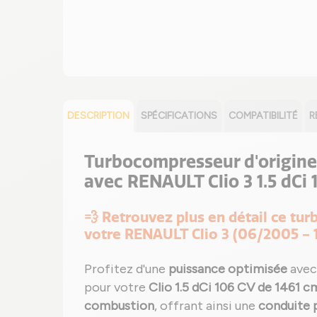
DESCRIPTION
SPÉCIFICATIONS
COMPATIBILITÉ
R
Turbocompresseur d'origin
avec RENAULT Clio 3 1.5 dCi
💨 Retrouvez plus en détail ce t
votre RENAULT Clio 3 (06/2005 - 
Profitez d'une
puissance optimisée
avec
pour votre
Clio 1.5 dCi 106 CV de 1461 c
combustion
, offrant ainsi une
conduite p