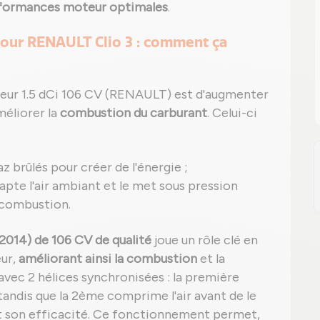
formances moteur optimales
.
pour RENAULT Clio 3 : comment ça
eur 1.5 dCi 106 CV (RENAULT) est d'augmenter
méliorer la
combustion du carburant
. Celui-ci
az brûlés pour créer de l'énergie ;
 capte l'air ambiant et le met sous pression
 combustion.
2014) de 106 CV de qualité
joue un rôle clé en
ur,
améliorant ainsi la combustion
et la
avec 2 hélices synchronisées : la première
andis que la 2ème comprime l'air avant de le
t son efficacité. Ce fonctionnement permet,