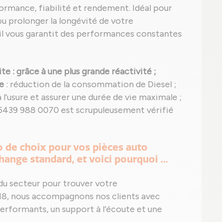
ormance, fiabilité et rendement. Idéal pour
u prolonger la longévité de votre
 il vous garantit des performances constantes
ite
: grâce à une plus grande réactivité ;
e
: réduction de la consommation de Diesel ;
 l'usure et assurer une durée de vie maximale ;
 5439 988 0070 est scrupuleusement vérifié
o de choix pour vos pièces auto
ange standard, et voici pourquoi ...
 du secteur pour trouver votre
8, nous accompagnons nos clients avec
performants, un support à l’écoute et une