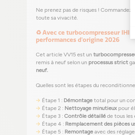
Ne prenez pas de risques ! Commandez 
toute sa vivacité.
♻️ Avec ce turbocompresseur IHI r
performances d'origine 2026
Cet article VV15 est un
turbocompresseu
remis à neuf selon un
processus strict
ga
neuf.
Quelles sont les étapes du reconditionne
Étape 1 :
Démontage
total pour un co
Étape 2 :
Nettoyage minutieux
pour él
Étape 3 :
Contrôle détaillé
de tous les
Étape 4 :
Remplacement des pièces u
Étape 5 :
Remontage
avec des réglage