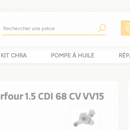
KIT CHRA
POMPE À HUILE
RÉP
four 1.5 CDI 68 CV VV15