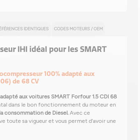
ÉFÉRENCES IDENTIQUES
CODES MOTEURS / OEM
eur IHI idéal pour les SMART
urbocompresseur 100% adapté aux
06) de 68 CV
adapté aux voitures SMART Forfour 1.5 CDI 68
ntal dans le bon fonctionnement du moteur en
 la consommation de Diesel.
Avec ce
 toute sa vigueur et vous permet d'avoir une