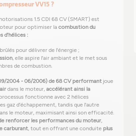
ompresseur VV15 ?
motorisations 1.5 CDI 68 CV (SMART) est
moteur pour optimiser la
combustion du
s d'hélices :
 brûlés pour délivrer de l'énergie ;
ssion
, elle aspire l'air ambiant et le met sous
ambres de combustion.
9/2004 - 06/2006) de 68 CV performant
joue
air
dans le moteur,
accélérant ainsi la
 processus fonctionne avec 2 hélices
des gaz d'échappement, tandis que l'autre
ans le moteur, maximisant ainsi son efficacité.
de renforcer les performances du moteur
,
e carburant
, tout en offrant une conduite
plus