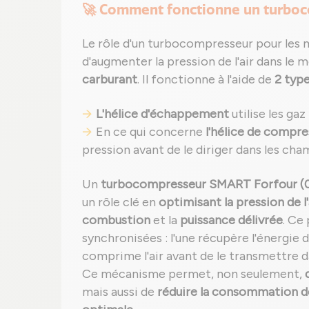
🚀 Comment fonctionne un turboc
Le rôle d'un turbocompresseur pour les 
d'augmenter la pression de l'air dans le 
carburant
. Il fonctionne à l'aide de
2 type
L'hélice d'échappement
utilise les gaz
En ce qui concerne
l'hélice de compre
pression avant de le diriger dans les ch
Un
turbocompresseur SMART Forfour (0
un rôle clé en
optimisant la pression de l'
combustion
et la
puissance délivrée
. Ce
synchronisées : l'une récupère l'énergie 
comprime l'air avant de le transmettre d
Ce mécanisme permet, non seulement,
mais aussi de
réduire la consommation d