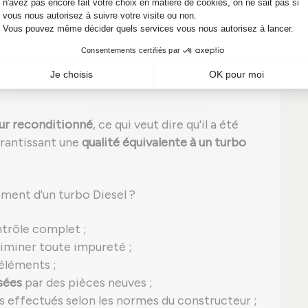
dès maintenant et redonnez à votre moteur
econditionné, retrouvez des
r reconditionné
, ce qui veut dire qu'il a été
rantissant une
qualité équivalente à un turbo
ment d'un turbo Diesel ?
ntrôle complet ;
iminer toute impureté ;
 éléments ;
sées
par des pièces neuves ;
s effectués selon les normes du constructeur ;