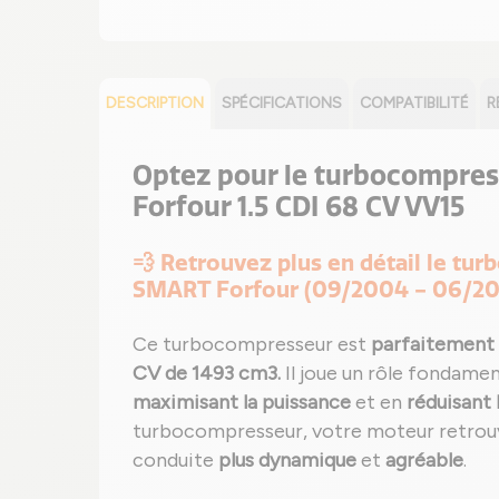
DESCRIPTION
SPÉCIFICATIONS
COMPATIBILITÉ
R
Optez pour le turbocompress
Forfour 1.5 CDI 68 CV VV15
💨 Retrouvez plus en détail le t
SMART Forfour (09/2004 - 06/20
Ce turbocompresseur est
parfaitement 
CV de 1493 cm3.
Il joue un rôle fondame
maximisant la puissance
et en
réduisant
turbocompresseur, votre moteur retrouve
conduite
plus dynamique
et
agréable
.