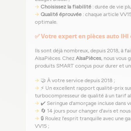
Choisissez la fiabilité
: durée de vie p
Qualité éprouvée
: chaque article VV15
optimale.
✅ Votre expert en pièces auto IH
Ils sont déjà nombreux, depuis 2018, à fai
AlsaPièces. Chez
AlsaPièces
, nous vous 
produits SMART conçus pour durer et un 
🤝 À votre service depuis 2018 ;
⚡ Un excellent rapport qualité-prix sur
turbocompresseur de qualité à un tarif a
✔️ Seringue d'amorçage incluse dans vo
🔄 14 jours pour changer d'avis et nous
🔒 Roulez l'esprit tranquille avec une
VV15 ;