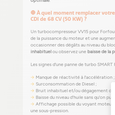
optimale
.
🛑 À quel moment remplacer votre
CDI de 68 CV (50 KW) ?
Un turbocompresseur VV15 pour Forfou
de la puissance du moteur et une augmen
occasionner des dégâts au niveau du bl
inhabituel
ou observez une
baisse de la 
Les signes d'une panne de turbo SMART F
Manque de réactivité à l'accélération ;
Surconsommation de Diesel ;
Bruit inhabituel et/ou dégagement de
Baisse du niveau d'huile sans qu'on puis
Affichage possible du voyant moteur ou
une sous-pression.