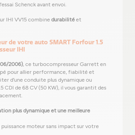
'essai Schenck avant envoi.
eur IHI VV15 combine
durabilité
et
ur de votre auto SMART Forfour 1.5
sseur IHI
 06/2006)
, ce turbocompresseur Garrett en
 pour allier performance, fiabilité et
ofiter d’une conduite plus dynamique ou
5 CDI de 68 CV (50 KW), il vous garantit des
lacement.
tion plus dynamique et une meilleure
e puissance moteur sans impact sur votre