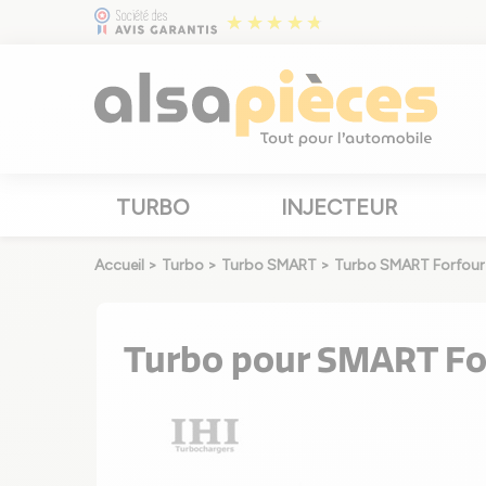
TURBO
INJECTEUR
Accueil
>
Turbo
>
Turbo SMART
>
Turbo SMART Forfour
Turbo pour SMART For