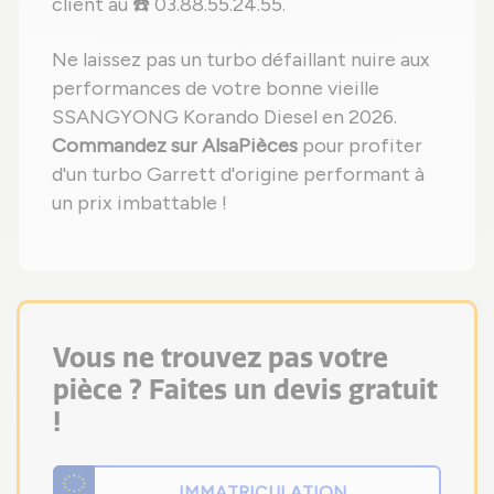
client au ☎️ 03.88.55.24.55.
Ne laissez pas un turbo défaillant nuire aux
performances de votre bonne vieille
SSANGYONG Korando Diesel en 2026.
Commandez sur AlsaPièces
pour profiter
d'un turbo Garrett d'origine performant à
un prix imbattable !
Vous ne trouvez pas votre
pièce ? Faites un devis gratuit
!