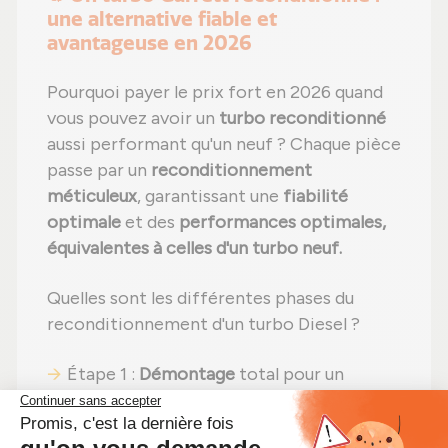
une alternative fiable et
avantageuse en 2026
Pourquoi payer le prix fort en 2026 quand
vous pouvez avoir un
turbo reconditionné
aussi performant qu'un neuf ? Chaque pièce
passe par un
reconditionnement
méticuleux
, garantissant une
fiabilité
optimale
et des
performances optimales,
équivalentes à celles d'un turbo neuf.
Quelles sont les différentes phases du
reconditionnement d'un turbo Diesel ?
Étape 1 :
Démontage
total pour un
contrôle complet ;
Étape 2 :
Nettoyage professionnel
pour