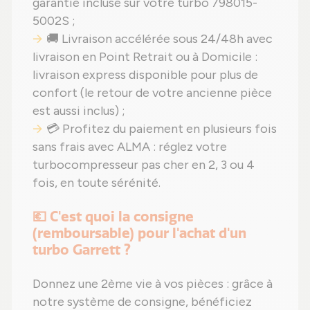
garantie incluse sur votre turbo 798015-
5002S ;
🚚 Livraison accélérée sous 24/48h avec
livraison en Point Retrait ou à Domicile :
livraison express disponible pour plus de
confort (le retour de votre ancienne pièce
est aussi inclus) ;
💳 Profitez du paiement en plusieurs fois
sans frais avec ALMA : réglez votre
turbocompresseur pas cher en 2, 3 ou 4
fois, en toute sérénité.
💶 C'est quoi la consigne
(remboursable) pour l'achat d'un
turbo Garrett ?
Donnez une 2ème vie à vos pièces : grâce à
notre système de consigne, bénéficiez