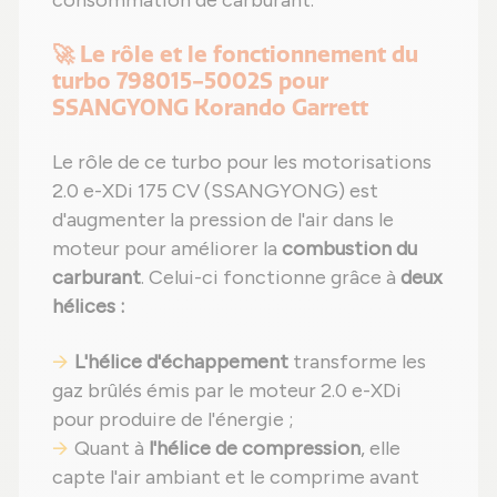
consommation de carburant.
🚀 Le rôle et le fonctionnement du
turbo 798015-5002S pour
SSANGYONG Korando Garrett
Le rôle de ce turbo pour les motorisations
2.0 e-XDi 175 CV (SSANGYONG) est
d'augmenter la pression de l'air dans le
moteur pour améliorer la
combustion du
carburant
. Celui-ci fonctionne grâce à
deux
hélices :
L'hélice d'échappement
transforme les
gaz brûlés émis par le moteur 2.0 e-XDi
pour produire de l'énergie ;
Quant à
l'hélice de compression
, elle
capte l'air ambiant et le comprime avant