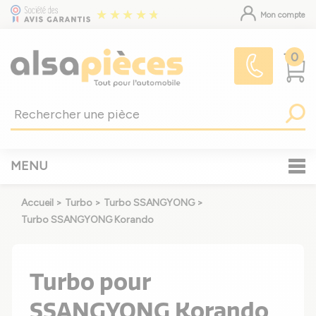
Mon compte
0
MENU
Accueil
>
Turbo
>
Turbo SSANGYONG
>
Turbo SSANGYONG Korando
Turbo pour
SSANGYONG Korando