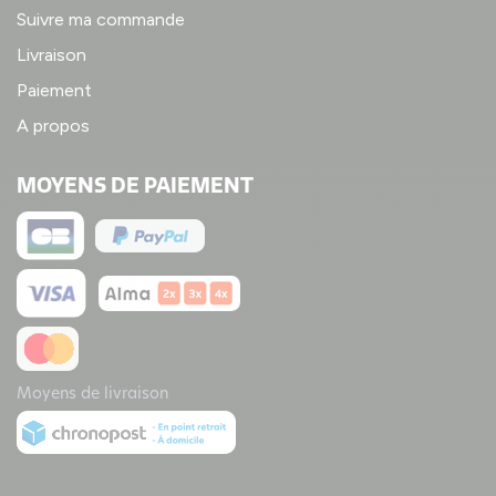
Suivre ma commande
Livraison
Paiement
A propos
MOYENS DE PAIEMENT
Moyens de livraison