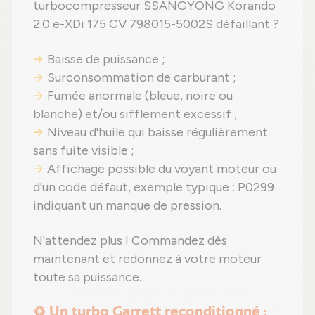
turbocompresseur SSANGYONG Korando
2.0 e-XDi 175 CV 798015-5002S défaillant ?
Baisse de puissance ;
Surconsommation de carburant ;
Fumée anormale (bleue, noire ou
blanche) et/ou sifflement excessif ;
Niveau d'huile qui baisse régulièrement
sans fuite visible ;
Affichage possible du voyant moteur ou
d'un code défaut, exemple typique : P0299
indiquant un manque de pression.
N'attendez plus ! Commandez dès
maintenant et redonnez à votre moteur
toute sa puissance.
♻️ Un turbo Garrett reconditionné :