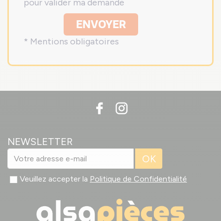
pour valider ma demande
ENVOYER
* Mentions obligatoires
NEWSLETTER
OK
Veuillez accepter la
Politique de Confidentialité