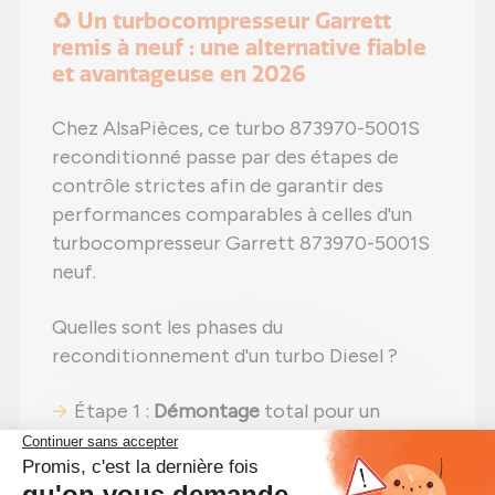
♻️ Un turbocompresseur Garrett
remis à neuf : une alternative fiable
et avantageuse en 2026
Chez AlsaPièces, ce turbo 873970-5001S
reconditionné passe par des étapes de
contrôle strictes afin de garantir des
performances comparables à celles d'un
turbocompresseur Garrett 873970-5001S
neuf.
Quelles sont les phases du
reconditionnement d'un turbo Diesel ?
Étape 1 :
Démontage
total pour un
contrôle complet ;
Étape 2 :
Nettoyage professionnel
pour