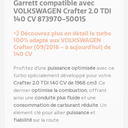
Garrett compatible avec
VOLKSWAGEN Crafter 2.0 TDI
140 CV 873970-5001S
💨 Découvrez plus en détail le turbo
100% adapté aux VOLKSWAGEN
Crafter (09/2016 - à aujourd'hui) de
140 CV
Profitez d'une
puissance optimisée
avec ce
turbo spécialement développé pour votre
Crafter 2.0 TDI 140 CV de 1968 cm3
. Ce
dernier
optimise la combustion
, offrant
ainsi une
conduite plus fluide
et une
consommation de carburant réduite
. Un
élément clé pour allier
puissance
et
fiabilité
sur la route.