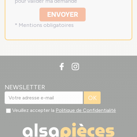
pour valider ma demande
ENVOYER
* Mentions obligatoires
NEWSLETTER
OK
Veuillez accepter la
Politique de Confidentialité