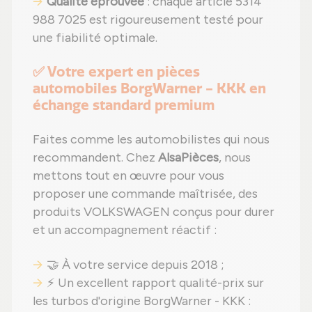
Qualité éprouvée
: chaque article 5314
988 7025 est rigoureusement testé pour
une fiabilité optimale.
✅ Votre expert en pièces
automobiles BorgWarner - KKK en
échange standard premium
Faites comme les automobilistes qui nous
recommandent. Chez
AlsaPièces
, nous
mettons tout en œuvre pour vous
proposer une commande maîtrisée, des
produits VOLKSWAGEN conçus pour durer
et un accompagnement réactif :
🤝 À votre service depuis 2018 ;
⚡ Un excellent rapport qualité-prix sur
les turbos d'origine BorgWarner - KKK :