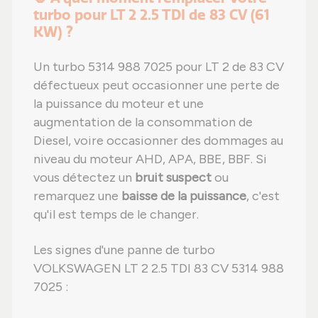
turbo pour LT 2 2.5 TDI de 83 CV (61
KW) ?
Un turbo 5314 988 7025 pour LT 2 de 83 CV
défectueux peut occasionner une perte de
la puissance du moteur et une
augmentation de la consommation de
Diesel, voire occasionner des dommages au
niveau du moteur AHD, APA, BBE, BBF. Si
vous détectez un
bruit suspect
ou
remarquez une
baisse de la puissance
, c'est
qu'il est temps de le changer.
Les signes d'une panne de turbo
VOLKSWAGEN LT 2 2.5 TDI 83 CV 5314 988
7025 :