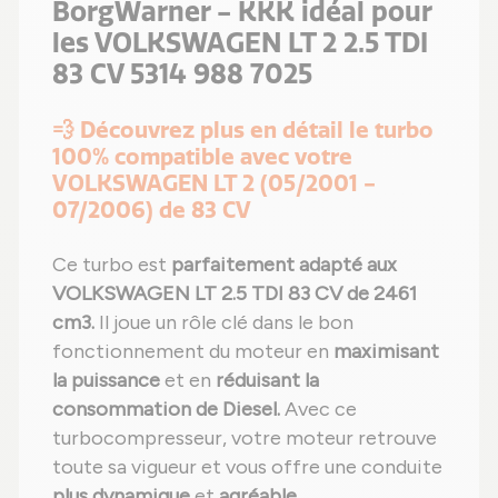
BorgWarner - KKK idéal pour
les VOLKSWAGEN LT 2 2.5 TDI
83 CV 5314 988 7025
💨 Découvrez plus en détail le turbo
100% compatible avec votre
VOLKSWAGEN LT 2 (05/2001 -
07/2006) de 83 CV
Ce turbo est
parfaitement adapté aux
VOLKSWAGEN LT 2.5 TDI 83 CV de 2461
cm3.
Il joue un rôle clé dans le bon
fonctionnement du moteur en
maximisant
la puissance
et en
réduisant la
consommation de Diesel.
Avec ce
turbocompresseur, votre moteur retrouve
toute sa vigueur et vous offre une conduite
plus dynamique
et
agréable
.