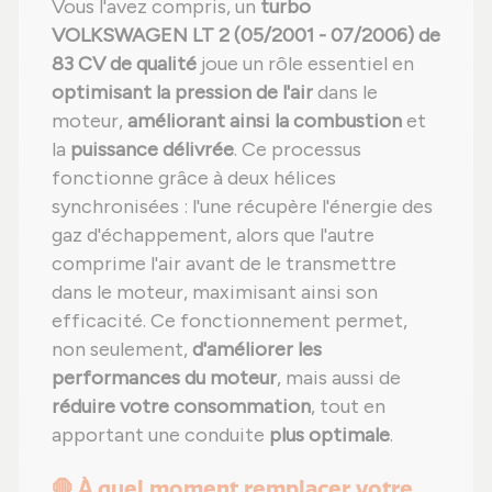
Vous l'avez compris, un
turbo
VOLKSWAGEN LT 2 (05/2001 - 07/2006) de
83 CV de qualité
joue un rôle essentiel en
optimisant la pression de l'air
dans le
moteur,
améliorant ainsi la combustion
et
la
puissance délivrée
. Ce processus
fonctionne grâce à deux hélices
synchronisées : l'une récupère l'énergie des
gaz d'échappement, alors que l'autre
comprime l'air avant de le transmettre
dans le moteur, maximisant ainsi son
efficacité. Ce fonctionnement permet,
non seulement,
d'améliorer les
performances du moteur
, mais aussi de
réduire votre consommation
, tout en
apportant une conduite
plus optimale
.
🛑 À quel moment remplacer votre