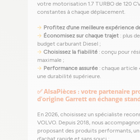
votre motorisation 1.7 TURBO de 120 CV 
constantes à chaque déplacement.
Profitez d'une meilleure expérience d
Économisez sur chaque trajet
: plus d
budget carburant Diesel ;
Choisissez la fiabilité
: conçu pour rési
maximale ;
Performance assurée
: chaque articl
une durabilité supérieure.
✅ AlsaPièces : votre partenaire pr
d'origine Garrett en échange standa
En 2026, choisissez un spécialiste reco
VOLVO. Depuis 2018, nous accompagnons 
proposant des produits performants, un 
d’achat rapide et sans souci :