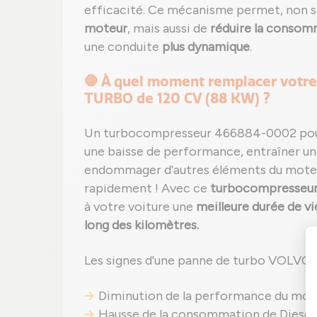
efficacité. Ce mécanisme permet, non 
moteur
, mais aussi de
réduire la consom
une conduite
plus dynamique
.
🛑 À quel moment remplacer votre
TURBO de 120 CV (88 KW) ?
Un turbocompresseur 466884-0002 pour
une baisse de performance, entraîner 
endommager d'autres éléments du moteur
rapidement ! Avec ce
turbocompresseur
à votre voiture une
meilleure durée de vi
long des kilomètres.
Les signes d'une panne de turbo VOLVO
Diminution de la performance du mote
Hausse de la consommation de Diesel 