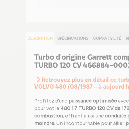
DESCRIPTION
SPÉCIFICATIONS
COMPATIBILITÉ
R
Turbo d'origine Garrett com
TURBO 120 CV 466884-000
💨 Retrouvez plus en détail ce t
VOLVO 480 (08/1987 - à aujourd'h
Profitez d'une
puissance optimisée
avec
pour votre
480 1.7 TURBO 120 CV de 17
combustion
, offrant ainsi une
conduite p
moindre
. Un incontournable pour allier
p