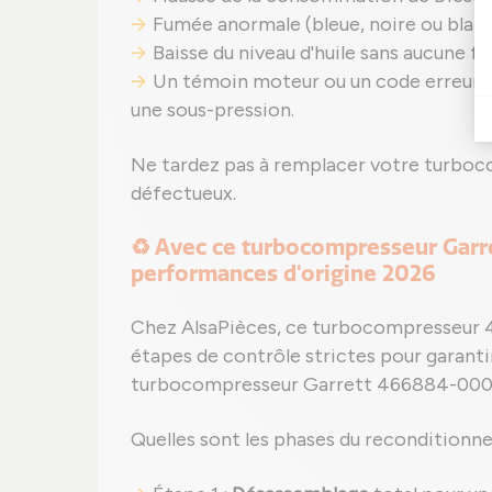
Fumée anormale (bleue, noire ou blanch
Baisse du niveau d'huile sans aucune fu
Un témoin moteur ou un code erreur 
une sous-pression.
Ne tardez pas à remplacer votre turb
défectueux.
♻️ Avec ce turbocompresseur Garre
performances d'origine 2026
Chez AlsaPièces, ce turbocompresseur 
étapes de contrôle strictes pour garant
turbocompresseur Garrett 466884-000
Quelles sont les phases du reconditionne