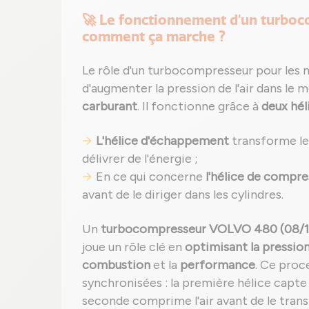
🚀 Le fonctionnement d'un turbo
comment ça marche ?
Le rôle d'un turbocompresseur pour les
d'augmenter la pression de l'air dans le 
carburant
. Il fonctionne grâce à
deux héli
L'hélice d'échappement
transforme les
délivrer de l'énergie ;
En ce qui concerne
l'hélice de compre
avant de le diriger dans les cylindres.
Un
turbocompresseur VOLVO 480 (08/1987
joue un rôle clé en
optimisant la pression 
combustion
et la
performance
. Ce proc
synchronisées : la première hélice capte
seconde comprime l'air avant de le tran