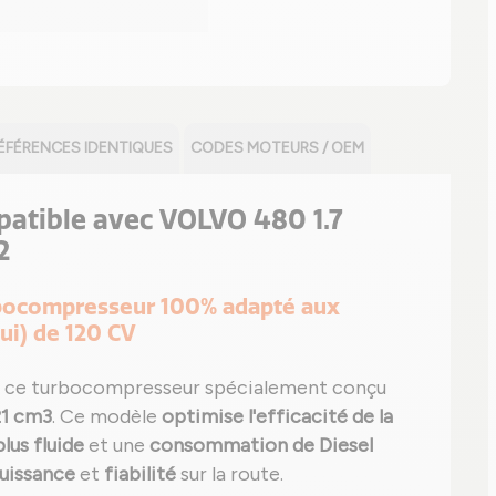
ÉFÉRENCES IDENTIQUES
CODES MOTEURS / OEM
patible avec VOLVO 480 1.7
2
urbocompresseur 100% adapté aux
ui) de 120 CV
 ce turbocompresseur spécialement conçu
21 cm3
. Ce modèle
optimise l'efficacité de la
lus fluide
et une
consommation de Diesel
uissance
et
fiabilité
sur la route.