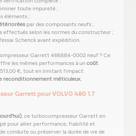
e vérification complète ;
iminer toute impureté ;
es éléments ;
étériorées
par des composants neufs ;
s effectués selon les normes du constructeur ;
'essai Schenck avant expédition.
ocompresseur Garrett 466884-0002 neuf ? Ce
ffre les mêmes performances à un
coût
13,00 €, tout en limitant l'impact
e reconditionnement méticuleux.
seur Garrett pour VOLVO 480 1.7
ourd'hui)
, ce turbocompresseur Garrett en
 pour allier performance, fiabilité et
r de conduite ou préserver la durée de vie de