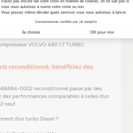
e) et/ou bruit inhabituel ;
ite apparente ;
peut apparaître, comme le code P0299 pour
ocompresseur VOLVO 480 1.7 TURBO
tt reconditionné, bénéficiez des
466884-0002 reconditionné passe par des
ir des performances comparables à celles d'un
2 neuf.
ment d'un turbo Diesel ?