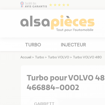
TURBO
INJECTEUR
Accueil
>
Turbo
>
Turbo VOLVO
>
Turbo VOLVO 480
Turbo pour VOLVO 480
466884-0002