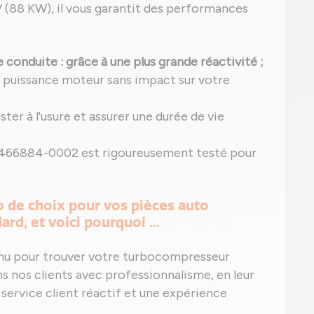
(88 KW), il vous garantit des performances
e conduite
: grâce à une plus grande réactivité ;
e puissance moteur sans impact sur votre
ster à l'usure et assurer une durée de vie
e 466884-0002 est rigoureusement testé pour
o de choix pour vos pièces auto
rd, et voici pourquoi ...
nnu pour trouver votre turbocompresseur
nos clients avec professionnalisme, en leur
service client réactif et une expérience