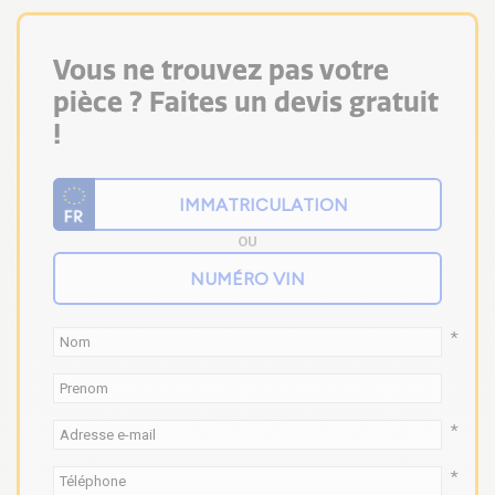
Vous ne trouvez pas votre
pièce ? Faites un devis gratuit
!
OU
*
*
*