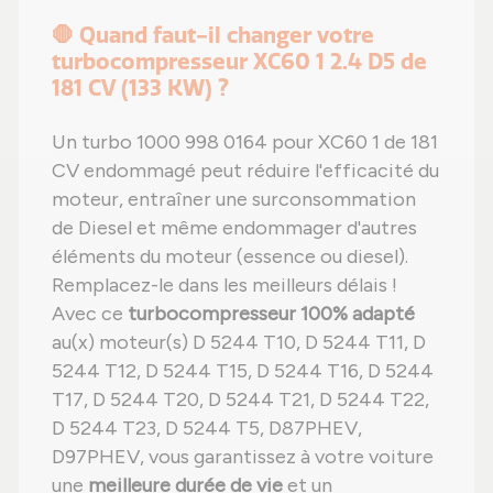
🛑 Quand faut-il changer votre
turbocompresseur XC60 1 2.4 D5 de
181 CV (133 KW) ?
Un turbo 1000 998 0164 pour XC60 1 de 181
CV endommagé peut réduire l'efficacité du
moteur, entraîner une surconsommation
de Diesel et même endommager d'autres
éléments du moteur (essence ou diesel).
Remplacez-le dans les meilleurs délais !
Avec ce
turbocompresseur 100% adapté
au(x) moteur(s) D 5244 T10, D 5244 T11, D
5244 T12, D 5244 T15, D 5244 T16, D 5244
T17, D 5244 T20, D 5244 T21, D 5244 T22,
D 5244 T23, D 5244 T5, D87PHEV,
D97PHEV, vous garantissez à votre voiture
une
meilleure durée de vie
et un