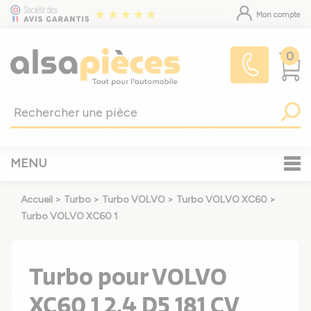
Mon compte
0
MENU
Accueil
>
Turbo
>
Turbo VOLVO
>
Turbo VOLVO XC60
>
Turbo VOLVO XC60 1
Turbo pour VOLVO
XC60 1 2.4 D5 181 CV