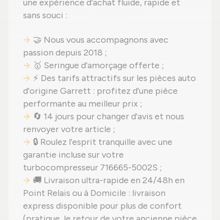
une expérience d'achat fluide, rapide et
sans souci :
🤝 Nous vous accompagnons avec
passion depuis 2018 ;
🥇 Seringue d'amorçage offerte ;
⚡ Des tarifs attractifs sur les pièces auto
d'origine Garrett : profitez d'une pièce
performante au meilleur prix ;
🔄 14 jours pour changer d'avis et nous
renvoyer votre article ;
🔒 Roulez l'esprit tranquille avec une
garantie incluse sur votre
turbocompresseur 716665-5002S ;
🚚 Livraison ultra-rapide en 24/48h en
Point Relais ou à Domicile : livraison
express disponible pour plus de confort
(pratique, le retour de votre ancienne pièce