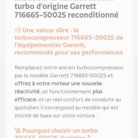
turbo d'origine Garrett
716665-5002S reconditionné
💨 Une valeur sûre : le
turbocompresseur 716665-5002S de
l'équipementier Garrett,
recommandé pour ses performances
Remplacez votre ancien turbocompresseur
par le modèle Garrett 716665-5002S et
offrez à votre moteur une nouvelle
réactivité
, un fonctionnement
plus
efficace
, et un réel confort de conduite au
quotidien. Il correspond au modèle qui est
monté de base sur votre voiture .
🚀 Pourquoi choisir un turbo
716665-5002S d'origine ?