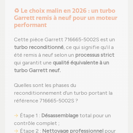
♻️ Le choix malin en 2026 : un turbo
Garrett remis à neuf pour un moteur
performant
Cette pièce Garrett 716665-5002S est un
turbo reconditionné
, ce qui signifie qu'il a
été remis à neuf selon un
processus strict
qui garantit une
qualité équivalente à un
turbo Garrett neuf.
Quelles sont les phases du
reconditionnement d'un turbo portant la
référence 716665-5002S ?
Étape 1 :
Désassemblage
total pour un
contrôle complet ;
Étape 2 :
Nettoyage professionnel
pour