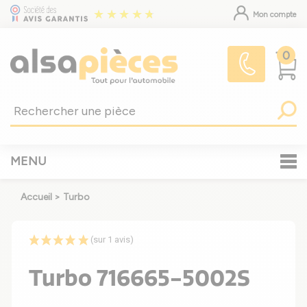
Mon compte
0
MENU
Accueil
>
Turbo
(sur 1 avis)
Turbo 716665-5002S