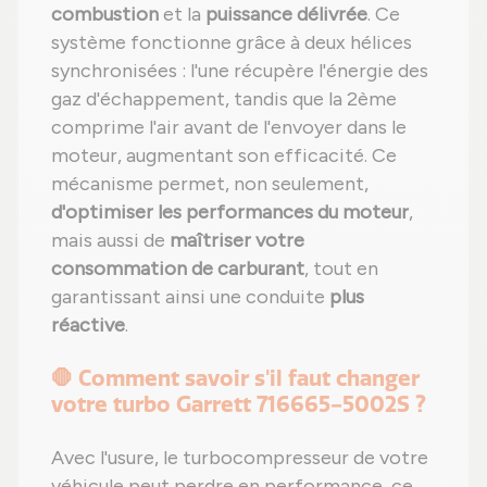
combustion
et la
puissance délivrée
. Ce
système fonctionne grâce à deux hélices
synchronisées : l'une récupère l'énergie des
gaz d'échappement, tandis que la 2ème
comprime l'air avant de l'envoyer dans le
moteur, augmentant son efficacité. Ce
mécanisme permet, non seulement,
d'optimiser les performances du moteur
,
mais aussi de
maîtriser votre
consommation de carburant
, tout en
garantissant ainsi une conduite
plus
réactive
.
🛑 Comment savoir s'il faut changer
votre turbo Garrett 716665-5002S ?
Avec l'usure, le turbocompresseur de votre
véhicule peut perdre en performance, ce