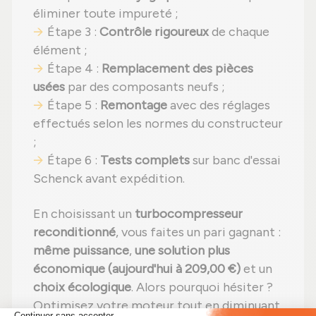
éliminer toute impureté ;
Étape 3 :
Contrôle rigoureux
de chaque
élément ;
Étape 4 :
Remplacement des pièces
usées
par des composants neufs ;
Étape 5 :
Remontage
avec des réglages
effectués selon les normes du constructeur
;
Étape 6 :
Tests complets
sur banc d'essai
Schenck avant expédition.
En choisissant un
turbocompresseur
reconditionné
, vous faites un pari gagnant :
même puissance
,
une solution plus
économique (aujourd'hui à 209,00 €)
et un
choix écologique
. Alors pourquoi hésiter ?
Optimisez votre moteur tout en diminuant