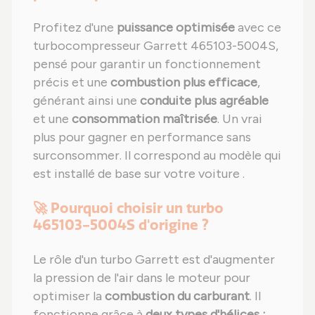
Profitez d'une
puissance optimisée
avec ce
turbocompresseur Garrett 465103-5004S,
pensé pour garantir un fonctionnement
précis et une
combustion plus efficace
,
générant ainsi une
conduite plus agréable
et une
consommation maîtrisée
. Un vrai
plus pour gagner en performance sans
surconsommer. Il correspond au modèle qui
est installé de base sur votre voiture .
🚀 Pourquoi choisir un turbo
465103-5004S d'origine ?
Le rôle d'un turbo Garrett est d'augmenter
la pression de l'air dans le moteur pour
optimiser la
combustion du carburant
. Il
fonctionne grâce à
deux types d'hélices :