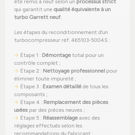
été remis à neuf selon un
processus strict
qui garantit une
qualité équivalente à un
turbo Garrett neuf.
Les étapes du reconditionnement d'un
turbocompresseur réf. 465103-5004S :
Étape 1 :
Démontage
total pour un
contrôle complet ;
Étape 2 :
Nettoyage professionnel
pour
éliminer toute impureté ;
Étape 3 :
Examen détaillé
de tous les
composants ;
Étape 4 :
Remplacement des pièces
usées
par des pièces neuves ;
Étape 5 :
Réassemblage
avec des
réglages effectués selon les
recommandations du fabricant ;