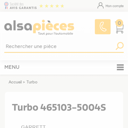
Mon compte
0
MENU
Accueil
>
Turbo
Turbo 465103-5004S