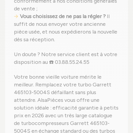
conformément à nos conditions générales
de vente ;
Vous choisissez de ne pas la régler ?
Il
suffit de nous envoyer votre ancienne
pièce usée, et nous expédierons la nouvelle
dès sa réception.
Un doute ? Notre service client est à votre
disposition au ☎️ 03.88.55.24.55
Votre bonne vieille voiture mérite le
meilleur. Remplacez votre turbo Garrett
465103-5004S défaillant sans plus
attendre. AlsaPièces vous offre une
solution idéale : efficacité garantie à petits
prix en 2026 avec un très large catalogue
de turbocompresseurs Garrett 465103-
5004S en échange standard ou des turbos