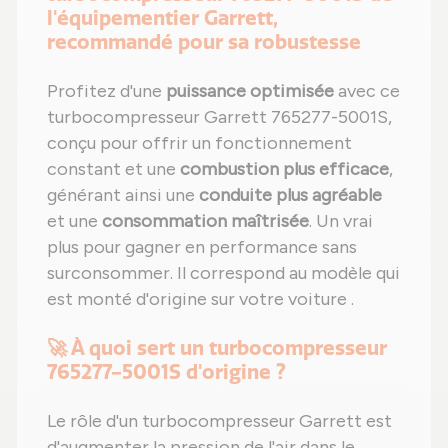
l'équipementier Garrett,
recommandé pour sa robustesse
Profitez d'une
puissance optimisée
avec ce
turbocompresseur Garrett 765277-5001S,
conçu pour offrir un fonctionnement
constant et une
combustion plus efficace
,
générant ainsi une
conduite plus agréable
et une
consommation maîtrisée
. Un vrai
plus pour gagner en performance sans
surconsommer. Il correspond au modèle qui
est monté d'origine sur votre voiture .
🚀 À quoi sert un turbocompresseur
765277-5001S d'origine ?
Le rôle d'un turbocompresseur Garrett est
d'augmenter la pression de l'air dans le