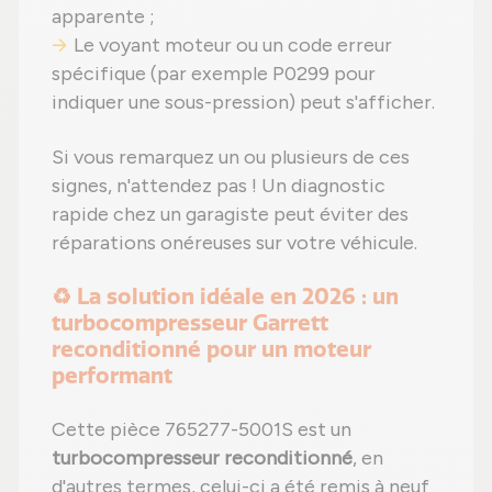
apparente ;
Le voyant moteur ou un code erreur
spécifique (par exemple P0299 pour
indiquer une sous-pression) peut s'afficher.
Si vous remarquez un ou plusieurs de ces
signes, n'attendez pas ! Un diagnostic
rapide chez un garagiste peut éviter des
réparations onéreuses sur votre véhicule.
♻️ La solution idéale en 2026 : un
turbocompresseur Garrett
reconditionné pour un moteur
performant
Cette pièce 765277-5001S est un
turbocompresseur reconditionné
, en
d'autres termes, celui-ci a été remis à neuf