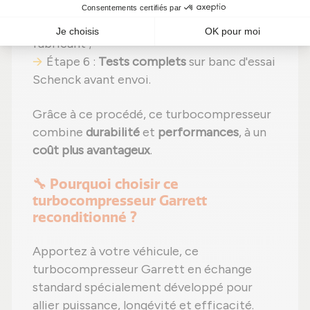
Étape 5 :
Remontage
avec des réglages
effectués selon les recommandations du
fabricant ;
Étape 6 :
Tests complets
sur banc d'essai
Schenck avant envoi.
Grâce à ce procédé, ce turbocompresseur
combine
durabilité
et
performances
, à un
coût plus avantageux
.
🔧 Pourquoi choisir ce
turbocompresseur Garrett
reconditionné ?
Apportez à votre véhicule, ce
turbocompresseur Garrett en échange
standard spécialement développé pour
allier puissance, longévité et efficacité.