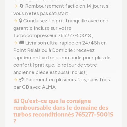
🔄 Remboursement facile en 14 jours, si
vous n'êtes pas satisfait ;
🔒 Conduisez l'esprit tranquille avec une
garantie incluse sur votre
turbocompresseur 765277-5001S ;
🚚 Livraison ultra-rapide en 24/48h en
Point Relais ou à Domicile : recevez
rapidement votre commande pour plus de
confort (pratique, le retour de votre
ancienne pièce est aussi inclus) ;
💳 Paiement en plusieurs fois, sans frais
par CB avec ALMA.
💶 Qu'est-ce que la consigne
remboursable dans le domaine des
turbos reconditionnés 765277-5001S
?