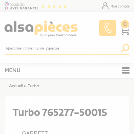
Mon compte
0
MENU
Accueil
>
Turbo
Turbo 765277-5001S