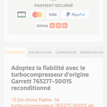
PAIEMENT SÉCURISÉ
DESCRIPTION
SPÉCIFICATIONS
COMPATIBILITÉ
RÉFÉRENCES IDEN
Adoptez la fiabilité avec le
turbocompresseur d'origine
Garrett 765277-5001S
reconditionné
💨 Un choix fiable : le
turbocompresseur 765277-5001S de