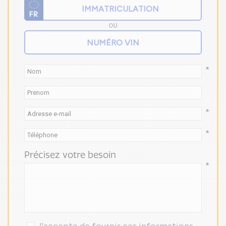
OU
*
*
*
Précisez votre besoin
*