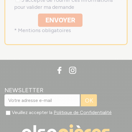
J'accepte de fournir ces informations
pour valider ma demande
ENVOYER
* Mentions obligatoires
NEWSLETTER
OK
Veuillez accepter la
Politique de Confidentialité