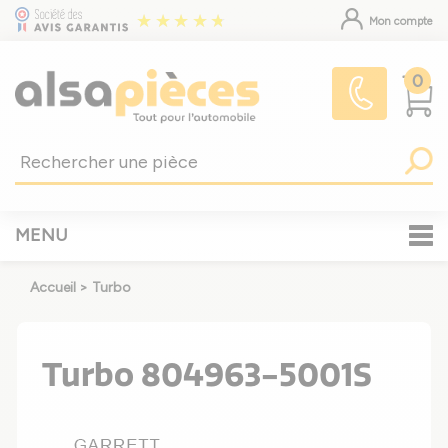
Mon compte
0
MENU
Accueil
>
Turbo
Turbo 804963-5001S