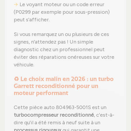
Le voyant moteur ou un code erreur
(P0299 par exemple pour sous-pression)
peut s'afficher.
Si vous remarquez un ou plusieurs de ces
signes, n'attendez pas ! Un simple
diagnostic chez un professionnel peut
éviter des réparations onéreuses sur votre
véhicule.
♻️ Le choix malin en 2026 : un turbo
Garrett reconditionné pour un
moteur performant
Cette pièce auto 804963-5001S est un
turbocompresseur reconditionné
, c'est-à-
dire qu'il a été remis à neuf suite à un
processus rigoureux
qui garantit une