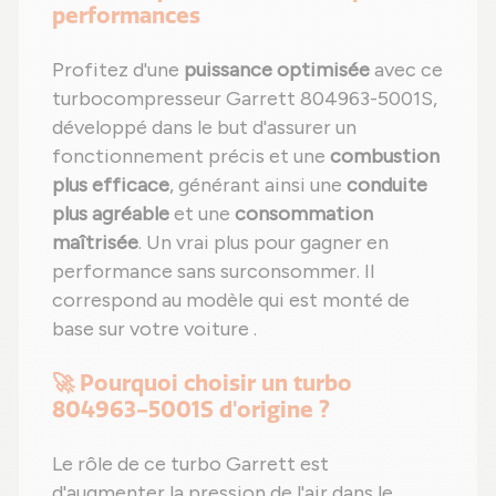
performances
Profitez d'une
puissance optimisée
avec ce
turbocompresseur Garrett 804963-5001S,
développé dans le but d'assurer un
fonctionnement précis et une
combustion
plus efficace
, générant ainsi une
conduite
plus agréable
et une
consommation
maîtrisée
. Un vrai plus pour gagner en
performance sans surconsommer. Il
correspond au modèle qui est monté de
base sur votre voiture .
🚀 Pourquoi choisir un turbo
804963-5001S d'origine ?
Le rôle de ce turbo Garrett est
d'augmenter la pression de l'air dans le