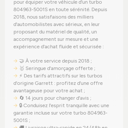
pour équiper votre véhicule d'un turbo
804963-5001S en toute sérénité. Depuis
2018, nous satisfaisons des milliers
d'automobilistes avec sérieux, en leur
proposant du matériel de qualité, un
accompagnement sur mesure et une
expérience d'achat fluide et sécurisée :
🤝 À votre service depuis 2018 ;
🥇 Seringue d'amorçage offerte ;
⚡ Des tarifs attractifs sur les turbos
d'origine Garrett : profitez d'une offre
avantageuse pour votre achat ;
🔄 14 jours pour changer d'avis ;
🔒 Conduisez l'esprit tranquille avec une
garantie incluse sur votre turbo 804963-
5001S ;
🚚 Livraison ultra-rapide en 24/48h en