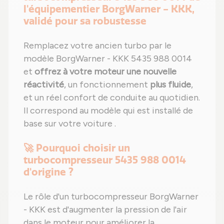
l'équipementier BorgWarner - KKK,
validé pour sa robustesse
Remplacez votre ancien turbo par le
modèle BorgWarner - KKK 5435 988 0014
et
offrez à votre moteur une nouvelle
réactivité
, un fonctionnement
plus fluide
,
et un réel confort de conduite au quotidien.
Il correspond au modèle qui est installé de
base sur votre voiture .
🚀 Pourquoi choisir un
turbocompresseur 5435 988 0014
d'origine ?
Le rôle d'un turbocompresseur BorgWarner
- KKK est d'augmenter la pression de l'air
dans le moteur pour améliorer la