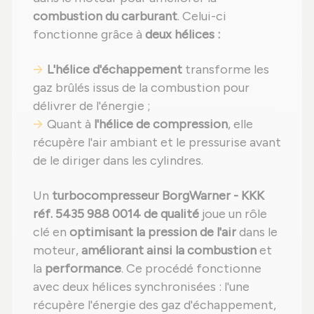
combustion du carburant
. Celui-ci
fonctionne grâce à
deux hélices :
L'hélice d'échappement
transforme les
gaz brûlés issus de la combustion pour
délivrer de l'énergie ;
Quant à
l'hélice de compression
, elle
récupère l'air ambiant et le pressurise avant
de le diriger dans les cylindres.
Un
turbocompresseur BorgWarner - KKK
réf. 5435 988 0014 de qualité
joue un rôle
clé en
optimisant la pression de l'air
dans le
moteur,
améliorant ainsi la combustion
et
la
performance
. Ce procédé fonctionne
avec deux hélices synchronisées : l'une
récupère l'énergie des gaz d'échappement,