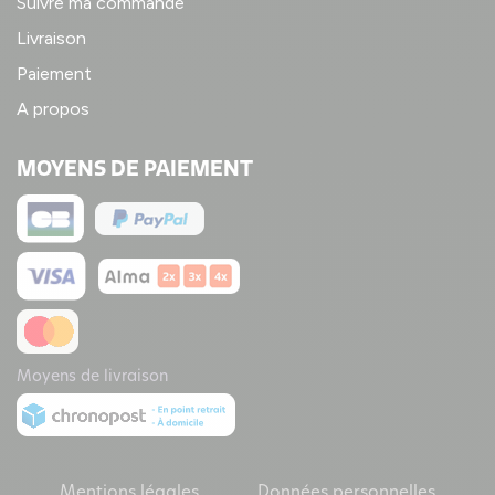
Suivre ma commande
Livraison
Paiement
A propos
MOYENS DE PAIEMENT
Moyens de livraison
Mentions légales
Données personnelles