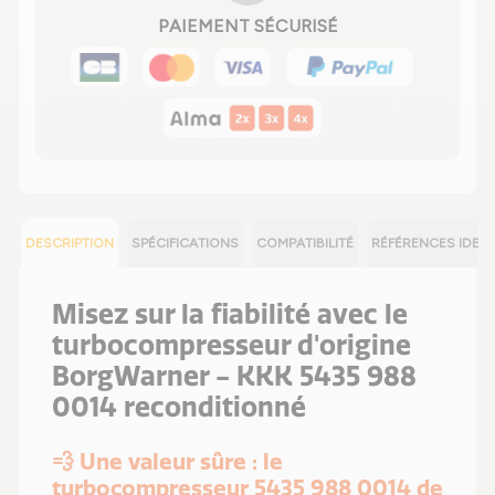
PAIEMENT SÉCURISÉ
DESCRIPTION
SPÉCIFICATIONS
COMPATIBILITÉ
RÉFÉRENCES IDEN
Misez sur la fiabilité avec le
turbocompresseur d'origine
BorgWarner - KKK 5435 988
0014 reconditionné
💨 Une valeur sûre : le
turbocompresseur 5435 988 0014 de