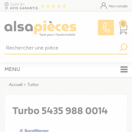
Mon compte
0
MENU
Accueil
>
Turbo
Turbo 5435 988 0014