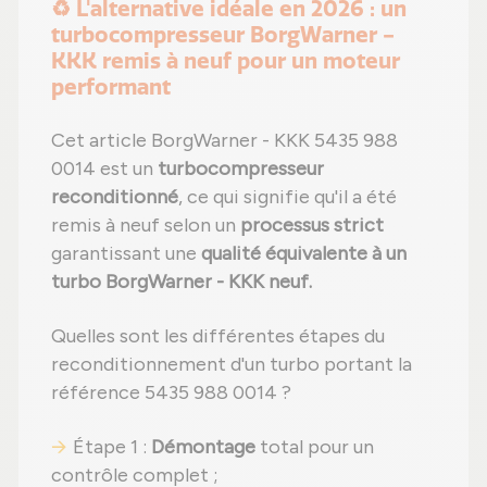
♻️ L'alternative idéale en 2026 : un
turbocompresseur BorgWarner -
KKK remis à neuf pour un moteur
performant
Cet article BorgWarner - KKK 5435 988
0014 est un
turbocompresseur
reconditionné
, ce qui signifie qu'il a été
remis à neuf selon un
processus strict
garantissant une
qualité équivalente à un
turbo BorgWarner - KKK neuf.
Quelles sont les différentes étapes du
reconditionnement d'un turbo portant la
référence 5435 988 0014 ?
Étape 1 :
Démontage
total pour un
contrôle complet ;