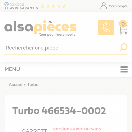
Mon compte
0
MENU
Accueil
>
Turbo
Turbo 466534-0002