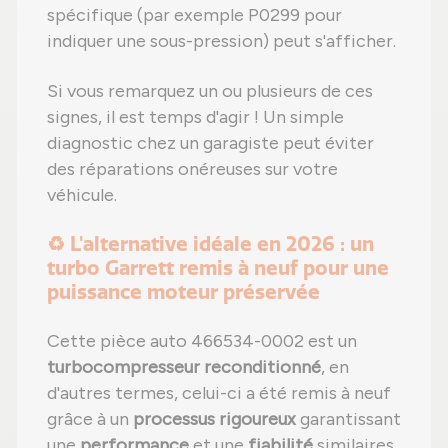
spécifique (par exemple P0299 pour
indiquer une sous-pression) peut s'afficher.
Si vous remarquez un ou plusieurs de ces
signes, il est temps d'agir ! Un simple
diagnostic chez un garagiste peut éviter
des réparations onéreuses sur votre
véhicule.
♻️ L'alternative idéale en 2026 : un
turbo Garrett remis à neuf pour une
puissance moteur préservée
Cette pièce auto 466534-0002 est un
turbocompresseur reconditionné
, en
d'autres termes, celui-ci a été remis à neuf
grâce à un
processus rigoureux
garantissant
une
performance
et une
fiabilité
similaires