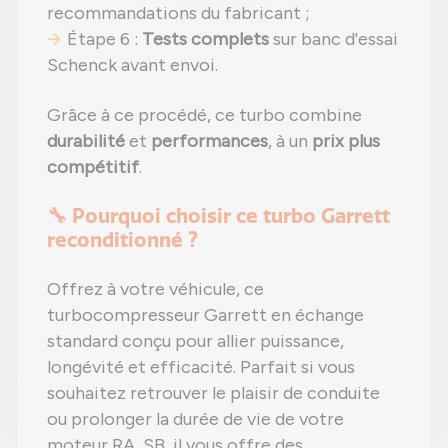
recommandations du fabricant ;
Étape 6 :
Tests complets
sur banc d'essai
Schenck avant envoi.
Grâce à ce procédé, ce turbo combine
durabilité
et
performances
, à un
prix plus
compétitif
.
🔧 Pourquoi choisir ce turbo Garrett
reconditionné ?
Offrez à votre véhicule, ce
turbocompresseur Garrett en échange
standard conçu pour allier puissance,
longévité et efficacité. Parfait si vous
souhaitez retrouver le plaisir de conduite
ou prolonger la durée de vie de votre
moteur RA, SB, il vous offre des