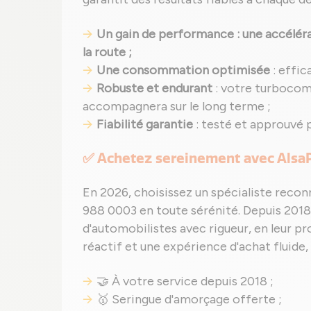
Un gain de performance : une accélérat
la route ;
Une consommation optimisée
: effic
Robuste et endurant
: votre turbocom
accompagnera sur le long terme ;
Fiabilité garantie
: testé et approuvé 
✅ Achetez sereinement avec Alsa
En 2026, choisissez un spécialiste recon
988 0003 en toute sérénité. Depuis 2018,
d'automobilistes avec rigueur, en leur pr
réactif et une expérience d'achat fluide, 
🤝 À votre service depuis 2018 ;
🥇 Seringue d'amorçage offerte ;