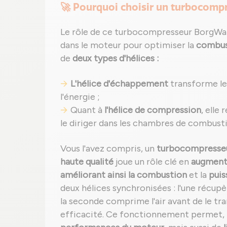
🚀 Pourquoi choisir un turbocomp
Le rôle de ce turbocompresseur BorgWarn
dans le moteur pour optimiser la
combus
de
deux types d'hélices :
L'hélice d'échappement
transforme les
l'énergie ;
Quant à
l'hélice de compression
, elle
le diriger dans les chambres de combust
Vous l'avez compris, un
turbocompresseu
haute qualité
joue un rôle clé en
augmenta
améliorant ainsi la combustion
et la
puis
deux hélices synchronisées : l'une récup
la seconde comprime l'air avant de le t
efficacité. Ce fonctionnement permet,