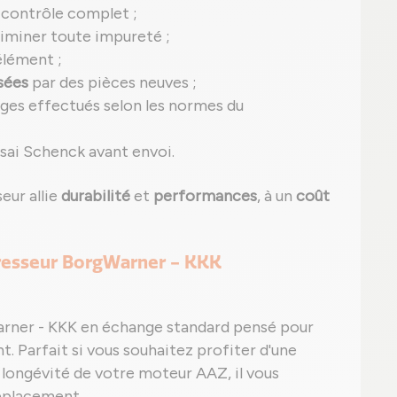
 contrôle complet ;
iminer toute impureté ;
lément ;
sées
par des pièces neuves ;
ges effectués selon les normes du
sai Schenck avant envoi.
eur allie
durabilité
et
performances
, à un
coût
presseur BorgWarner - KKK
arner - KKK en échange standard pensé pour
t. Parfait si vous souhaitez profiter d'une
 longévité de votre moteur AAZ, il vous
déplacement.