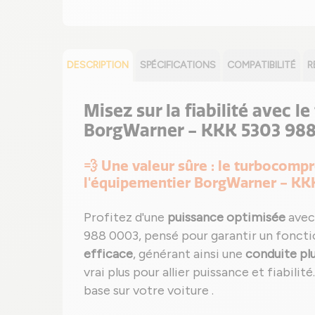
DESCRIPTION
SPÉCIFICATIONS
COMPATIBILITÉ
R
Misez sur la fiabilité avec 
BorgWarner - KKK 5303 988
💨 Une valeur sûre : le turbocom
l'équipementier BorgWarner - KK
Profitez d'une
puissance optimisée
avec
988 0003, pensé pour garantir un fonct
efficace
, générant ainsi une
conduite pl
vrai plus pour allier puissance et fiabilit
base sur votre voiture .