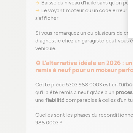
Baisse du niveau d'huile sans qu'on puis
Le voyant moteur ou un code erreur (
s'afficher.
Si vous remarquez un ou plusieurs de ces 
diagnostic chez un garagiste peut vous é
véhicule.
♻️ L'alternative idéale en 2026 :
remis à neuf pour un moteur perf
Cette pièce 5303 988 0003 est un
turbo
qu'il a été remis à neuf grâce à un
proces
une
fiabilité
comparables à celles d'un 
Quelles sont les phases du reconditionn
988 0003 ?