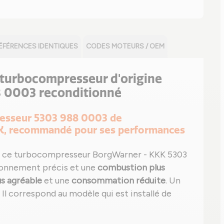
ÉFÉRENCES IDENTIQUES
CODES MOTEURS / OEM
le turbocompresseur d'origine
 0003 reconditionné
presseur 5303 988 0003 de
K, recommandé pour ses performances
 ce turbocompresseur BorgWarner - KKK 5303
ionnement précis et une
combustion plus
us agréable
et une
consommation réduite
. Un
é. Il correspond au modèle qui est installé de