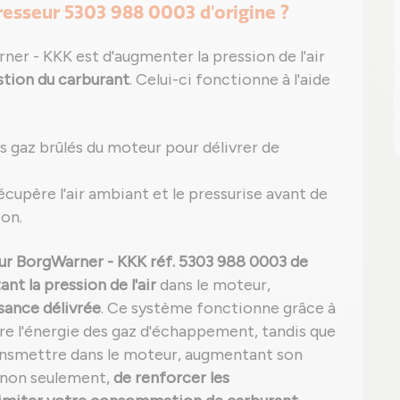
resseur 5303 988 0003 d'origine ?
er - KKK est d'augmenter la pression de l'air
tion du carburant
. Celui-ci fonctionne à l'aide
 gaz brûlés du moteur pour délivrer de
 récupère l'air ambiant et le pressurise avant de
ion.
r BorgWarner - KKK réf. 5303 988 0003 de
nt la pression de l'air
dans le moteur,
sance délivrée
. Ce système fonctionne grâce à
ère l'énergie des gaz d'échappement, tandis que
ransmettre dans le moteur, augmentant son
 non seulement,
de renforcer les