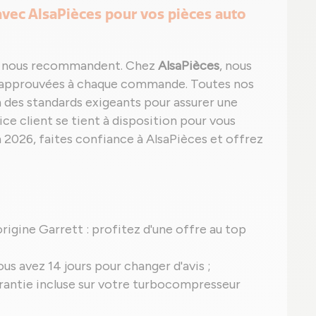
 avec AlsaPièces pour vos pièces auto
qui nous recommandent. Chez
AlsaPièces
, nous
t approuvées à chaque commande. Toutes nos
des standards exigeants pour assurer une
ice client se tient à disposition pour vous
n 2026, faites confiance à AlsaPièces et offrez
'origine Garrett : profitez d'une offre au top
us avez 14 jours pour changer d'avis ;
 garantie incluse sur votre turbocompresseur