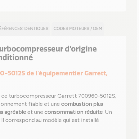
ÉFÉRENCES IDENTIQUES
CODES MOTEURS / OEM
 turbocompresseur d'origine
nditionné
60-5012S de l'équipementier Garrett,
 ce turbocompresseur Garrett 700960-5012S,
tionnement fiable et une
combustion plus
us agréable
et une
consommation réduite
. Un
é. Il correspond au modèle qui est installé