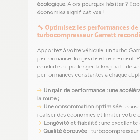
écologique
. Alors pourquoi hésiter ? Bo
économies significatives !
🔧 Optimisez les performances de
turbocompresseur Garrett recond
Apportez à votre véhicule, un turbo Garr
performance, longévité et rendement. Par
conduite ou prolonger la longévité de vo
performances constantes à chaque dép
Un gain de performance : une accélérat
la route ;
Une consommation optimisée
: cons
réaliser des économies et limiter votre
Longévité et fiabilité
: une excellente
Qualité éprouvée
: turbocompresseur r