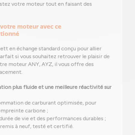
ostez votre moteur tout en faisant des
 votre moteur avec ce
itionné
ett en échange standard conçu pour allier
fait si vous souhaitez retrouver le plaisir de
tre moteur ANY, AYZ, il vous offre des
lacement.
ion plus fluide et une meilleure réactivité sur
ommation de carburant optimisée, pour
 empreinte carbone ;
 durée de vie et des performances durables ;
emis à neuf, testé et certifié.