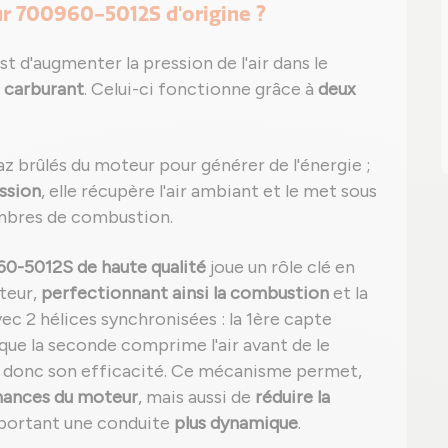
ur 700960-5012S d'origine ?
 d'augmenter la pression de l'air dans le
 carburant
. Celui-ci fonctionne grâce à
deux
az brûlés du moteur pour générer de l'énergie ;
ssion
, elle récupère l'air ambiant et le met sous
ambres de combustion.
0-5012S de haute qualité
joue un rôle clé en
teur,
perfectionnant ainsi la combustion
et la
c 2 hélices synchronisées : la 1ère capte
que la seconde comprime l'air avant de le
 donc son efficacité. Ce mécanisme permet,
mances du moteur
, mais aussi de
réduire la
pportant une conduite
plus dynamique
.