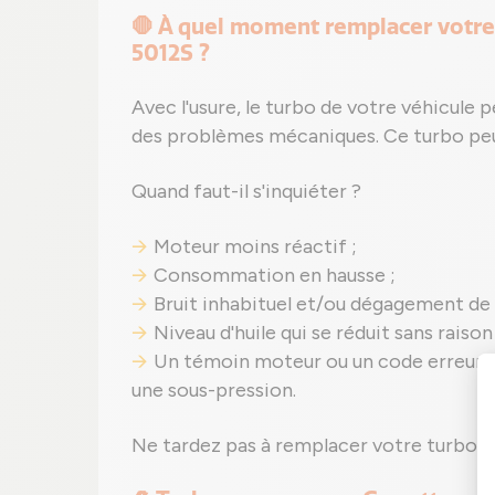
🛑 À quel moment remplacer votr
5012S ?
Avec l'usure, le turbo de votre véhicule
des problèmes mécaniques. Ce turbo peut
Quand faut-il s'inquiéter ?
Moteur moins réactif ;
Consommation en hausse ;
Bruit inhabituel et/ou dégagement de
Niveau d'huile qui se réduit sans rais
Un témoin moteur ou un code erreur p
une sous-pression.
Ne tardez pas à remplacer votre turbo