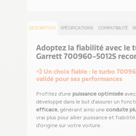
DESCRIPTION
SPÉCIFICATIONS
COMPATIBILITÉ
R
Adoptez la fiabilité avec le
Garrett 700960-5012S reco
💨 Un choix fiable : le turbo 7009
validé pour ses performances
Profitez d'une
puissance optimisée
avec
développé dans le but d'assurer un fonc
efficace
, générant ainsi une
conduite pl
vrai plus pour allier puissance et fiabilit
d'origine sur votre voiture .