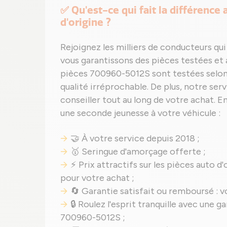
✅ Qu'est-ce qui fait la différence
d'origine ?
Rejoignez les milliers de conducteurs 
vous garantissons des pièces testées e
pièces 700960-5012S sont testées selon 
qualité irréprochable. De plus, notre serv
conseiller tout au long de votre achat. E
une seconde jeunesse à votre véhicule :
🤝 À votre service depuis 2018 ;
🥇 Seringue d'amorçage offerte ;
⚡ Prix attractifs sur les pièces auto d
pour votre achat ;
🔄 Garantie satisfait ou remboursé : vo
🔒 Roulez l'esprit tranquille avec une
700960-5012S ;