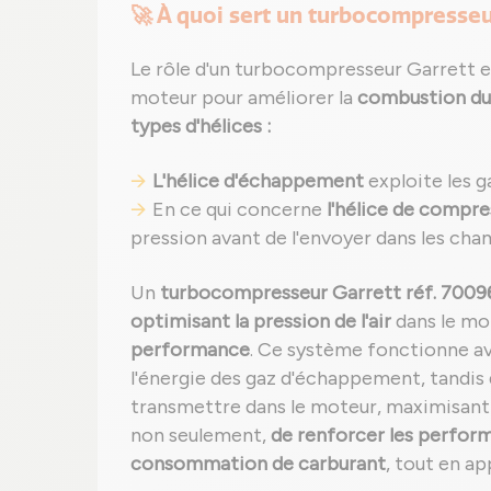
🚀 À quoi sert un turbocompresse
Le rôle d'un turbocompresseur Garrett est
moteur pour améliorer la
combustion du
types d'hélices :
L'hélice d'échappement
exploite les g
En ce qui concerne
l'hélice de compre
pression avant de l'envoyer dans les ch
Un
turbocompresseur Garrett réf. 70096
optimisant la pression de l'air
dans le mo
performance
. Ce système fonctionne ave
l'énergie des gaz d'échappement, tandis 
transmettre dans le moteur, maximisant
non seulement,
de renforcer les perfor
consommation de carburant
, tout en a