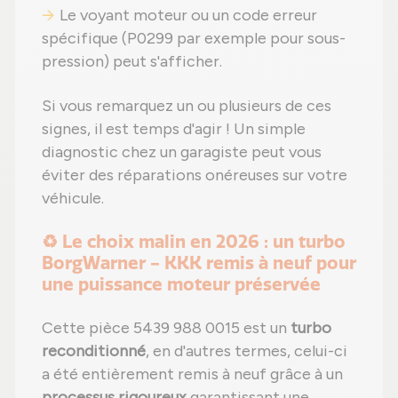
Le voyant moteur ou un code erreur
spécifique (P0299 par exemple pour sous-
pression) peut s'afficher.
Si vous remarquez un ou plusieurs de ces
signes, il est temps d'agir ! Un simple
diagnostic chez un garagiste peut vous
éviter des réparations onéreuses sur votre
véhicule.
♻️ Le choix malin en 2026 : un turbo
BorgWarner - KKK remis à neuf pour
une puissance moteur préservée
Cette pièce 5439 988 0015 est un
turbo
reconditionné
, en d'autres termes, celui-ci
a été entièrement remis à neuf grâce à un
processus rigoureux
garantissant une