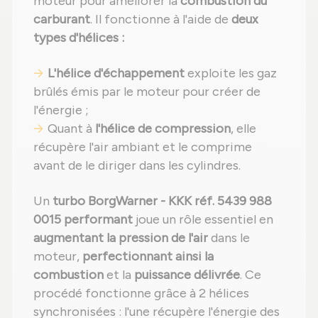
moteur pour améliorer la
combustion du
carburant
. Il fonctionne à l'aide de
deux
types d'hélices :
L'hélice d'échappement
exploite les gaz
brûlés émis par le moteur pour créer de
l'énergie ;
Quant à
l'hélice de compression
, elle
récupère l'air ambiant et le comprime
avant de le diriger dans les cylindres.
Un
turbo BorgWarner - KKK réf. 5439 988
0015 performant
joue un rôle essentiel en
augmentant la pression de l'air
dans le
moteur,
perfectionnant ainsi la
combustion
et la
puissance délivrée
. Ce
procédé fonctionne grâce à 2 hélices
synchronisées : l'une récupère l'énergie des