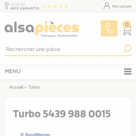
Mon compte
0
MENU
Accueil
>
Turbo
Turbo 5439 988 0015