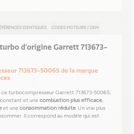
ÉFÉRENCES IDENTIQUES
CODES MOTEURS / OEM
e turbo d'origine Garrett 713673-
resseur 713673-5006S de la marque
nces
 ce turbocompresseur Garrett 713673-5006S,
 constant et une
combustion plus efficace
,
e
et une
consommation réduite
. Un vrai plus
sommer. Il correspond au modèle qui est