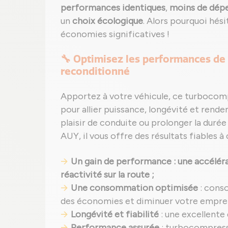
performances identiques
,
moins de dépe
un
choix écologique
. Alors pourquoi hés
économies significatives !
🔧 Optimisez les performances de 
reconditionné
Apportez à votre véhicule, ce turbocom
pour allier puissance, longévité et rende
plaisir de conduite ou prolonger la dur
AUY, il vous offre des résultats fiables à 
Un gain de performance : une accéléra
réactivité sur la route ;
Une consommation optimisée
: cons
des économies et diminuer votre empre
Longévité et fiabilité
: une excellente
Performance assurée
: turbocompresse