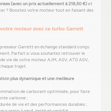
nses (avec un prix actuellement à 218,50 €)
et
iter ? Boostez votre moteur tout en faisant des
votre moteur avec ce turbo Garrett
presseur Garrett en échange standard conçu
ment. Parfait si vous souhaitez retrouver le
ée de vie de votre moteur AJM, ASV, ATD ASV,
chaque trajet.
tion plus dynamique et une meilleure
ommation de carburant optimisée, pour faire
inte carbone ;
 durée de vie et des performances durables ;
ur remis à neuf, testé et certifié.