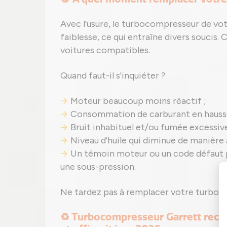
Avec l'usure, le turbocompresseur de vo
faiblesse, ce qui entraîne divers soucis.
voitures compatibles.
Quand faut-il s'inquiéter ?
Moteur beaucoup moins réactif ;
Consommation de carburant en hauss
Bruit inhabituel et/ou fumée excessive
Niveau d'huile qui diminue de manière
Un témoin moteur ou un code défaut 
une sous-pression.
Ne tardez pas à remplacer votre turbo 
♻️ Turbocompresseur Garrett recon