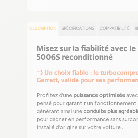
DESCRIPTION
SPÉCIFICATIONS
COMPATIBILITÉ
R
Misez sur la fiabilité avec l
5006S reconditionné
💨 Un choix fiable : le turbocomp
Garrett, validé pour ses performa
Profitez d'une
puissance optimisée
avec
pensé pour garantir un fonctionnement
générant ainsi une
conduite plus agréabl
pour gagner en performance sans surcon
installé d'origine sur votre voiture .