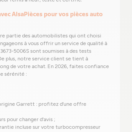
 avec AlsaPièces pour vos pièces auto
ire partie des automobilistes qui ont choisi
engageons à vous offrir un service de qualité à
3673-5006S sont soumises à des tests
De plus, notre service client se tient à
long de votre achat. En 2026, faites confiance
e sérénité :
origine Garrett : profitez d'une offre
urs pour changer d'avis ;
 garantie incluse sur votre turbocompresseur