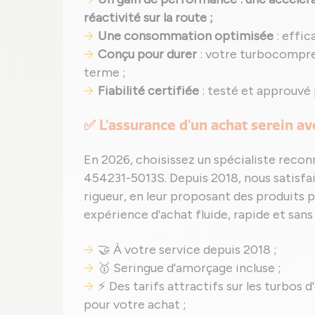
réactivité sur la route ;
Une consommation optimisée
: effic
Conçu pour durer
: votre turbocompre
terme ;
Fiabilité certifiée
: testé et approuvé
✅ L'assurance d'un achat serein a
En 2026, choisissez un spécialiste reco
454231-5013S. Depuis 2018, nous satisfai
rigueur, en leur proposant des produits 
expérience d'achat fluide, rapide et sans 
🤝 À votre service depuis 2018 ;
🥇 Seringue d'amorçage incluse ;
⚡ Des tarifs attractifs sur les turbos d
pour votre achat ;