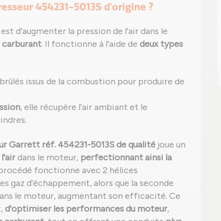
resseur 454231-5013S d'origine ?
st d'augmenter la pression de l'air dans le
 carburant
. Il fonctionne à l'aide de
deux types
z brûlés issus de la combustion pour produire de
ssion
, elle récupère l'air ambiant et le
indres.
 Garrett réf. 454231-5013S de qualité
joue un
l'air
dans le moteur,
perfectionnant ainsi la
 procédé fonctionne avec 2 hélices
 des gaz d'échappement, alors que la seconde
dans le moteur, augmentant son efficacité. Ce
t,
d'optimiser les performances du moteur
,