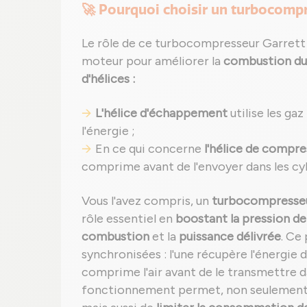
🚀 Pourquoi choisir un turbocomp
Le rôle de ce turbocompresseur Garrett e
moteur pour améliorer la
combustion du
d'hélices :
L'hélice d'échappement
utilise les ga
l'énergie ;
En ce qui concerne
l'hélice de compre
comprime avant de l'envoyer dans les cyl
Vous l'avez compris, un
turbocompresseur
rôle essentiel en
boostant la pression de 
combustion
et la
puissance délivrée
. Ce
synchronisées : l'une récupère l'énergie
comprime l'air avant de le transmettre 
fonctionnement permet, non seulemen