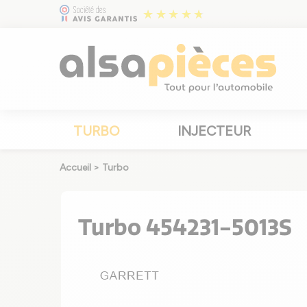
TURBO
INJECTEUR
Accueil
>
Turbo
Turbo 454231-5013S