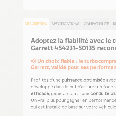
DESCRIPTION
SPÉCIFICATIONS
COMPATIBILITÉ
R
Adoptez la fiabilité avec le
Garrett 454231-5013S recon
💨 Un choix fiable : le turbocomp
Garrett, validé pour ses performa
Profitez d'une
puissance optimisée
avec
développé dans le but d'assurer un fonc
efficace
, générant ainsi une
conduite pl
Un vrai plus pour gagner en performanc
qui est installé de base sur votre véhicule