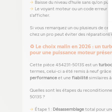
Baisse du niveau d'huile sans qu'on puis
Le voyant moteur ou un code erreur (
s'afficher.
Si vous remarquez un ou plusieurs de ces
chez un pro peut éviter des réparations 
♻️ Le choix malin en 2026 : un tu
pour une puissance moteur prése
Cette pièce 454231-5013S est un
turbo
termes, celui-ci a été remis à neuf grâce
performance
et une
fiabilité
similaires 
Quelles sont les étapes du reconditionn
5013S ?
Étape 1 :
Désassemblage
total pour un