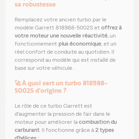
sa robustesse
Remplacez votre ancien turbo par le
modèle Garrett 818988-5002S et
offrez à
votre moteur une nouvelle réactivité
, un
fonctionnement
plus économique
, et un
réel confort de conduite au quotidien. Il
correspond au modèle qui est installé de
base sur votre véhicule .
🚀 À quoi sert un turbo 818988-
5002S d'origine ?
Le rôle de ce turbo Garrett est
d'augmenter la pression de l'air dans le
moteur pour améliorer la
combustion du
carburant
. Il fonctionne grâce à
2 types
d'hélices :