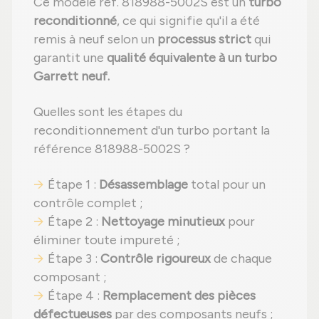
Ce modèle réf. 818988-5002S est un
turbo
reconditionné
, ce qui signifie qu'il a été
remis à neuf selon un
processus strict
qui
garantit une
qualité équivalente à un turbo
Garrett neuf.
Quelles sont les étapes du
reconditionnement d'un turbo portant la
référence 818988-5002S ?
Étape 1 :
Désassemblage
total pour un
contrôle complet ;
Étape 2 :
Nettoyage minutieux
pour
éliminer toute impureté ;
Étape 3 :
Contrôle rigoureux
de chaque
composant ;
Étape 4 :
Remplacement des pièces
défectueuses
par des composants neufs ;