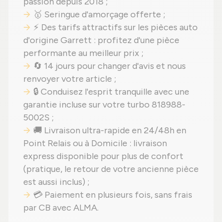
passion depuis 2018 ;
🥇 Seringue d'amorçage offerte ;
⚡ Des tarifs attractifs sur les pièces auto
d'origine Garrett : profitez d'une pièce
performante au meilleur prix ;
🔄 14 jours pour changer d'avis et nous
renvoyer votre article ;
🔒 Conduisez l'esprit tranquille avec une
garantie incluse sur votre turbo 818988-
5002S ;
🚚 Livraison ultra-rapide en 24/48h en
Point Relais ou à Domicile : livraison
express disponible pour plus de confort
(pratique, le retour de votre ancienne pièce
est aussi inclus) ;
💳 Paiement en plusieurs fois, sans frais
par CB avec ALMA.