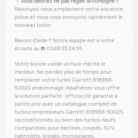
Vous désirez ne pas régler la consigne ?
Renvoyez-nous simplement votre ancienne
pièce et nous vous envoyons rapidement le
nouveau turbo.
Besoin d'aide ? Notre équipe est à votre
écoute au ☎️ 03.88.55.24.55
Votre bonne vieille voiture mérite le
meilleur. Ne perdez plus de temps pour
remplacer votre turbo Garrett 818988-
5002S endommagé. AlsaPièces vous offre
la solution parfaite : efficacité garantie à
petits prix avec un catalogue complet de
turbocompresseurs Garrett 818988-5002S
reconditionnés ou bien des turbos neufs
compatibles pour berlines, coupés, SUV,
cabriolets, breaks, monospaces,