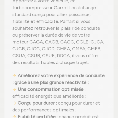
Apportez à votre véhicule, ce
turbocompresseur Garrett en échange
standard conçu pour allier puissance,
fiabilité et efficacité. Parfait si vous
souhaitez retrouver le plaisir de conduite
ou préserver la durée de vie de votre
moteur CAGA, CAGB, CAGC, CGLE, CJCA,
CJCB, CJCC, CJCD, CMEA, CMFA, CMFB,
CSUA, CSUB, CSUE, DDCA, il vous offre
des résultats fiables à chaque trajet.
Améliorez votre expérience de conduite
: grâce à une plus grande réactivité ;
Une consommation optimisée
:
efficacité énergétique améliorée ;
Conçu pour durer
: conçu pour durer et
des performances optimales ;
Fiabilité certifiée
: chaque produit est