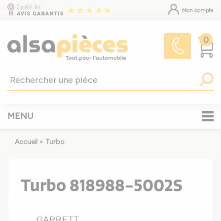
Mon compte
0
MENU
Accueil
>
Turbo
Turbo 818988-5002S