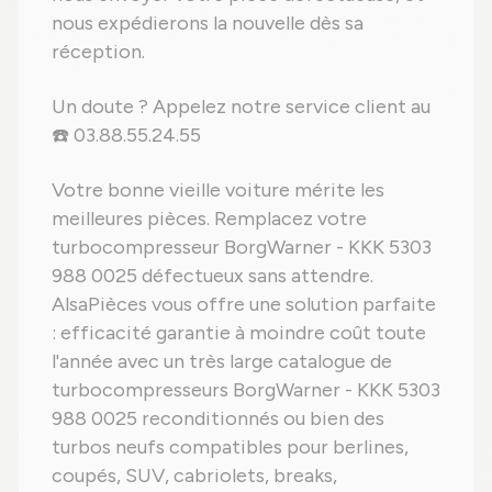
nous expédierons la nouvelle dès sa
réception.
Un doute ? Appelez notre service client au
☎️ 03.88.55.24.55
Votre bonne vieille voiture mérite les
meilleures pièces. Remplacez votre
turbocompresseur BorgWarner - KKK 5303
988 0025 défectueux sans attendre.
AlsaPièces vous offre une solution parfaite
: efficacité garantie à moindre coût toute
l'année avec un très large catalogue de
turbocompresseurs BorgWarner - KKK 5303
988 0025 reconditionnés ou bien des
turbos neufs compatibles pour berlines,
coupés, SUV, cabriolets, breaks,