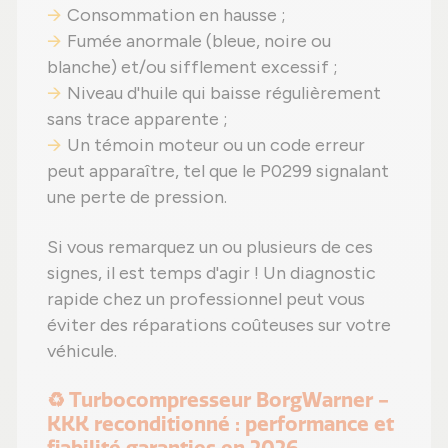
Consommation en hausse ;
Fumée anormale (bleue, noire ou
blanche) et/ou sifflement excessif ;
Niveau d'huile qui baisse régulièrement
sans trace apparente ;
Un témoin moteur ou un code erreur
peut apparaître, tel que le P0299 signalant
une perte de pression.
Si vous remarquez un ou plusieurs de ces
signes, il est temps d'agir ! Un diagnostic
rapide chez un professionnel peut vous
éviter des réparations coûteuses sur votre
véhicule.
♻️ Turbocompresseur BorgWarner -
KKK reconditionné : performance et
fiabilité garanties en 2026