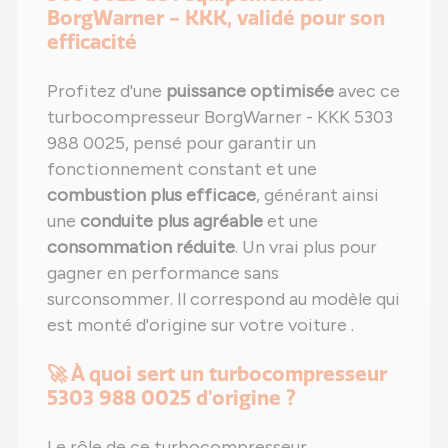
BorgWarner - KKK, validé pour son
efficacité
Profitez d'une
puissance optimisée
avec ce
turbocompresseur BorgWarner - KKK 5303
988 0025, pensé pour garantir un
fonctionnement constant et une
combustion plus efficace
, générant ainsi
une
conduite plus agréable
et une
consommation réduite
. Un vrai plus pour
gagner en performance sans
surconsommer. Il correspond au modèle qui
est monté d'origine sur votre voiture .
🚀 À quoi sert un turbocompresseur
5303 988 0025 d'origine ?
Le rôle de ce turbocompresseur