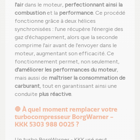
l'air
dans le moteur,
perfectionnant ainsi la
combustion
et la
performance
. Ce procédé
fonctionne grâce à deux hélices
synchronisées : l'une récupère l'énergie des
gaz d'échappement, alors que la seconde
comprime l'air avant de l'envoyer dans le
moteur, augmentant son efficacité. Ce
fonctionnement permet, non seulement,
d'améliorer les performances du moteur
,
mais aussi de
maîtriser la consommation de
carburant
, tout en garantissant ainsi une
conduite
plus réactive
.
🛑 À quel moment remplacer votre
turbocompresseur BorgWarner -
KKK 5303 988 0025 ?
Un turbo BorgWarner - KKK usé peut