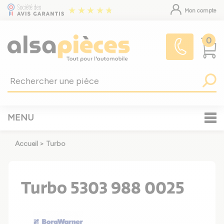
Mon compte
0
MENU
Accueil
>
Turbo
Turbo 5303 988 0025