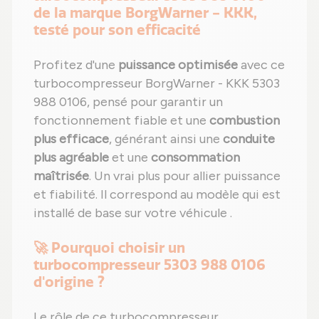
de la marque BorgWarner - KKK,
testé pour son efficacité
Profitez d'une
puissance optimisée
avec ce
turbocompresseur BorgWarner - KKK 5303
988 0106, pensé pour garantir un
fonctionnement fiable et une
combustion
plus efficace
, générant ainsi une
conduite
plus agréable
et une
consommation
maîtrisée
. Un vrai plus pour allier puissance
et fiabilité. Il correspond au modèle qui est
installé de base sur votre véhicule .
🚀 Pourquoi choisir un
turbocompresseur 5303 988 0106
d'origine ?
Le rôle de ce turbocompresseur