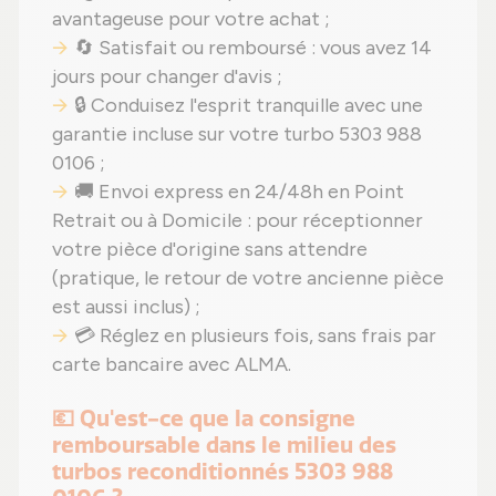
avantageuse pour votre achat ;
🔄 Satisfait ou remboursé : vous avez 14
jours pour changer d'avis ;
🔒 Conduisez l'esprit tranquille avec une
garantie incluse sur votre turbo 5303 988
0106 ;
🚚 Envoi express en 24/48h en Point
Retrait ou à Domicile : pour réceptionner
votre pièce d'origine sans attendre
(pratique, le retour de votre ancienne pièce
est aussi inclus) ;
💳 Réglez en plusieurs fois, sans frais par
carte bancaire avec ALMA.
💶 Qu'est-ce que la consigne
remboursable dans le milieu des
turbos reconditionnés 5303 988