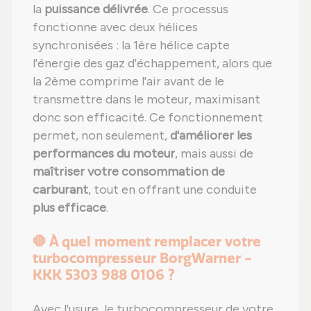
la
puissance délivrée
. Ce processus
fonctionne avec deux hélices
synchronisées : la 1ère hélice capte
l'énergie des gaz d'échappement, alors que
la 2ème comprime l'air avant de le
transmettre dans le moteur, maximisant
donc son efficacité. Ce fonctionnement
permet, non seulement,
d'améliorer les
performances du moteur
, mais aussi de
maîtriser votre consommation de
carburant
, tout en offrant une conduite
plus efficace
.
🛑 À quel moment remplacer votre
turbocompresseur BorgWarner -
KKK 5303 988 0106 ?
Avec l'usure, le turbocompresseur de votre