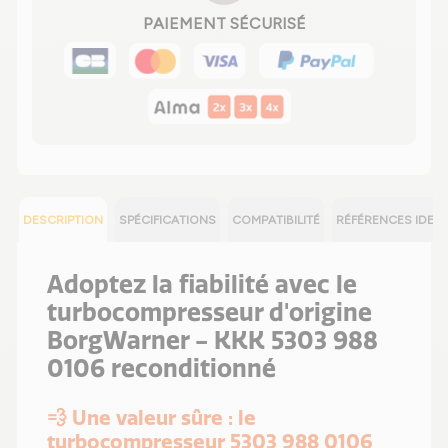
PAIEMENT SÉCURISÉ
DESCRIPTION
SPÉCIFICATIONS
COMPATIBILITÉ
RÉFÉRENCES IDEN
Adoptez la fiabilité avec le
turbocompresseur d'origine
BorgWarner - KKK 5303 988
0106 reconditionné
💨 Une valeur sûre : le
turbocompresseur 5303 988 0106