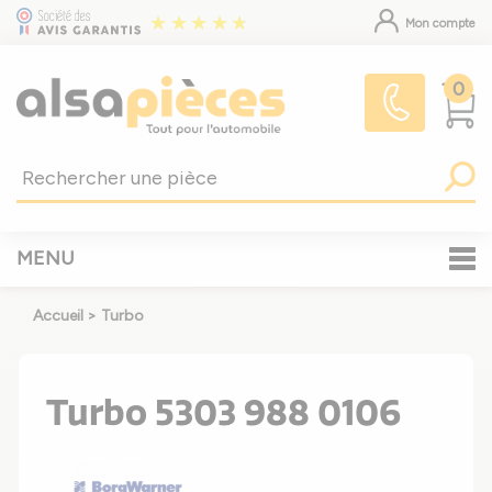
Mon compte
0
MENU
Accueil
>
Turbo
Turbo 5303 988 0106