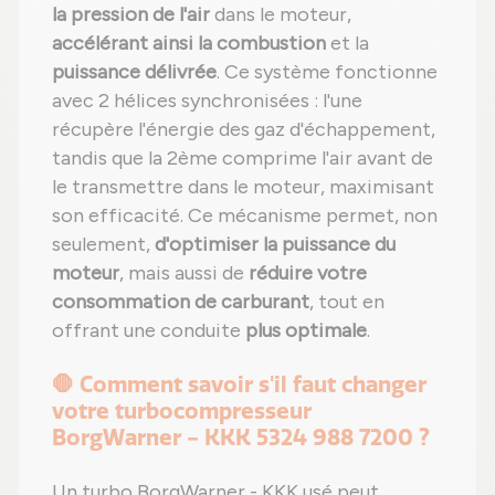
la pression de l'air
dans le moteur,
accélérant ainsi la combustion
et la
puissance délivrée
. Ce système fonctionne
avec 2 hélices synchronisées : l'une
récupère l'énergie des gaz d'échappement,
tandis que la 2ème comprime l'air avant de
le transmettre dans le moteur, maximisant
son efficacité. Ce mécanisme permet, non
seulement,
d'optimiser la puissance du
moteur
, mais aussi de
réduire votre
consommation de carburant
, tout en
offrant une conduite
plus optimale
.
🛑 Comment savoir s'il faut changer
votre turbocompresseur
BorgWarner - KKK 5324 988 7200 ?
Un turbo BorgWarner - KKK usé peut