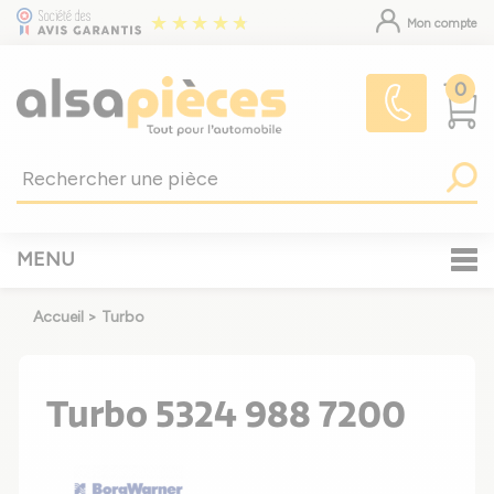
Mon compte
0
MENU
Accueil
>
Turbo
Turbo 5324 988 7200