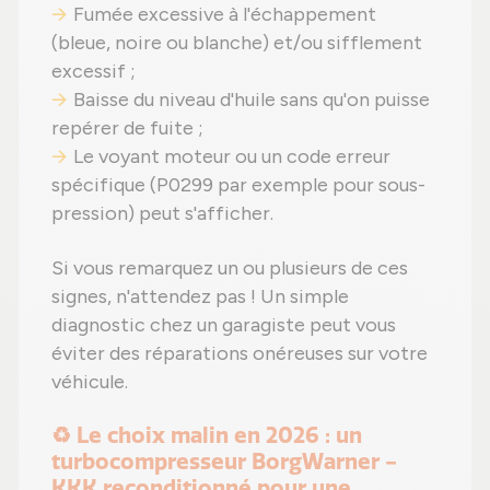
Fumée excessive à l'échappement
(bleue, noire ou blanche) et/ou sifflement
excessif ;
Baisse du niveau d'huile sans qu'on puisse
repérer de fuite ;
Le voyant moteur ou un code erreur
spécifique (P0299 par exemple pour sous-
pression) peut s'afficher.
Si vous remarquez un ou plusieurs de ces
signes, n'attendez pas ! Un simple
diagnostic chez un garagiste peut vous
éviter des réparations onéreuses sur votre
véhicule.
♻️ Le choix malin en 2026 : un
turbocompresseur BorgWarner -
KKK reconditionné pour une