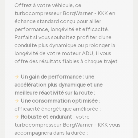
Offrez à votre véhicule, ce
turbocompresseur BorgWarner - KKK en
échange standard conçu pour allier
performance, longévité et efficacité.
Parfait si vous souhaitez profiter d'une
conduite plus dynamique ou prolonger la
longévité de votre moteur ADU, il vous
offre des résultats fiables à chaque trajet.
Un gain de performance : une
accélération plus dynamique et une
meilleure réactivité sur la route ;
Une consommation optimisée
:
efficacité énergétique améliorée ;
Robuste et endurant
: votre
turbocompresseur BorgWarner - KKK vous
accompagnera dans la durée ;