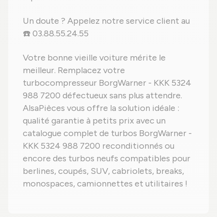
Un doute ? Appelez notre service client au
☎️ 03.88.55.24.55
Votre bonne vieille voiture mérite le
meilleur. Remplacez votre
turbocompresseur BorgWarner - KKK 5324
988 7200 défectueux sans plus attendre.
AlsaPièces vous offre la solution idéale :
qualité garantie à petits prix avec un
catalogue complet de turbos BorgWarner -
KKK 5324 988 7200 reconditionnés ou
encore des turbos neufs compatibles pour
berlines, coupés, SUV, cabriolets, breaks,
monospaces, camionnettes et utilitaires !