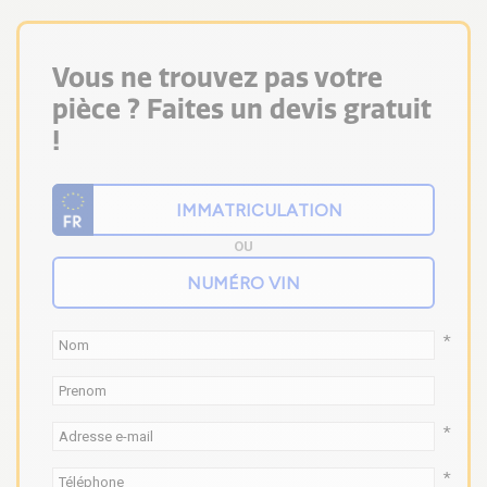
Vous ne trouvez pas votre
pièce ? Faites un devis gratuit
!
OU
*
*
*