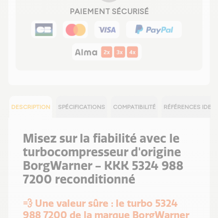
PAIEMENT SÉCURISÉ
DESCRIPTION
SPÉCIFICATIONS
COMPATIBILITÉ
RÉFÉRENCES IDEN
Misez sur la fiabilité avec le
turbocompresseur d'origine
BorgWarner - KKK 5324 988
7200 reconditionné
💨 Une valeur sûre : le turbo 5324
988 7200 de la marque BorgWarner