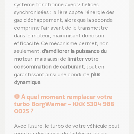
système fonctionne avec 2 hélices
synchronisées : la 1ère capte l'énergie des
gaz d'échappement, alors que la seconde
comprime l'air avant de le transmettre
dans le moteur, maximisant donc son
efficacité. Ce mécanisme permet, non
seulement,
d'améliorer la puissance du
moteur
, mais aussi de
limiter votre
consommation de carburant
, tout en
garantissant ainsi une conduite
plus
dynamique
.
🛑 À quel moment remplacer votre
turbo BorgWarner - KKK 5304 988
0025 ?
Avec l'usure, le turbo de votre véhicule peut
montrer des signes de faiblesse, ce qui