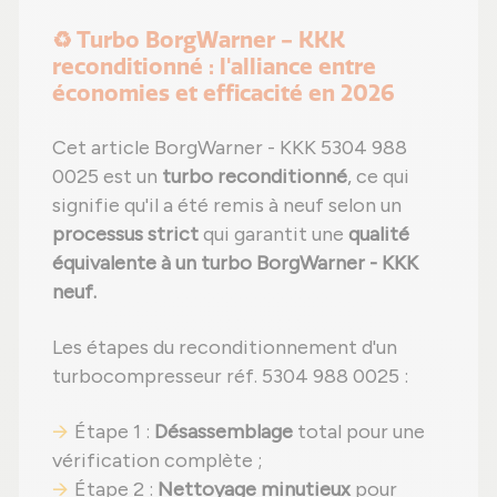
♻️ Turbo BorgWarner - KKK
reconditionné : l'alliance entre
économies et efficacité en 2026
Cet article BorgWarner - KKK 5304 988
0025 est un
turbo reconditionné
, ce qui
signifie qu'il a été remis à neuf selon un
processus strict
qui garantit une
qualité
équivalente à un turbo BorgWarner - KKK
neuf.
Les étapes du reconditionnement d'un
turbocompresseur réf. 5304 988 0025 :
Étape 1 :
Désassemblage
total pour une
vérification complète ;
Étape 2 :
Nettoyage minutieux
pour