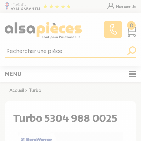
Mon compte
0
MENU
Accueil
>
Turbo
Turbo 5304 988 0025