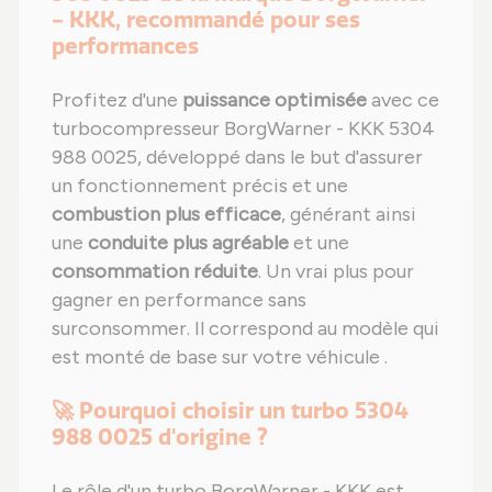
- KKK, recommandé pour ses
performances
Profitez d'une
puissance optimisée
avec ce
turbocompresseur BorgWarner - KKK 5304
988 0025, développé dans le but d'assurer
un fonctionnement précis et une
combustion plus efficace
, générant ainsi
une
conduite plus agréable
et une
consommation réduite
. Un vrai plus pour
gagner en performance sans
surconsommer. Il correspond au modèle qui
est monté de base sur votre véhicule .
🚀 Pourquoi choisir un turbo 5304
988 0025 d'origine ?
Le rôle d'un turbo BorgWarner - KKK est