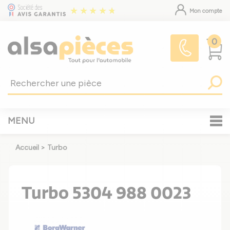
Mon compte
0
MENU
Accueil
>
Turbo
Turbo 5304 988 0023