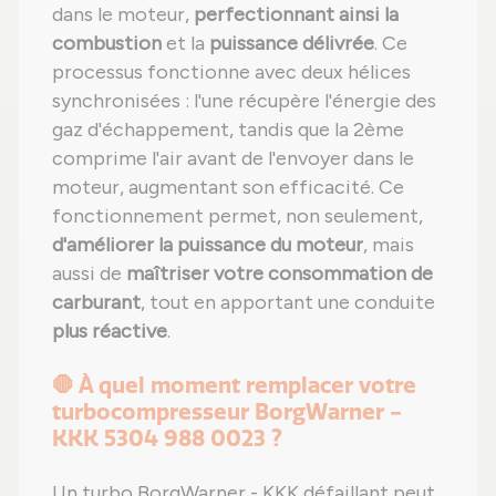
dans le moteur,
perfectionnant ainsi la
combustion
et la
puissance délivrée
. Ce
processus fonctionne avec deux hélices
synchronisées : l'une récupère l'énergie des
gaz d'échappement, tandis que la 2ème
comprime l'air avant de l'envoyer dans le
moteur, augmentant son efficacité. Ce
fonctionnement permet, non seulement,
d'améliorer la puissance du moteur
, mais
aussi de
maîtriser votre consommation de
carburant
, tout en apportant une conduite
plus réactive
.
🛑 À quel moment remplacer votre
turbocompresseur BorgWarner -
KKK 5304 988 0023 ?
Un turbo BorgWarner - KKK défaillant peut