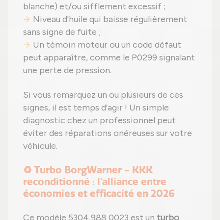
blanche) et/ou sifflement excessif ;
Niveau d'huile qui baisse régulièrement
sans signe de fuite ;
Un témoin moteur ou un code défaut
peut apparaître, comme le P0299 signalant
une perte de pression.
Si vous remarquez un ou plusieurs de ces
signes, il est temps d'agir ! Un simple
diagnostic chez un professionnel peut
éviter des réparations onéreuses sur votre
véhicule.
♻️ Turbo BorgWarner - KKK
reconditionné : l'alliance entre
économies et efficacité en 2026
Ce modèle 5304 988 0023 est un
turbo