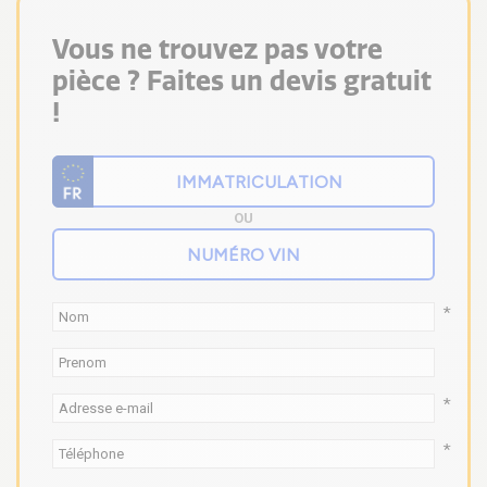
Vous ne trouvez pas votre
pièce ? Faites un devis gratuit
!
OU
*
*
*