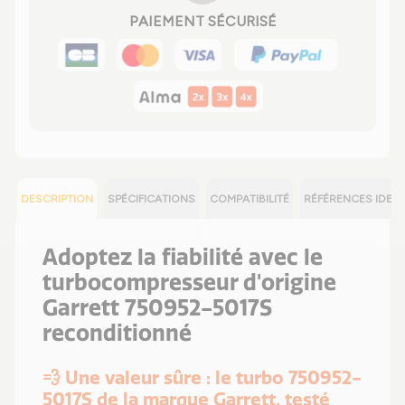
PAIEMENT SÉCURISÉ
DESCRIPTION
SPÉCIFICATIONS
COMPATIBILITÉ
RÉFÉRENCES IDEN
Adoptez la fiabilité avec le
turbocompresseur d'origine
Garrett 750952-5017S
reconditionné
💨 Une valeur sûre : le turbo 750952-
5017S de la marque Garrett, testé