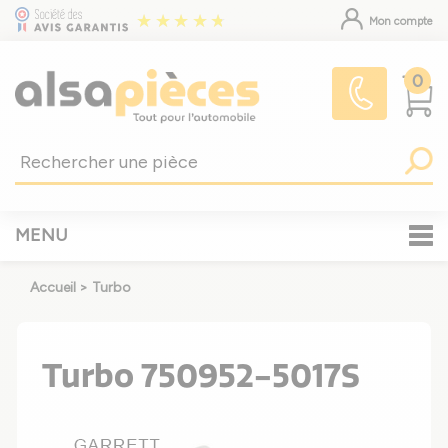
Mon compte
0
MENU
Accueil
>
Turbo
Turbo 750952-5017S