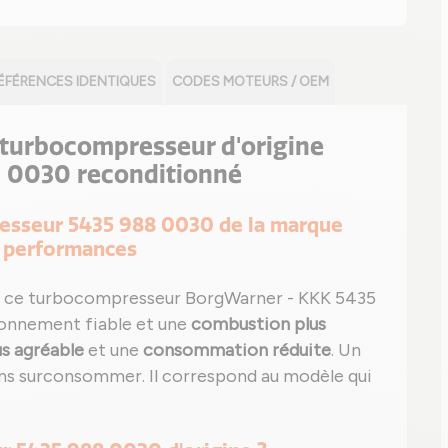
ÉFÉRENCES IDENTIQUES
CODES MOTEURS / OEM
le turbocompresseur d'origine
 0030 reconditionné
presseur 5435 988 0030 de la marque
s performances
 ce turbocompresseur BorgWarner - KKK 5435
ionnement fiable et une
combustion plus
us agréable
et une
consommation réduite
. Un
ans surconsommer. Il correspond au modèle qui