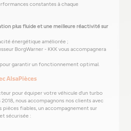
performances constantes à chaque
ion plus fluide et une meilleure réactivité sur
acité énergétique améliorée ;
esseur BorgWarner - KKK vous accompagnera
 pour garantir un fonctionnement optimal.
vec AlsaPièces
teur pour équiper votre véhicule d'un turbo
s 2018, nous accompagnons nos clients avec
es pièces fiables, un accompagnement sur
et sécurisée :