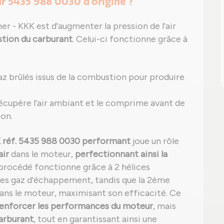
r 5435 988 0030 d'origine ?
 - KKK est d'augmenter la pression de l'air
tion du carburant
. Celui-ci fonctionne grâce à
az brûlés issus de la combustion pour produire
 récupère l'air ambiant et le comprime avant de
ion.
 réf. 5435 988 0030 performant
joue un rôle
air
dans le moteur,
perfectionnant ainsi la
 procédé fonctionne grâce à 2 hélices
 des gaz d'échappement, tandis que la 2ème
dans le moteur, maximisant son efficacité. Ce
renforcer les performances du moteur
, mais
arburant
, tout en garantissant ainsi une