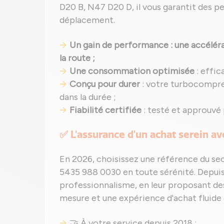
D20 B, N47 D20 D, il vous garantit des 
déplacement.
Un gain de performance : une accélérat
la route ;
Une consommation optimisée
: effic
Conçu pour durer
: votre turbocompr
dans la durée ;
Fiabilité certifiée
: testé et approuvé
✅ L'assurance d'un achat serein a
En 2026, choisissez une référence du sec
5435 988 0030 en toute sérénité. Depui
professionnalisme, en leur proposant d
mesure et une expérience d'achat fluide 
🤝 À votre service depuis 2018 ;