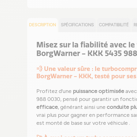
DESCRIPTION
SPÉCIFICATIONS
COMPATIBILITÉ
R
Misez sur la fiabilité avec 
BorgWarner - KKK 5435 988
💨 Une valeur sûre : le turbocom
BorgWarner - KKK, testé pour se
Profitez d'une
puissance optimisée
avec
988 0030, pensé pour garantir un fonct
efficace
, générant ainsi une
conduite pl
vrai plus pour gagner en performance s
est monté de base sur votre véhicule .