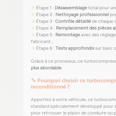
Étape 1 :
Désassemblage
total pour un
Étape 2 :
Nettoyage professionnel
pou
Étape 3 :
Contrôle détaillé
de chaque 
Étape 4 :
Remplacement des pièces 
Étape 5 :
Remontage
avec des réglage
fabricant ;
Étape 6 :
Tests approfondis
sur banc d
Grâce à ce processus, ce turbocompress
plus abordable
.
🔧 Pourquoi choisir ce turbocom
reconditionné ?
Apportez à votre véhicule, ce turboco
standard spécialement développé pour all
pour retrouver le plaisir de conduite ou