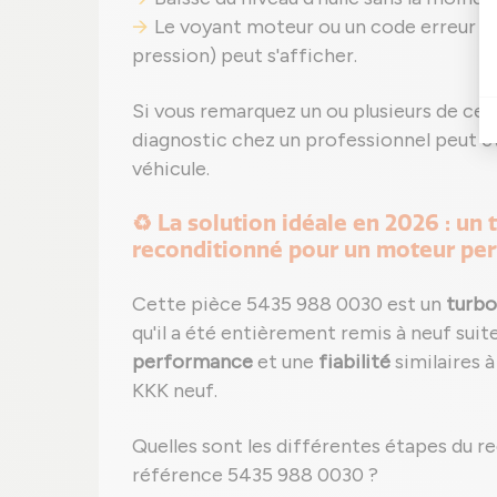
Le voyant moteur ou un code erreur s
pression) peut s'afficher.
Si vous remarquez un ou plusieurs de ces 
diagnostic chez un professionnel peut é
véhicule.
♻️ La solution idéale en 2026 : 
reconditionné pour un moteur pe
Cette pièce 5435 988 0030 est un
turbo
qu'il a été entièrement remis à neuf suit
performance
et une
fiabilité
similaires 
KKK neuf.
Quelles sont les différentes étapes du 
référence 5435 988 0030 ?