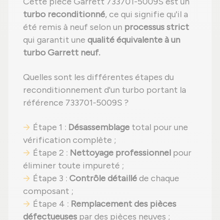
Cette pièce Garrett 733701-5009S est un
turbo reconditionné
, ce qui signifie qu'il a
été remis à neuf selon un
processus strict
qui garantit une
qualité équivalente à un
turbo Garrett neuf.
Quelles sont les différentes étapes du
reconditionnement d'un turbo portant la
référence 733701-5009S ?
Étape 1 :
Désassemblage
total pour une
vérification complète ;
Étape 2 :
Nettoyage professionnel
pour
éliminer toute impureté ;
Étape 3 :
Contrôle détaillé
de chaque
composant ;
Étape 4 :
Remplacement des pièces
défectueuses
par des pièces neuves ;