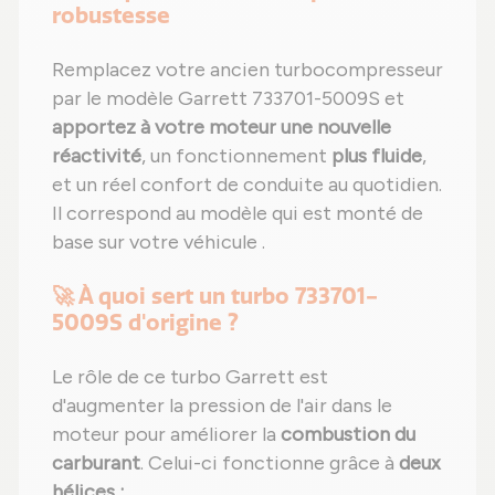
robustesse
Remplacez votre ancien turbocompresseur
par le modèle Garrett 733701-5009S et
apportez à votre moteur une nouvelle
réactivité
, un fonctionnement
plus fluide
,
et un réel confort de conduite au quotidien.
Il correspond au modèle qui est monté de
base sur votre véhicule .
🚀 À quoi sert un turbo 733701-
5009S d'origine ?
Le rôle de ce turbo Garrett est
d'augmenter la pression de l'air dans le
moteur pour améliorer la
combustion du
carburant
. Celui-ci fonctionne grâce à
deux
hélices :