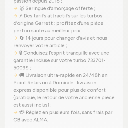
passion depuis 2018 ;
🥇 Seringue d'amorçage offerte ;
⚡ Des tarifs attractifs sur les turbos
d'origine Garrett : profitez d'une pièce
performante au meilleur prix ;
🔄 14 jours pour changer d'avis et nous
renvoyer votre article ;
🔒 Conduisez l'esprit tranquille avec une
garantie incluse sur votre turbo 733701-
5009S ;
🚚 Livraison ultra-rapide en 24/48h en
Point Relais ou à Domicile : livraison
express disponible pour plus de confort
(pratique, le retour de votre ancienne pièce
est aussi inclus) ;
💳 Réglez en plusieurs fois, sans frais par
CB avec ALMA.