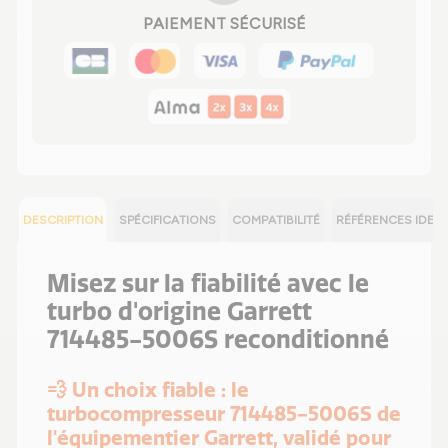
PAIEMENT SÉCURISÉ
DESCRIPTION
SPÉCIFICATIONS
COMPATIBILITÉ
RÉFÉRENCES IDEN
Misez sur la fiabilité avec le
turbo d'origine Garrett
714485-5006S reconditionné
💨 Un choix fiable : le
turbocompresseur 714485-5006S de
l'équipementier Garrett, validé pour