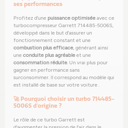
ses performances
Profitez d'une
puissance optimisée
avec ce
turbocompresseur Garrett 714485-5006S,
développé dans le but d'assurer un
fonctionnement constant et une
combustion plus efficace
, générant ainsi
une
conduite plus agréable
et une
consommation réduite
. Un vrai plus pour
gagner en performance sans
surconsommer. Il correspond au modèle qui
est installé de base sur votre voiture .
🚀 Pourquoi choisir un turbo 714485-
5006S d'origine ?
Le rôle de ce turbo Garrett est
d'augmenter la pression de l'air dans le