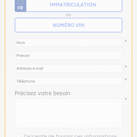
OU
*
*
*
Précisez votre besoin
*
J'accepte de fournir ces informations