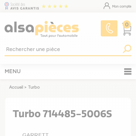
Mon compte
0
MENU
Accueil
>
Turbo
Turbo 714485-5006S