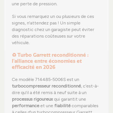
une perte de pression.
Si vous remarquez un ou plusieurs de ces
signes, n'attendez pas ! Un simple
diagnostic chez un garagiste peut éviter
des réparations coûteuses sur votre
véhicule.
♻️ Turbo Garrett reconditionné :
l'alliance entre économies et
efficacité en 2026
Ce modèle 714485-5006S est un
turbocompresseur reconditionné
, c'est-à-
dire qu'il a été remis à neuf suite à un
processus rigoureux
qui garantit une
performance
et une
fiabilité
comparables
à celles d'un turbocompresseur Garrett