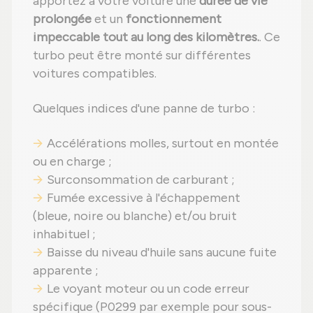
apportez à votre voiture une
durée de vie
prolongée
et un
fonctionnement
impeccable tout au long des kilomètres.
. Ce
turbo peut être monté sur différentes
voitures compatibles.
Quelques indices d'une panne de turbo :
Accélérations molles, surtout en montée
ou en charge ;
Surconsommation de carburant ;
Fumée excessive à l'échappement
(bleue, noire ou blanche) et/ou bruit
inhabituel ;
Baisse du niveau d'huile sans aucune fuite
apparente ;
Le voyant moteur ou un code erreur
spécifique (P0299 par exemple pour sous-