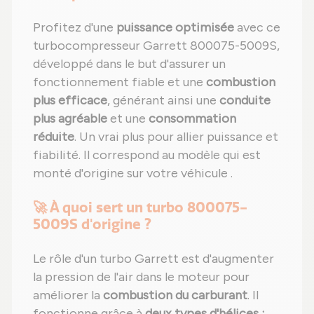
Profitez d'une
puissance optimisée
avec ce
turbocompresseur Garrett 800075-5009S,
développé dans le but d'assurer un
fonctionnement fiable et une
combustion
plus efficace
, générant ainsi une
conduite
plus agréable
et une
consommation
réduite
. Un vrai plus pour allier puissance et
fiabilité. Il correspond au modèle qui est
monté d'origine sur votre véhicule .
🚀 À quoi sert un turbo 800075-
5009S d'origine ?
Le rôle d'un turbo Garrett est d'augmenter
la pression de l'air dans le moteur pour
améliorer la
combustion du carburant
. Il
fonctionne grâce à
deux types d'hélices :