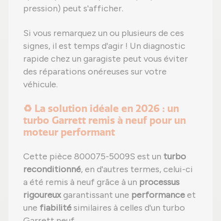
pression) peut s'afficher.
Si vous remarquez un ou plusieurs de ces
signes, il est temps d'agir ! Un diagnostic
rapide chez un garagiste peut vous éviter
des réparations onéreuses sur votre
véhicule.
♻️ La solution idéale en 2026 : un
turbo Garrett remis à neuf pour un
moteur performant
Cette pièce 800075-5009S est un
turbo
reconditionné
, en d'autres termes, celui-ci
a été remis à neuf grâce à un
processus
rigoureux
garantissant une
performance
et
une
fiabilité
similaires à celles d'un turbo
Garrett neuf.