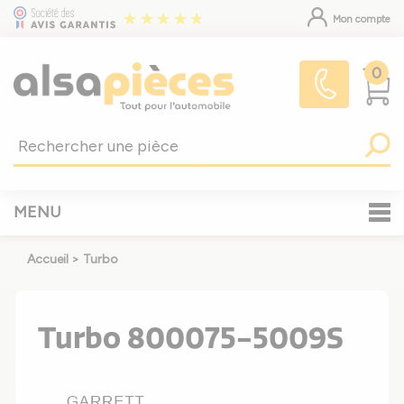
Mon compte
0
MENU
Accueil
>
Turbo
Turbo 800075-5009S