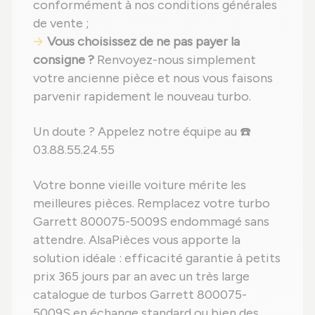
conformément à nos conditions générales
de vente ;
Vous choisissez de ne pas payer la
consigne ?
Renvoyez-nous simplement
votre ancienne pièce et nous vous faisons
parvenir rapidement le nouveau turbo.
Un doute ? Appelez notre équipe au ☎️
03.88.55.24.55
Votre bonne vieille voiture mérite les
meilleures pièces. Remplacez votre turbo
Garrett 800075-5009S endommagé sans
attendre. AlsaPièces vous apporte la
solution idéale : efficacité garantie à petits
prix 365 jours par an avec un très large
catalogue de turbos Garrett 800075-
5009S en échange standard ou bien des