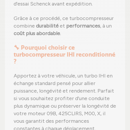
d'essai Schenck avant expédition.
Grâce à ce procédé, ce turbocompresseur
combine
durabilité
et
performances
, à un
coût plus abordable
.
🔧 Pourquoi choisir ce
turbocompresseur IHI reconditionné
?
Apportez à votre véhicule, un turbo IHI en
échange standard pensé pour allier
puissance, longévité et rendement. Parfait
si vous souhaitez profiter d'une conduite
plus dynamique ou préserver la longévité de
votre moteur 09B, 425CLIRS, M00, X, il
vous garantit des performances
constantes à chaque déplacement.