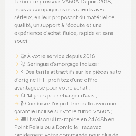
turbocompresseur VA60A. Depuis 2018,
nous accompagnons nos clients avec
sérieux, en leur proposant du matériel de
qualité, un support à l'écoute et une
expérience d'achat fluide, rapide et sans
souci :
🤝 À votre service depuis 2018 ;
🥇 Seringue d'amorçage incluse ;
⚡ Des tarifs attractifs sur les pièces auto
d'origine IHI : profitez d'une offre
avantageuse pour votre achat ;
🔄 14 jours pour changer d'avis ;
🔒 Conduisez l'esprit tranquille avec une
garantie incluse sur votre turbo VA60A ;
🚚 Livraison ultra-rapide en 24/48h en
Point Relais ou à Domicile : recevez
rapidement votre commande pour plus de