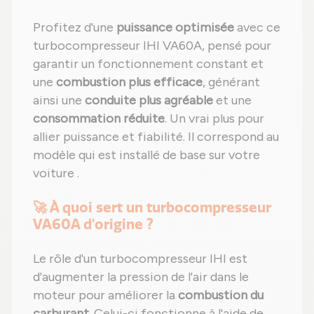
Profitez d'une
puissance optimisée
avec ce
turbocompresseur IHI VA60A, pensé pour
garantir un fonctionnement constant et
une
combustion plus efficace
, générant
ainsi une
conduite plus agréable
et une
consommation réduite
. Un vrai plus pour
allier puissance et fiabilité. Il correspond au
modèle qui est installé de base sur votre
voiture .
🚀 À quoi sert un turbocompresseur
VA60A d'origine ?
Le rôle d'un turbocompresseur IHI est
d'augmenter la pression de l'air dans le
moteur pour améliorer la
combustion du
carburant
. Celui-ci fonctionne à l'aide de