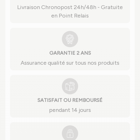
Livraison Chronopost 24h/48h - Gratuite
en Point Relais
GARANTIE 2 ANS
Assurance qualité sur tous nos produits
SATISFAIT OU REMBOURSÉ
pendant 14 jours