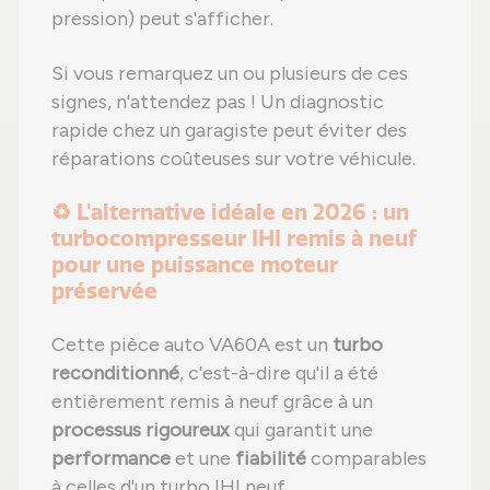
pression) peut s'afficher.
Si vous remarquez un ou plusieurs de ces
signes, n'attendez pas ! Un diagnostic
rapide chez un garagiste peut éviter des
réparations coûteuses sur votre véhicule.
♻️ L'alternative idéale en 2026 : un
turbocompresseur IHI remis à neuf
pour une puissance moteur
préservée
Cette pièce auto VA60A est un
turbo
reconditionné
, c'est-à-dire qu'il a été
entièrement remis à neuf grâce à un
processus rigoureux
qui garantit une
performance
et une
fiabilité
comparables
à celles d'un turbo IHI neuf.