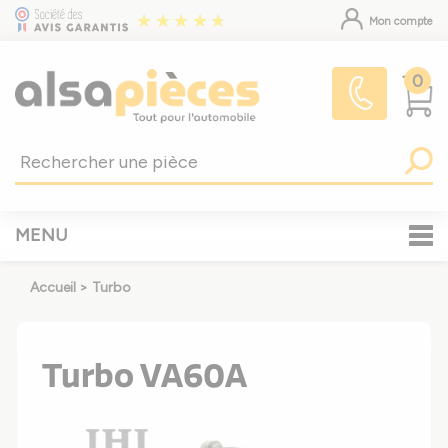
Mon compte
0
MENU
Accueil
>
Turbo
Turbo VA60A