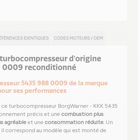
ÉFÉRENCES IDENTIQUES
CODES MOTEURS / OEM
le turbocompresseur d'origine
 0009 reconditionné
presseur 5435 988 0009 de la marque
our ses performances
 ce turbocompresseur BorgWarner - KKK 5435
ionnement précis et une
combustion plus
us agréable
et une
consommation réduite
. Un
té. Il correspond au modèle qui est monté de