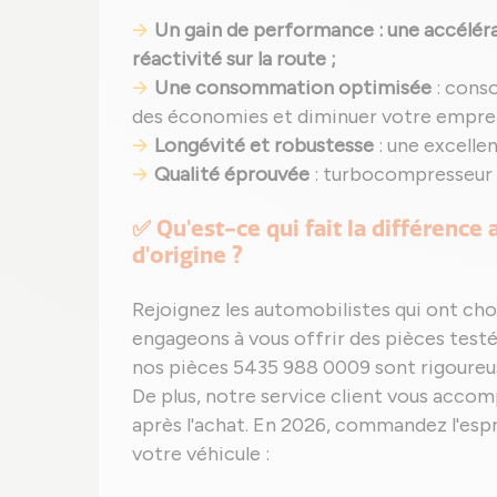
Un gain de performance : une accéléra
réactivité sur la route ;
Une consommation optimisée
: cons
des économies et diminuer votre empre
Longévité et robustesse
: une excelle
Qualité éprouvée
: turbocompresseur r
✅ Qu'est-ce qui fait la différence
d'origine ?
Rejoignez les automobilistes qui ont cho
engageons à vous offrir des pièces tes
nos pièces 5435 988 0009 sont rigoureus
De plus, notre service client vous acco
après l'achat. En 2026, commandez l'espr
votre véhicule :