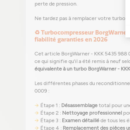
perte de pression.
Ne tardez pas à remplacer votre turbo
♻️ Turbocompresseur BorgWarner 
fiabilité garanties en 2026
Cet article BorgWarner - KKK 5435 988 
ce qui signifie qu'il a été remis à neuf se
équivalente à un turbo BorgWarner - KKK
Les différentes phases du reconditionn
0009 :
Étape 1 :
Désassemblage
total pour un
Étape 2 :
Nettoyage professionnel
pou
Étape 3 :
Examen détaillé
de tous les é
Étape 4 :
Remplacement des pièces u