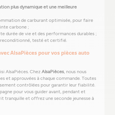
tion plus dynamique et une meilleure
ommation de carburant optimisée, pour faire
inte carbone ;
nte durée de vie et des performances durables ;
econditionné, testé et certifié.
 avec AlsaPièces pour vos pièces auto
isi AlsaPièces. Chez
AlsaPièces
, nous nous
tées et approuvées à chaque commande. Toutes
ement contrôlées pour garantir leur fiabilité.
mpagne pour vous guider avant, pendant et
it tranquille et offrez une seconde jeunesse à