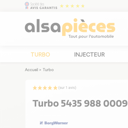
TURBO
INJECTEUR
Accueil
>
Turbo
(sur 1 avis)
Turbo 5435 988 0009