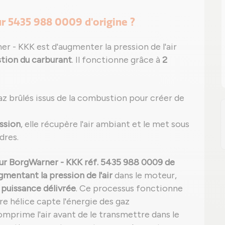
r 5435 988 0009 d'origine ?
 - KKK est d'augmenter la pression de l'air
ion du carburant
. Il fonctionne grâce à
2
az brûlés issus de la combustion pour créer de
ssion
, elle récupère l'air ambiant et le met sous
dres.
r BorgWarner - KKK réf. 5435 988 0009 de
gmentant la pression de l'air
dans le moteur,
a
puissance délivrée
. Ce processus fonctionne
re hélice capte l'énergie des gaz
mprime l'air avant de le transmettre dans le