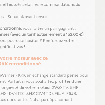
s effectués selon les recommandations du
ssai Schenck avant envoi.
onditionné
, vous faites un pari gagnant :
nses (avec un tarif actuellement à 152,00 €)
Alors pourquoi hésiter ? Renforcez votre
gnificatives !
 votre moteur avec ce
KKK reconditionné
rgWarner - KKK en échange standard pensé pour
nt. Parfait si vous souhaitez profiter d'une
a longévité de votre moteur 2WZ-TV, 8HR
HX (DV4TD), 8HZ (DV4TD), F6JA, F6JB,
nces constantes à chaque déplacement.