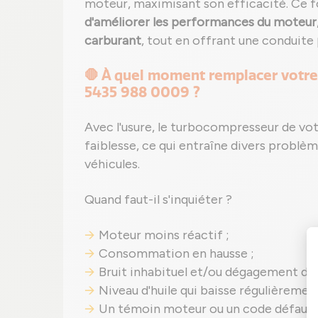
moteur, maximisant son efficacité. Ce
d'améliorer les performances du moteur
carburant
, tout en offrant une conduite
🛑 À quel moment remplacer votr
5435 988 0009 ?
Avec l'usure, le turbocompresseur de vo
faiblesse, ce qui entraîne divers problè
véhicules.
Quand faut-il s'inquiéter ?
Moteur moins réactif ;
Consommation en hausse ;
Bruit inhabituel et/ou dégagement de
Niveau d'huile qui baisse régulièremen
Un témoin moteur ou un code défaut pe