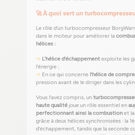
🚀 À quoi sert un turbocompresseu
Le rôle d'un turbocompresseur BorgWarner
dans le moteur pour améliorer la
combust
hélices :
L'hélice d'échappement
exploite les g
l'énergie ;
En ce qui concerne
l'hélice de compre
pression avant de le diriger dans les cylin
Vous l'avez compris, un
turbocompresseu
haute qualité
joue un rôle essentiel en
au
perfectionnant ainsi la combustion
et l
grâce à deux hélices synchronisées : la 1è
d'échappement, tandis que la seconde co