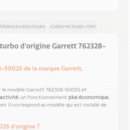
ÉFÉRENCES IDENTIQUES
CODES MOTEURS / OEM
e turbo d'origine Garrett 762328-
28-5002S de la marque Garrett,
 le modèle Garrett 762328-5002S et
activité
, un fonctionnement
plus économique
,
en. Il correspond au modèle qui est installé de
02S d'origine ?