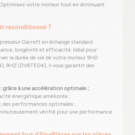
? Optimisez votre moteur tout en diminuant
tt reconditionné ?
presseur Garrett en échange standard
ance, longévité et efficacité. Idéal pour
erver la durée de vie de votre moteur 9HD
 9HZ (DV6TED4), il vous garantit des
: grâce à une accélération optimale ;
acité énergétique améliorée ;
t des performances optimales ;
 minutieusement vérifié pour une performance
agement fort d'AlsaPièces sur les pièces