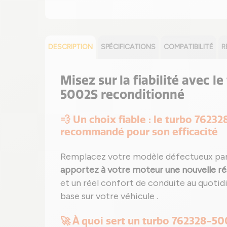
DESCRIPTION
SPÉCIFICATIONS
COMPATIBILITÉ
R
Misez sur la fiabilité avec l
5002S reconditionné
💨 Un choix fiable : le turbo 7623
recommandé pour son efficacité
Remplacez votre modèle défectueux par
apportez à votre moteur une nouvelle ré
et un réel confort de conduite au quotidi
base sur votre véhicule .
🚀 À quoi sert un turbo 762328-50