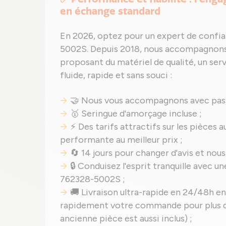
en échange standard
En 2026, optez pour un expert de confia
5002S. Depuis 2018, nous accompagnons 
proposant du matériel de qualité, un serv
fluide, rapide et sans souci :
🤝 Nous vous accompagnons avec pass
🥇 Seringue d'amorçage incluse ;
⚡ Des tarifs attractifs sur les pièces 
performante au meilleur prix ;
🔄 14 jours pour changer d'avis et nous
🔒 Conduisez l'esprit tranquille avec 
762328-5002S ;
🚚 Livraison ultra-rapide en 24/48h en
rapidement votre commande pour plus de
ancienne pièce est aussi inclus) ;