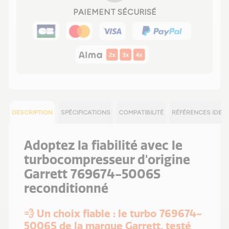
PAIEMENT SÉCURISÉ
DESCRIPTION
SPÉCIFICATIONS
COMPATIBILITÉ
RÉFÉRENCES IDEN
Adoptez la fiabilité avec le
turbocompresseur d'origine
Garrett 769674-5006S
reconditionné
💨 Un choix fiable : le turbo 769674-
5006S de la marque Garrett, testé