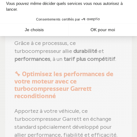
effectués selon les recommandations du
fabricant ;
Étape 6 :
Contrôle qualité
sur banc
d'essai Schenck avant expédition.
Grâce à ce processus, ce
turbocompresseur allie
durabilité
et
performances
, à un
tarif plus compétitif
.
🔧 Optimisez les performances de
votre moteur avec ce
turbocompresseur Garrett
reconditionné
Apportez à votre véhicule, ce
turbocompresseur Garrett en échange
standard spécialement développé pour
allier performance, fiabilité et efficacité.