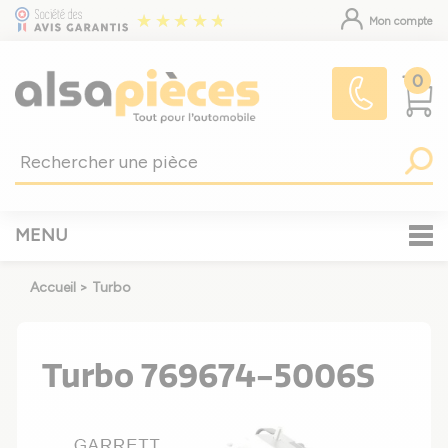
Mon compte
0
MENU
Accueil
>
Turbo
Turbo 769674-5006S