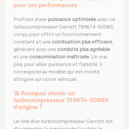
pour ses performances
Profitez d'une
puissance optimisée
avec ce
turbocompresseur Garrett 769674-5006S,
conçu pour offrir un fonctionnement
constant et une
combustion plus efficace
,
générant ainsi une
conduite plus agréable
et une
consommation maîtrisée
. Un vrai
plus pour allier puissance et fiabilité. Il
correspond au modèle qui est monté
d'origine sur votre véhicule .
🚀 Pourquoi choisir un
turbocompresseur 769674-5006S
d'origine ?
Le rôle d'un turbocompresseur Garrett est
d'augmenter la pression de l'air dans le