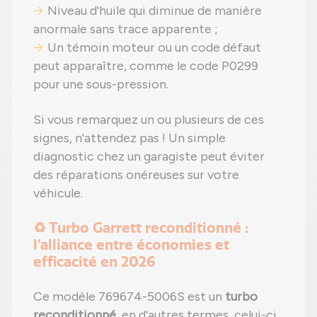
Niveau d'huile qui diminue de manière
anormale sans trace apparente ;
Un témoin moteur ou un code défaut
peut apparaître, comme le code P0299
pour une sous-pression.
Si vous remarquez un ou plusieurs de ces
signes, n'attendez pas ! Un simple
diagnostic chez un garagiste peut éviter
des réparations onéreuses sur votre
véhicule.
♻️ Turbo Garrett reconditionné :
l'alliance entre économies et
efficacité en 2026
Ce modèle 769674-5006S est un
turbo
reconditionné
, en d'autres termes, celui-ci