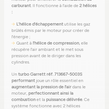
carburant
. Il fonctionne à l'aide de
2 hélices
:
L'hélice d'échappement
utilise les gaz
brûlés émis par le moteur pour créer de
l'énergie ;
Quant à
l'hélice de compression
, elle
récupère l'air ambiant et le met sous
pression avant de le diriger dans les
cylindres.
Un
turbo Garrett réf. 713667-5003S
performant
joue un rôle essentiel en
augmentant la pression de l'air
dans le
moteur,
perfectionnant ainsi la
combustion
et la
puissance délivrée
. Ce
système fonctionne avec 2 hélices