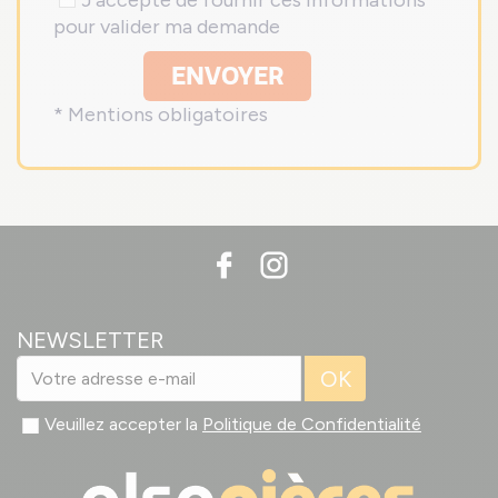
J'accepte de fournir ces informations
pour valider ma demande
ENVOYER
* Mentions obligatoires
NEWSLETTER
OK
Veuillez accepter la
Politique de Confidentialité