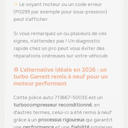
Le voyant moteur ou un code erreur
(P0299 par exemple pour sous-pression)
peut s'afficher.
Si vous remarquez un ou plusieurs de ces
signes, n'attendez pas ! Un diagnostic
rapide chez un pro peut vous éviter des
réparations onéreuses sur votre véhicule.
♻️ L'alternative idéale en 2026 : un
turbo Garrett remis à neuf pour un
moteur performant
Cette pièce auto 713667-5003S est un
turbocompresseur reconditionné
, en
d'autres termes, celui-ci a été remis à neuf
grâce à un
processus rigoureux
qui garantit
une
performance
et une
fiabilité
similaires