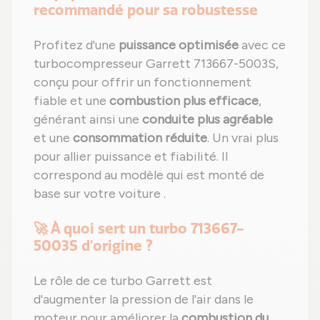
recommandé pour sa robustesse
Profitez d'une
puissance optimisée
avec ce
turbocompresseur Garrett 713667-5003S,
conçu pour offrir un fonctionnement
fiable et une
combustion plus efficace
,
générant ainsi une
conduite plus agréable
et une
consommation réduite
. Un vrai plus
pour allier puissance et fiabilité. Il
correspond au modèle qui est monté de
base sur votre voiture .
🚀 À quoi sert un turbo 713667-
5003S d'origine ?
Le rôle de ce turbo Garrett est
d'augmenter la pression de l'air dans le
moteur pour améliorer la
combustion du