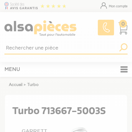
Mon compte
0
MENU
Accueil
>
Turbo
Turbo 713667-5003S