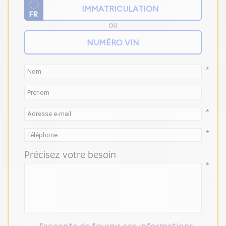
OU
*
*
*
Précisez votre besoin
*