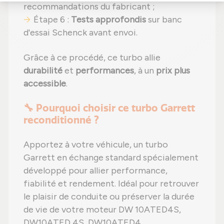
recommandations du fabricant ;
Étape 6 :
Tests approfondis
sur banc
d'essai Schenck avant envoi.
Grâce à ce procédé, ce turbo allie
durabilité
et
performances
, à un
prix plus
accessible
.
🔧 Pourquoi choisir ce turbo Garrett
reconditionné ?
Apportez à votre véhicule, un turbo
Garrett en échange standard spécialement
développé pour allier performance,
fiabilité et rendement. Idéal pour retrouver
le plaisir de conduite ou préserver la durée
de vie de votre moteur DW 10ATED4S,
DW10ATED 4S, DW10ATED4,