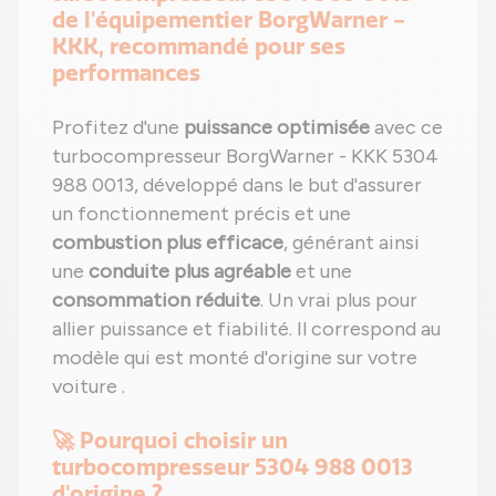
de l'équipementier BorgWarner -
KKK, recommandé pour ses
performances
Profitez d'une
puissance optimisée
avec ce
turbocompresseur BorgWarner - KKK 5304
988 0013, développé dans le but d'assurer
un fonctionnement précis et une
combustion plus efficace
, générant ainsi
une
conduite plus agréable
et une
consommation réduite
. Un vrai plus pour
allier puissance et fiabilité. Il correspond au
modèle qui est monté d'origine sur votre
voiture .
🚀 Pourquoi choisir un
turbocompresseur 5304 988 0013
d'origine ?