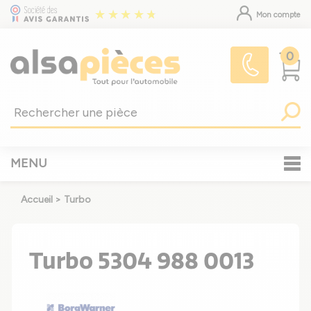
Mon compte
0
MENU
Accueil
>
Turbo
Turbo 5304 988 0013