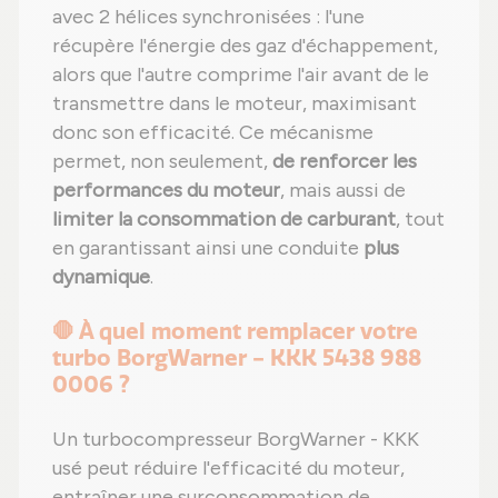
avec 2 hélices synchronisées : l'une
récupère l'énergie des gaz d'échappement,
alors que l'autre comprime l'air avant de le
transmettre dans le moteur, maximisant
donc son efficacité. Ce mécanisme
permet, non seulement,
de renforcer les
performances du moteur
, mais aussi de
limiter la consommation de carburant
, tout
en garantissant ainsi une conduite
plus
dynamique
.
🛑 À quel moment remplacer votre
turbo BorgWarner - KKK 5438 988
0006 ?
Un turbocompresseur BorgWarner - KKK
usé peut réduire l'efficacité du moteur,
entraîner une surconsommation de