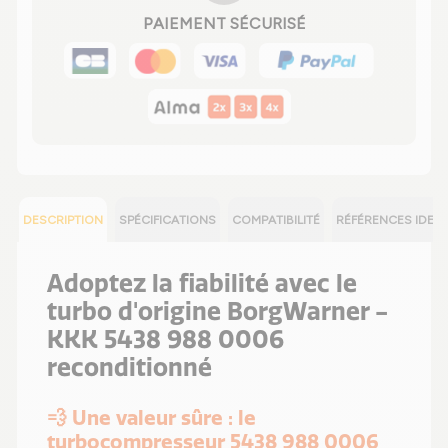
PAIEMENT SÉCURISÉ
DESCRIPTION
SPÉCIFICATIONS
COMPATIBILITÉ
RÉFÉRENCES IDEN
Adoptez la fiabilité avec le
turbo d'origine BorgWarner -
KKK 5438 988 0006
reconditionné
💨 Une valeur sûre : le
turbocompresseur 5438 988 0006