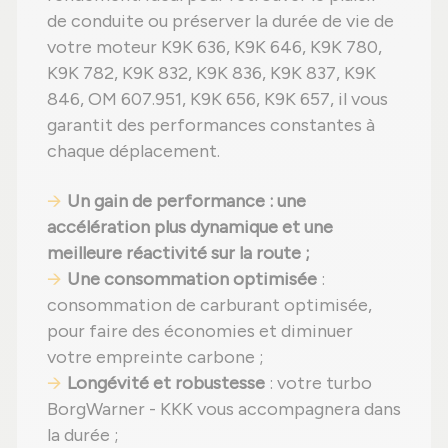
de conduite ou préserver la durée de vie de
votre moteur K9K 636, K9K 646, K9K 780,
K9K 782, K9K 832, K9K 836, K9K 837, K9K
846, OM 607.951, K9K 656, K9K 657, il vous
garantit des performances constantes à
chaque déplacement.
Un gain de performance : une
accélération plus dynamique et une
meilleure réactivité sur la route ;
Une consommation optimisée
:
consommation de carburant optimisée,
pour faire des économies et diminuer
votre empreinte carbone ;
Longévité et robustesse
: votre turbo
BorgWarner - KKK vous accompagnera dans
la durée ;