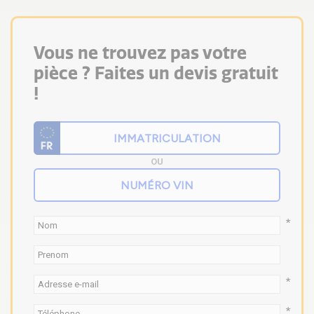
Vous ne trouvez pas votre
pièce ? Faites un devis gratuit
!
OU
*
*
*