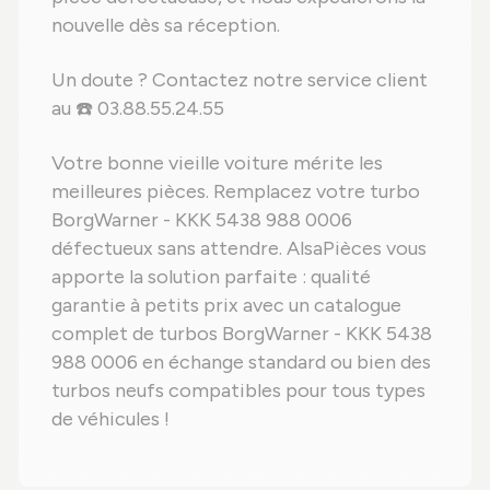
nouvelle dès sa réception.
Un doute ? Contactez notre service client
au ☎️ 03.88.55.24.55
Votre bonne vieille voiture mérite les
meilleures pièces. Remplacez votre turbo
BorgWarner - KKK 5438 988 0006
défectueux sans attendre. AlsaPièces vous
apporte la solution parfaite : qualité
garantie à petits prix avec un catalogue
complet de turbos BorgWarner - KKK 5438
988 0006 en échange standard ou bien des
turbos neufs compatibles pour tous types
de véhicules !