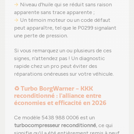
Niveau d'huile qui se réduit sans raison
apparente sans trace apparente ;
Un témoin moteur ou un code défaut
peut apparaître, tel que le P0299 signalant
une perte de pression.
Si vous remarquez un ou plusieurs de ces
signes, n'attendez pas ! Un diagnostic
rapide chez un pro peut éviter des
réparations onéreuses sur votre véhicule.
♻️ Turbo BorgWarner - KKK
reconditionné : l'alliance entre
économies et efficacité en 2026
Ce modèle 5438 988 0006 est un
turbocompresseur reconditionné
, ce qui
signifie qu'il a été entièrement remis à neuf