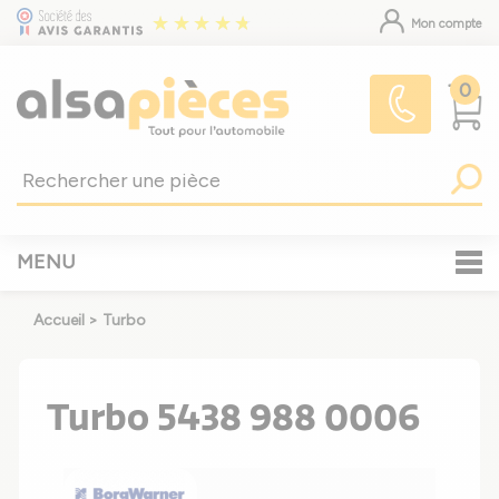
Mon compte
0
MENU
Accueil
>
Turbo
Turbo 5438 988 0006