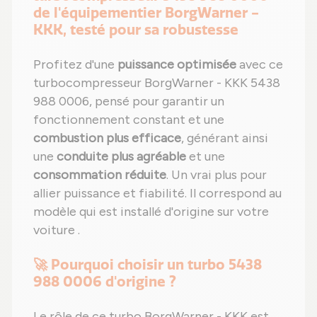
de l'équipementier BorgWarner -
KKK, testé pour sa robustesse
Profitez d'une
puissance optimisée
avec ce
turbocompresseur BorgWarner - KKK 5438
988 0006, pensé pour garantir un
fonctionnement constant et une
combustion plus efficace
, générant ainsi
une
conduite plus agréable
et une
consommation réduite
. Un vrai plus pour
allier puissance et fiabilité. Il correspond au
modèle qui est installé d'origine sur votre
voiture .
🚀 Pourquoi choisir un turbo 5438
988 0006 d'origine ?
Le rôle de ce turbo BorgWarner - KKK est